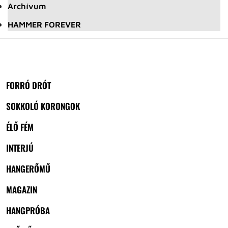
Archívum
HAMMER FOREVER
FORRÓ DRÓT
SOKKOLÓ KORONGOK
ÉLŐ FÉM
INTERJÚ
HANGERŐMŰ
MAGAZIN
HANGPRÓBA