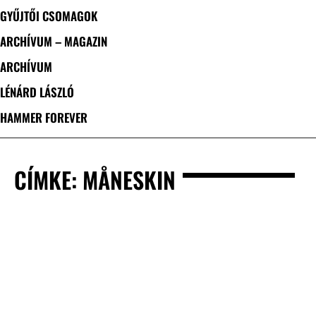
GYŰJTŐI CSOMAGOK
ARCHÍVUM – MAGAZIN
ARCHÍVUM
LÉNÁRD LÁSZLÓ
HAMMER FOREVER
CÍMKE: MÅNESKIN