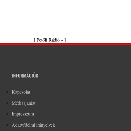
[
Petőfi Rádió »
]
INFORMÁCIÓK
Kapcsolat
Médiaajánlat
Impresszum
Adatvédelmi irányelvek