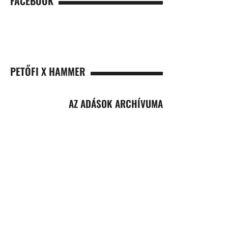
FACEBOOK
PETŐFI X HAMMER
AZ ADÁSOK ARCHÍVUMA