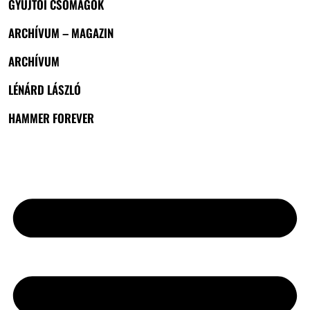
GYŰJTŐI CSOMAGOK
ARCHÍVUM – MAGAZIN
ARCHÍVUM
LÉNÁRD LÁSZLÓ
HAMMER FOREVER