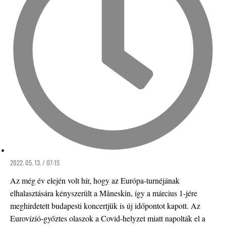
2022. 05. 13. / 07:15
Az még év elején volt hír, hogy az Európa-turnéjának
elhalasztására kényszerült a Måneskin, így a március 1-jére
meghirdetett budapesti koncertjük is új időpontot kapott. Az
Eurovízió-győztes olaszok a Covid-helyzet miatt napolták el a