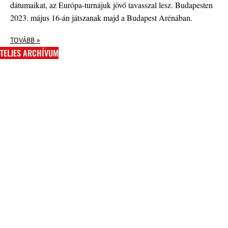
dátumaikat, az Európa-turnájuk jövő tavasszal lesz. Budapesten
2023. május 16-án játszanak majd a Budapest Arénában.
TOVÁBB »
TELJES ARCHÍVUM