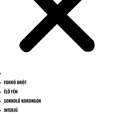
FORRÓ DRÓT
ÉLŐ FÉM
SOKKOLÓ KORONGOK
INTERJÚ