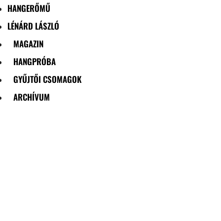
HANGERŐMŰ
LÉNÁRD LÁSZLÓ
MAGAZIN
HANGPRÓBA
GYŰJTŐI CSOMAGOK
ARCHÍVUM