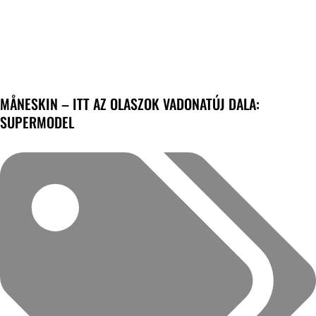
MÅNESKIN – ITT AZ OLASZOK VADONATÚJ DALA:
SUPERMODEL