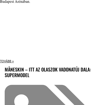
Budapest Arénában.
TOVÁBB »
MÅNESKIN – ITT AZ OLASZOK VADONATÚJ DALA:
SUPERMODEL