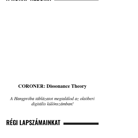
CORONER: Dissonance Theory
A Hangpróba táblázatot megtalálod az októberi
digitális különszámban!
RÉGI LAPSZÁMAINKAT