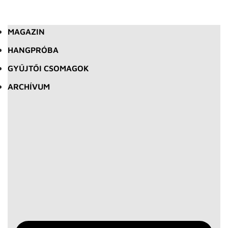
MAGAZIN
HANGPRÓBA
GYŰJTŐI CSOMAGOK
ARCHÍVUM