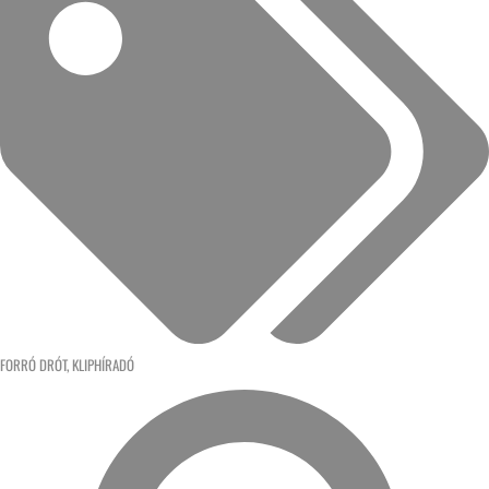
FORRÓ DRÓT
,
KLIPHÍRADÓ