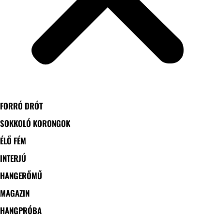
FORRÓ DRÓT
SOKKOLÓ KORONGOK
ÉLŐ FÉM
INTERJÚ
HANGERŐMŰ
MAGAZIN
HANGPRÓBA