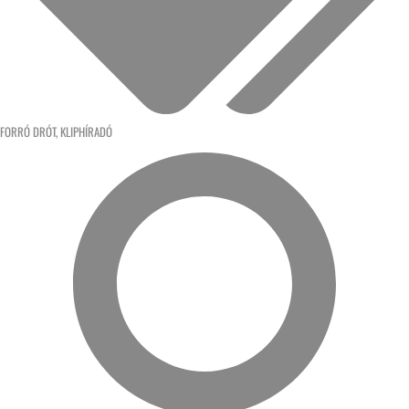
FORRÓ DRÓT
,
KLIPHÍRADÓ