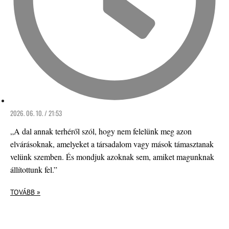
2026. 06. 10. / 21:53
„A dal annak terhéről szól, hogy nem felelünk meg azon
elvárásoknak, amelyeket a társadalom vagy mások támasztanak
velünk szemben. És mondjuk azoknak sem, amiket magunknak
állítottunk fel.”
TOVÁBB »