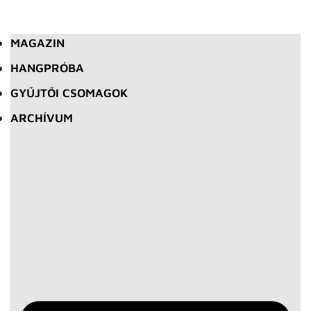
MAGAZIN
HANGPRÓBA
GYŰJTŐI CSOMAGOK
ARCHÍVUM