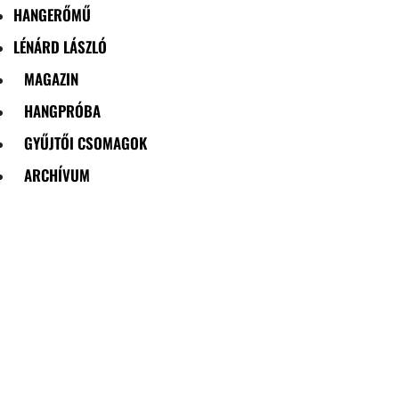
HANGERŐMŰ
LÉNÁRD LÁSZLÓ
MAGAZIN
HANGPRÓBA
GYŰJTŐI CSOMAGOK
ARCHÍVUM