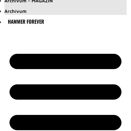
Archívum – MAGAZIN
Archívum
HAMMER FOREVER