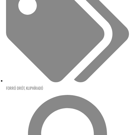
FORRÓ DRÓT
,
KLIPHÍRADÓ