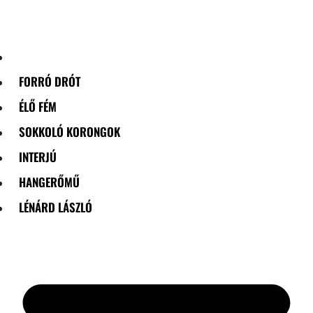
Skip
to
content
FORRÓ DRÓT
ÉLŐ FÉM
SOKKOLÓ KORONGOK
INTERJÚ
HANGERŐMŰ
LÉNÁRD LÁSZLÓ