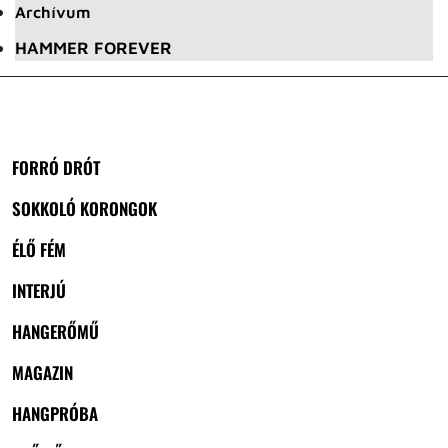
Archívum
HAMMER FOREVER
FORRÓ DRÓT
SOKKOLÓ KORONGOK
ÉLŐ FÉM
INTERJÚ
HANGERŐMŰ
MAGAZIN
HANGPRÓBA