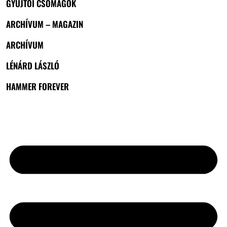
GYŰJTŐI CSOMAGOK
ARCHÍVUM – MAGAZIN
ARCHÍVUM
LÉNÁRD LÁSZLÓ
HAMMER FOREVER