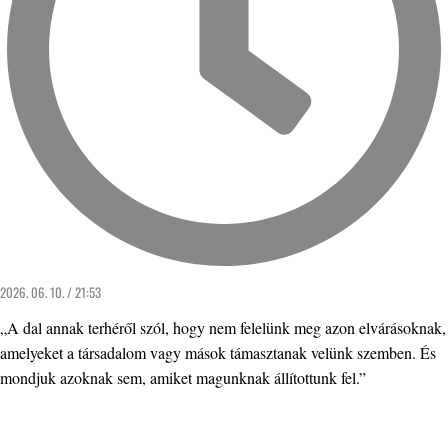
2026. 06. 10. / 21:53
„A dal annak terhéről szól, hogy nem felelünk meg azon elvárásoknak,
amelyeket a társadalom vagy mások támasztanak velünk szemben. És
mondjuk azoknak sem, amiket magunknak állítottunk fel.”