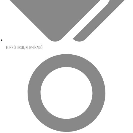
FORRÓ DRÓT
,
KLIPHÍRADÓ