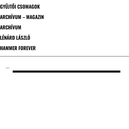
GYŰJTŐI CSOMAGOK
ARCHÍVUM – MAGAZIN
ARCHÍVUM
LÉNÁRD LÁSZLÓ
HAMMER FOREVER
CÍMKE: LUNA KILLS