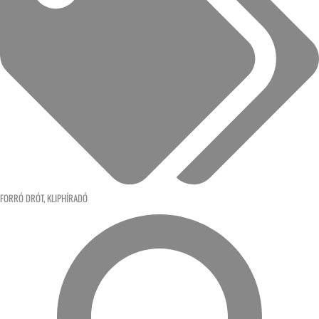
FORRÓ DRÓT
,
KLIPHÍRADÓ