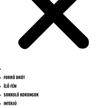
FORRÓ DRÓT
ÉLŐ FÉM
SOKKOLÓ KORONGOK
INTERJÚ