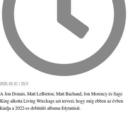
2026. 05. 07. / 23:17
A Jon Donais, Matt LeBreton, Matt Bachand, Jon Morency és Sage
King alkotta Living Wreckage azt tervezi, hogy még ebben az évben
kiadja a 2022-es debütáló albuma folytatását.