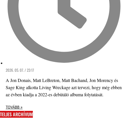
2026. 05. 07. / 23:17
A Jon Donais, Matt LeBreton, Matt Bachand, Jon Morency és
Sage King alkotta Living Wreckage azt tervezi, hogy még ebben
az évben kiadja a 2022-es debütáló albuma folytatását.
TOVÁBB »
TELJES ARCHÍVUM