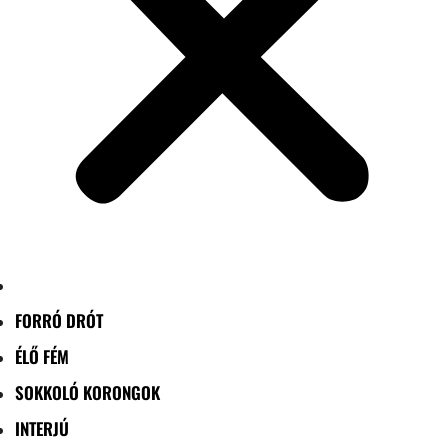
FORRÓ DRÓT
ÉLŐ FÉM
SOKKOLÓ KORONGOK
INTERJÚ