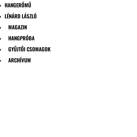
HANGERŐMŰ
LÉNÁRD LÁSZLÓ
MAGAZIN
HANGPRÓBA
GYŰJTŐI CSOMAGOK
ARCHÍVUM