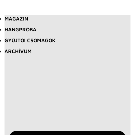
MAGAZIN
HANGPRÓBA
GYŰJTŐI CSOMAGOK
ARCHÍVUM