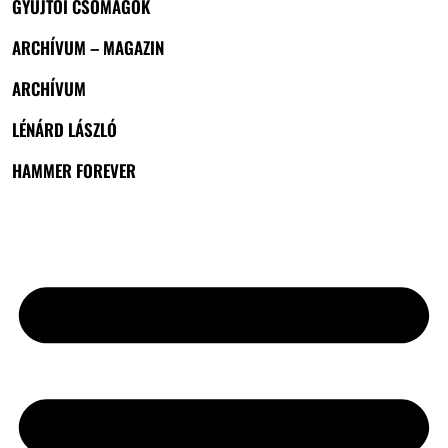
GYŰJTŐI CSOMAGOK
ARCHÍVUM – MAGAZIN
ARCHÍVUM
LÉNÁRD LÁSZLÓ
HAMMER FOREVER