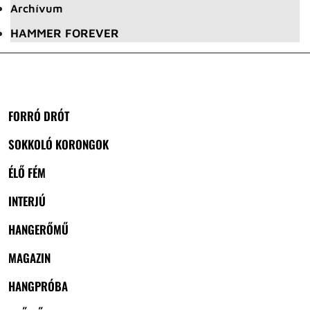
Archívum
HAMMER FOREVER
FORRÓ DRÓT
SOKKOLÓ KORONGOK
ÉLŐ FÉM
INTERJÚ
HANGERŐMŰ
MAGAZIN
HANGPRÓBA