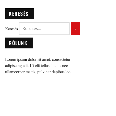
KERESÉS
Keresés
RÓLUNK
Lorem ipsum dolor sit amet, consectetur
adipiscing elit. Ut elit tellus, luctus nec
ullamcorper mattis, pulvinar dapibus leo.