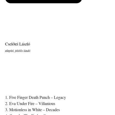
Cselőtei László
alapító, felelős kiadó
1. Five Finger Death Punch – Legacy
2. Eva Under Fire – Villanious
3. Motionless in White – Decades