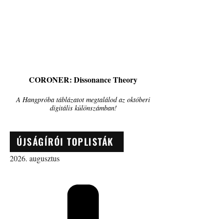
CORONER: Dissonance Theory
A Hangpróba táblázatot megtalálod az októberi
digitális különszámban!
ÚJSÁGÍRÓI TOPLISTÁK
2026. augusztus