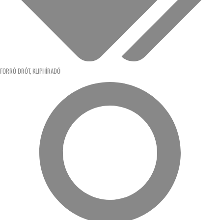
FORRÓ DRÓT
,
KLIPHÍRADÓ