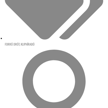
FORRÓ DRÓT
,
KLIPHÍRADÓ