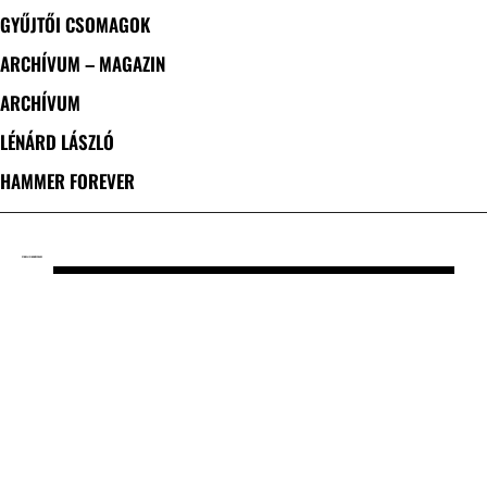
GYŰJTŐI CSOMAGOK
ARCHÍVUM – MAGAZIN
ARCHÍVUM
LÉNÁRD LÁSZLÓ
HAMMER FOREVER
CÍMKE: LIVING WRECKAGE