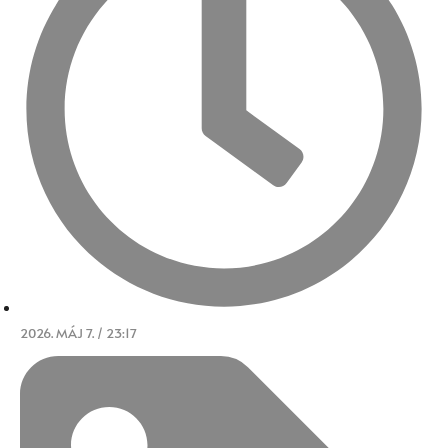
2026. MÁJ 7. / 23:17