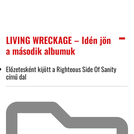
LIVING WRECKAGE – Idén jön
a második albumuk
Előzetesként kijött a Righteous Side Of Sanity
című dal