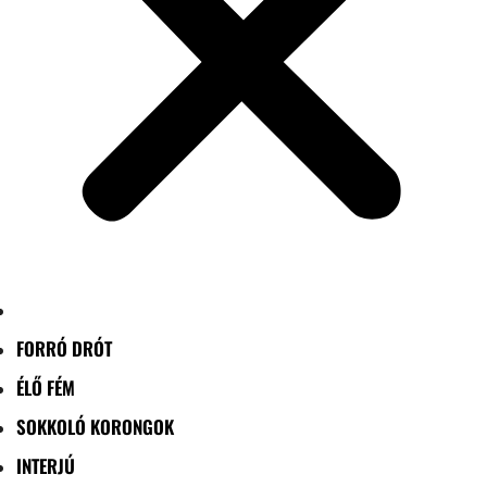
FORRÓ DRÓT
ÉLŐ FÉM
SOKKOLÓ KORONGOK
INTERJÚ