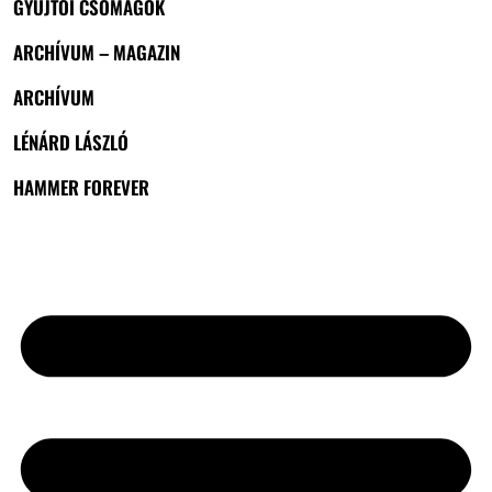
GYŰJTŐI CSOMAGOK
ARCHÍVUM – MAGAZIN
ARCHÍVUM
LÉNÁRD LÁSZLÓ
HAMMER FOREVER