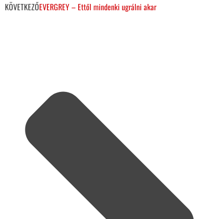
KÖVETKEZŐ
EVERGREY – Ettől mindenki ugrálni akar