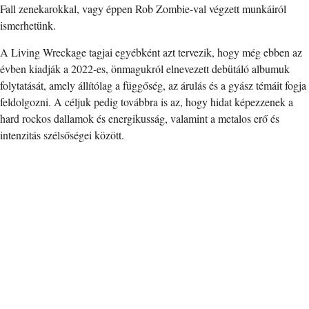
Fall zenekarokkal, vagy éppen Rob Zombie-val végzett munkáiról
ismerhetünk.
A Living Wreckage tagjai egyébként azt tervezik, hogy még ebben az
évben kiadják a 2022-es, önmagukról elnevezett debütáló albumuk
folytatását, amely állítólag a függőség, az árulás és a gyász témáit fogja
feldolgozni. A céljuk pedig továbbra is az, hogy hidat képezzenek a
hard rockos dallamok és energikusság, valamint a metalos erő és
intenzitás szélsőségei között.