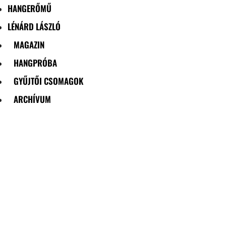
HANGERŐMŰ
LÉNÁRD LÁSZLÓ
MAGAZIN
HANGPRÓBA
GYŰJTŐI CSOMAGOK
ARCHÍVUM