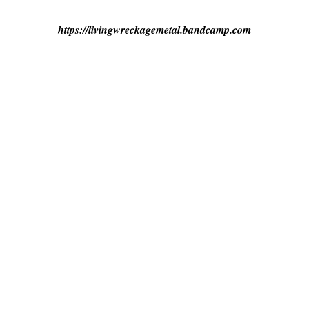
https://livingwreckagemetal.bandcamp.com