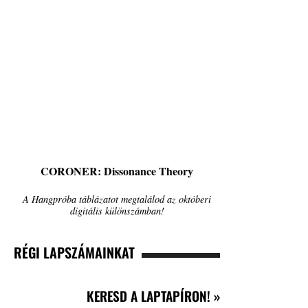
CORONER: Dissonance Theory
A Hangpróba táblázatot megtalálod az októberi
digitális különszámban!
RÉGI LAPSZÁMAINKAT
KERESD A LAPTAPÍRON! »