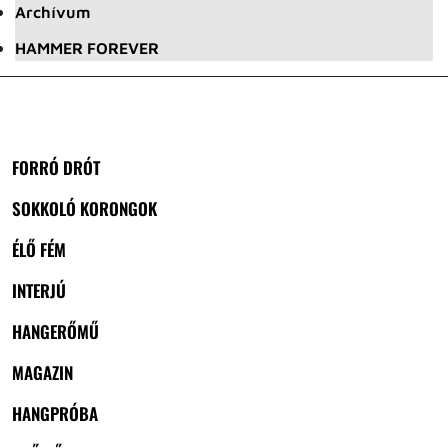
Archívum
HAMMER FOREVER
FORRÓ DRÓT
SOKKOLÓ KORONGOK
ÉLŐ FÉM
INTERJÚ
HANGERŐMŰ
MAGAZIN
HANGPRÓBA