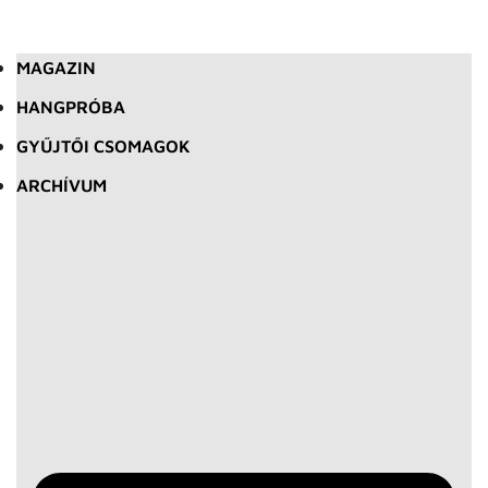
MAGAZIN
HANGPRÓBA
GYŰJTŐI CSOMAGOK
ARCHÍVUM