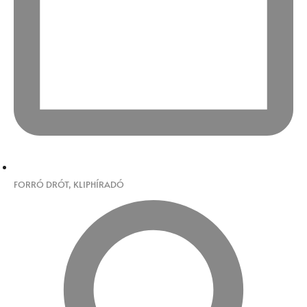
FORRÓ DRÓT
,
KLIPHÍRADÓ