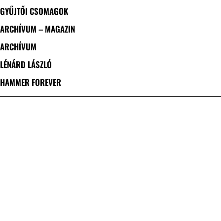
GYŰJTŐI CSOMAGOK
ARCHÍVUM – MAGAZIN
ARCHÍVUM
LÉNÁRD LÁSZLÓ
HAMMER FOREVER