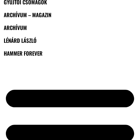
GYŰJTŐI CSOMAGOK
ARCHÍVUM – MAGAZIN
ARCHÍVUM
LÉNÁRD LÁSZLÓ
HAMMER FOREVER