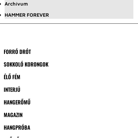
Archívum
HAMMER FOREVER
FORRÓ DRÓT
SOKKOLÓ KORONGOK
ÉLŐ FÉM
INTERJÚ
HANGERŐMŰ
MAGAZIN
HANGPRÓBA