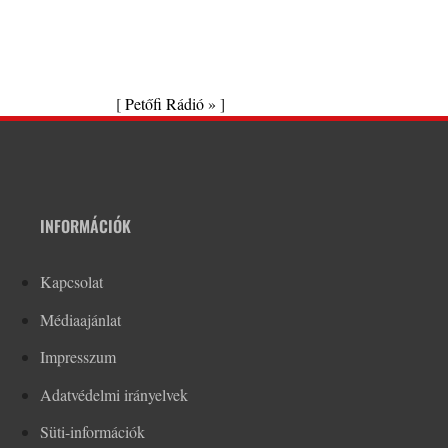
[
Petőfi Rádió »
]
INFORMÁCIÓK
Kapcsolat
Médiaajánlat
Impresszum
Adatvédelmi irányelvek
Süti-információk