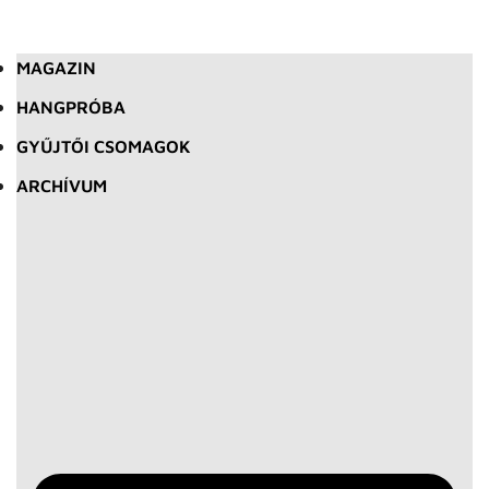
MAGAZIN
HANGPRÓBA
GYŰJTŐI CSOMAGOK
ARCHÍVUM