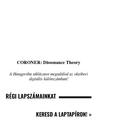
CORONER: Dissonance Theory
A Hangpróba táblázatot megtalálod az októberi
digitális különszámban!
RÉGI LAPSZÁMAINKAT
KERESD A LAPTAPÍRON! »