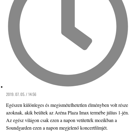
2019. 07. 05. / 14:56
Egészen különleges és megismételhetetlen élményben volt része
azoknak, akik beültek az Aréna Plaza Imax termébe július 1-jén.
Az egész világon csak ezen a napon vetítették mozikban a
Soundgarden ezen a napon megjelenő koncertfilmjét.