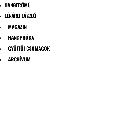
HANGERŐMŰ
LÉNÁRD LÁSZLÓ
MAGAZIN
HANGPRÓBA
GYŰJTŐI CSOMAGOK
ARCHÍVUM