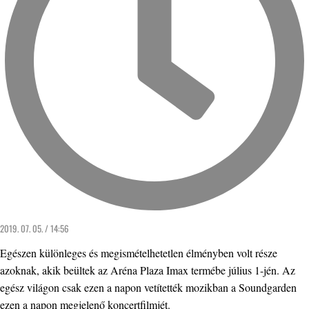
2019. 07. 05. / 14:56
Egészen különleges és megismételhetetlen élményben volt része
azoknak, akik beültek az Aréna Plaza Imax termébe július 1-jén. Az
egész világon csak ezen a napon vetítették mozikban a Soundgarden
ezen a napon megjelenő koncertfilmjét.