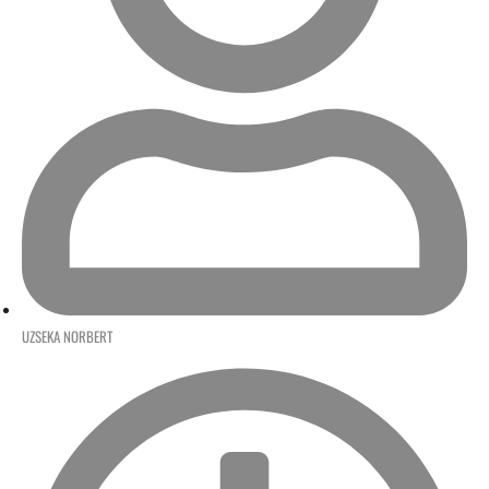
UZSEKA NORBERT