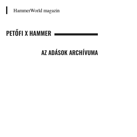
HammerWorld magazin
PETŐFI X HAMMER
AZ ADÁSOK ARCHÍVUMA