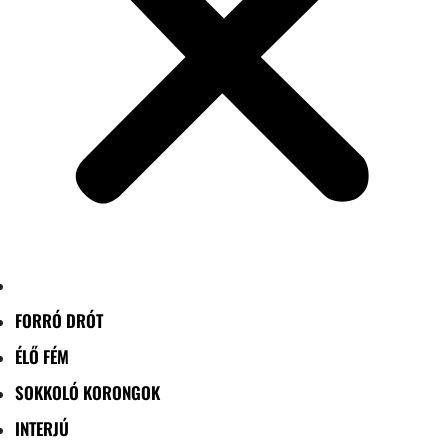
FORRÓ DRÓT
ÉLŐ FÉM
SOKKOLÓ KORONGOK
INTERJÚ