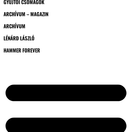
GYŰJTŐI CSOMAGOK
ARCHÍVUM – MAGAZIN
ARCHÍVUM
LÉNÁRD LÁSZLÓ
HAMMER FOREVER