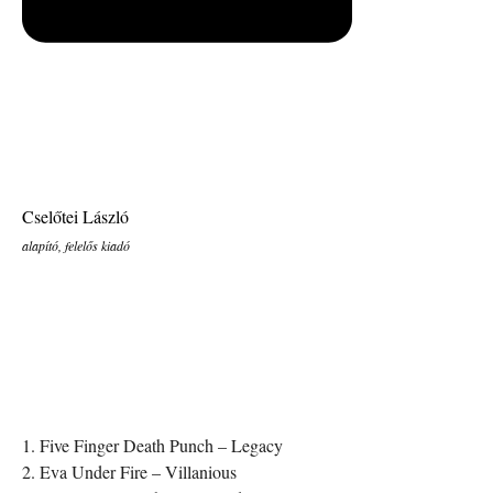
Cselőtei László
alapító, felelős kiadó
1. Five Finger Death Punch – Legacy
2. Eva Under Fire – Villanious