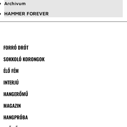
Archívum
HAMMER FOREVER
FORRÓ DRÓT
SOKKOLÓ KORONGOK
ÉLŐ FÉM
INTERJÚ
HANGERŐMŰ
MAGAZIN
HANGPRÓBA