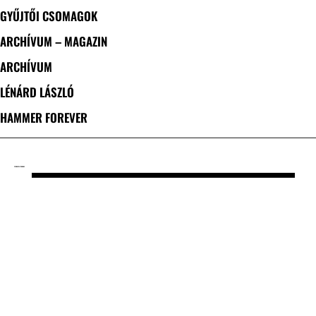
GYŰJTŐI CSOMAGOK
ARCHÍVUM – MAGAZIN
ARCHÍVUM
LÉNÁRD LÁSZLÓ
HAMMER FOREVER
CÍMKE: KYLE THOMAS