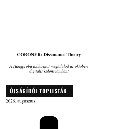
CORONER: Dissonance Theory
A Hangpróba táblázatot megtalálod az októberi
digitális különszámban!
ÚJSÁGÍRÓI TOPLISTÁK
2026. augusztus