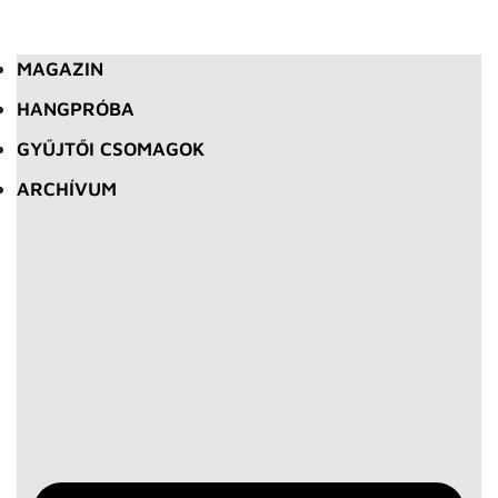
MAGAZIN
HANGPRÓBA
GYŰJTŐI CSOMAGOK
ARCHÍVUM