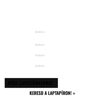
RÉGI LAPSZÁMAINKAT
KERESD A LAPTAPÍRON! »