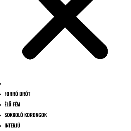
FORRÓ DRÓT
ÉLŐ FÉM
SOKKOLÓ KORONGOK
INTERJÚ