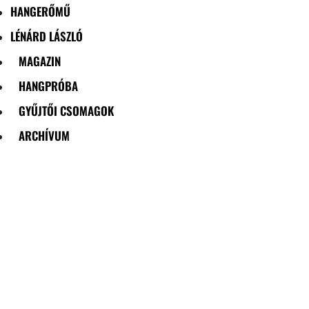
HANGERŐMŰ
LÉNÁRD LÁSZLÓ
MAGAZIN
HANGPRÓBA
GYŰJTŐI CSOMAGOK
ARCHÍVUM