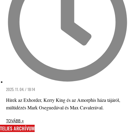
2025. 11. 04. / 18:14
Hírek az Exhorder, Kerry King és az Amorphis háza tájáról,
múltidézés Mark Oseguedával és Max Cavalerával.
TOVÁBB »
TELJES ARCHÍVUM