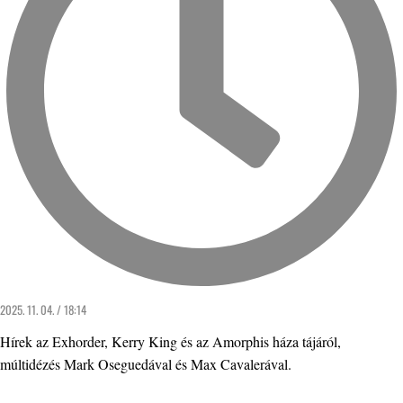
2025. 11. 04. / 18:14
Hírek az Exhorder, Kerry King és az Amorphis háza tájáról,
múltidézés Mark Oseguedával és Max Cavalerával.