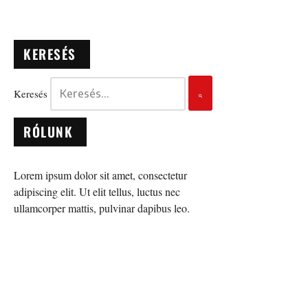
KERESÉS
Keresés
RÓLUNK
Lorem ipsum dolor sit amet, consectetur
adipiscing elit. Ut elit tellus, luctus nec
ullamcorper mattis, pulvinar dapibus leo.