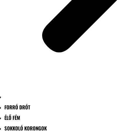
FORRÓ DRÓT
ÉLŐ FÉM
SOKKOLÓ KORONGOK