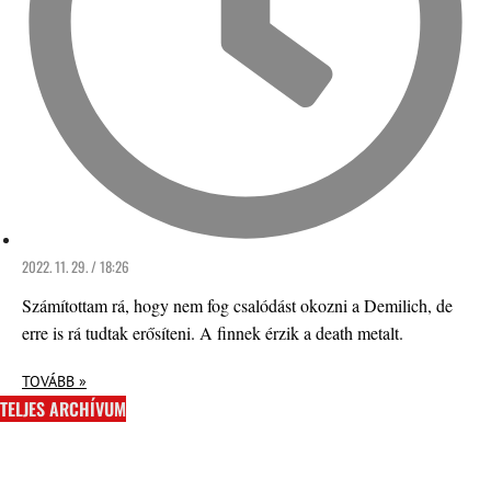
2022. 11. 29. / 18:26
Számítottam rá, hogy nem fog csalódást okozni a Demilich, de
erre is rá tudtak erősíteni. A finnek érzik a death metalt.
TOVÁBB »
TELJES ARCHÍVUM