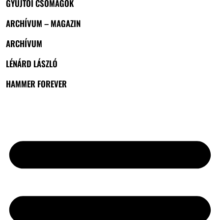
GYŰJTŐI CSOMAGOK
ARCHÍVUM – MAGAZIN
ARCHÍVUM
LÉNÁRD LÁSZLÓ
HAMMER FOREVER