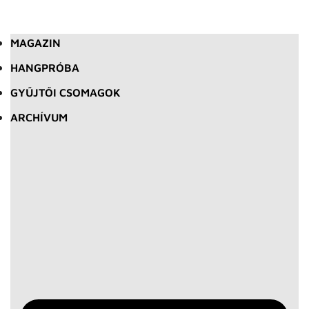
MAGAZIN
HANGPRÓBA
GYŰJTŐI CSOMAGOK
ARCHÍVUM