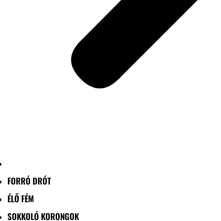
FORRÓ DRÓT
ÉLŐ FÉM
SOKKOLÓ KORONGOK