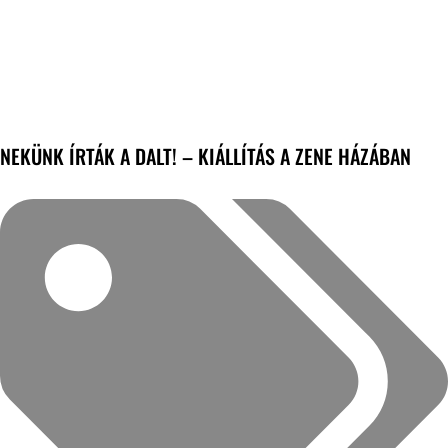
NEKÜNK ÍRTÁK A DALT! – KIÁLLÍTÁS A ZENE HÁZÁBAN