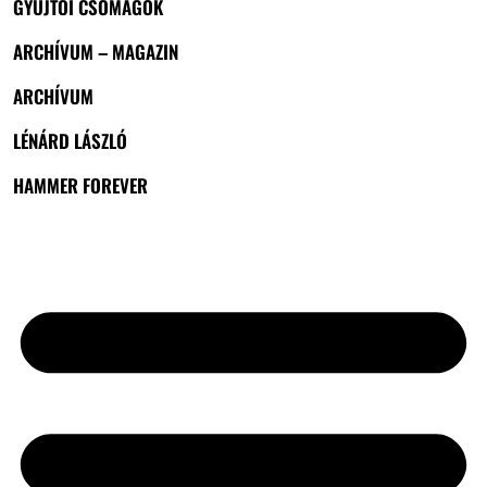
GYŰJTŐI CSOMAGOK
ARCHÍVUM – MAGAZIN
ARCHÍVUM
LÉNÁRD LÁSZLÓ
HAMMER FOREVER