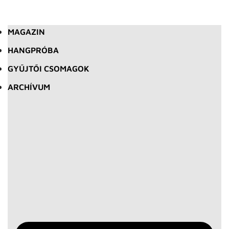
MAGAZIN
HANGPRÓBA
GYŰJTŐI CSOMAGOK
ARCHÍVUM