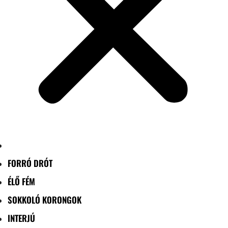
FORRÓ DRÓT
ÉLŐ FÉM
SOKKOLÓ KORONGOK
INTERJÚ