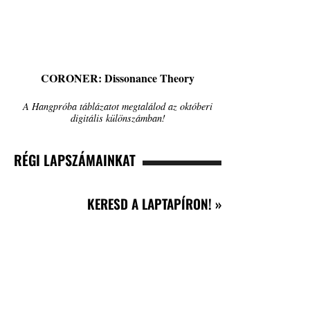
CORONER: Dissonance Theory
A Hangpróba táblázatot megtalálod az októberi
digitális különszámban!
RÉGI LAPSZÁMAINKAT
KERESD A LAPTAPÍRON! »