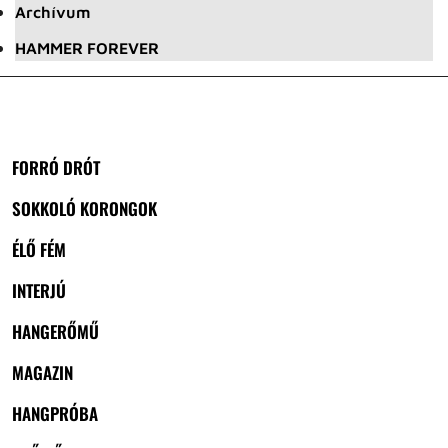
Archívum
HAMMER FOREVER
FORRÓ DRÓT
SOKKOLÓ KORONGOK
ÉLŐ FÉM
INTERJÚ
HANGERŐMŰ
MAGAZIN
HANGPRÓBA