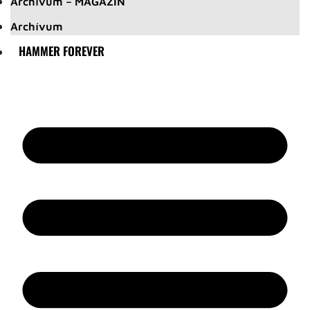
Archívum – MAGAZIN
Archívum
HAMMER FOREVER