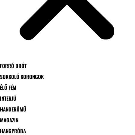
FORRÓ DRÓT
SOKKOLÓ KORONGOK
ÉLŐ FÉM
INTERJÚ
HANGERŐMŰ
MAGAZIN
HANGPRÓBA