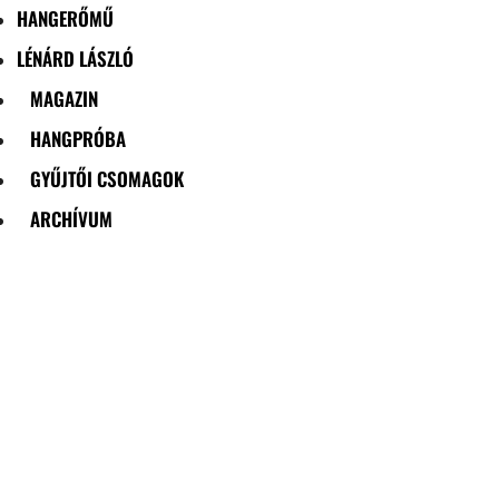
HANGERŐMŰ
LÉNÁRD LÁSZLÓ
MAGAZIN
HANGPRÓBA
GYŰJTŐI CSOMAGOK
ARCHÍVUM