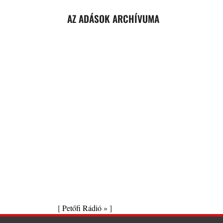
AZ ADÁSOK ARCHÍVUMA
[
Petőfi Rádió »
]