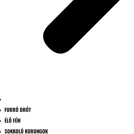
FORRÓ DRÓT
ÉLŐ FÉM
SOKKOLÓ KORONGOK