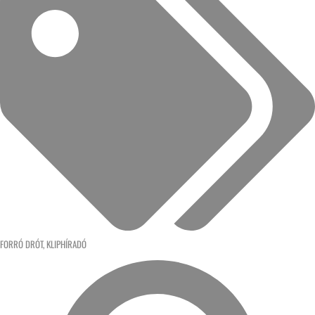
FORRÓ DRÓT
,
KLIPHÍRADÓ