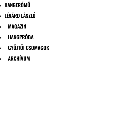
HANGERŐMŰ
LÉNÁRD LÁSZLÓ
MAGAZIN
HANGPRÓBA
GYŰJTŐI CSOMAGOK
ARCHÍVUM