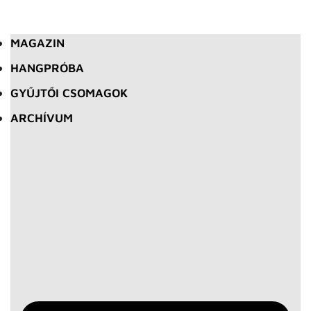
MAGAZIN
HANGPRÓBA
GYŰJTŐI CSOMAGOK
ARCHÍVUM