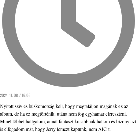
2024. 11. 08. / 16:06
Nyitott szív és búskomorság kell, hogy megtaláljon magának ez az
album, de ha ez megtörténik, utána nem fog egyhamar elereszteni.
Minél többet hallgatom, annál fantasztikusabbnak hallom és bizony azt
is elfogadom már, hogy Jerry lemezt kaptunk, nem AIC-t.