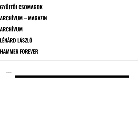
GYŰJTŐI CSOMAGOK
ARCHÍVUM – MAGAZIN
ARCHÍVUM
LÉNÁRD LÁSZLÓ
HAMMER FOREVER
CÍMKE: JERRY CANTRELL