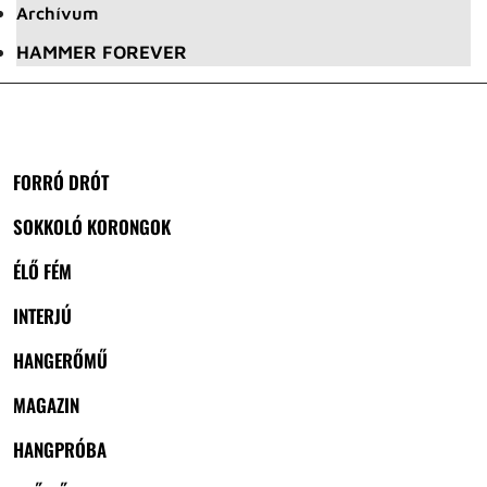
Archívum
HAMMER FOREVER
FORRÓ DRÓT
SOKKOLÓ KORONGOK
ÉLŐ FÉM
INTERJÚ
HANGERŐMŰ
MAGAZIN
HANGPRÓBA