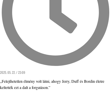
2025. 05. 22. / 23:09
„Felejthetetlen élmény volt látni, ahogy Jerry, Duff és Bordin életre
keltették ezt a dalt a forgatáson.”