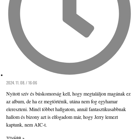
2024. 11. 08. / 16:06
Nyitott szív és búskomorság kell, hogy megtaláljon magának ez
az album, de ha ez megtörténik, utána nem fog egyhamar
elereszteni. Minél többet hallgatom, annál fantasztikusabbnak
hallom és bizony azt is elfogadom már, hogy Jerry lemezt
kaptunk, nem AIC-t.
TOVÁBB »