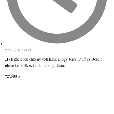
2025. 05. 22. / 23:09
„Felejthetetlen élmény volt látni, ahogy Jerry, Duff és Bordin
életre keltették ezt a dalt a forgatáson.”
TOVÁBB »