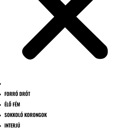
FORRÓ DRÓT
ÉLŐ FÉM
SOKKOLÓ KORONGOK
INTERJÚ