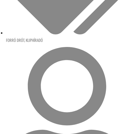
FORRÓ DRÓT
,
KLIPHÍRADÓ