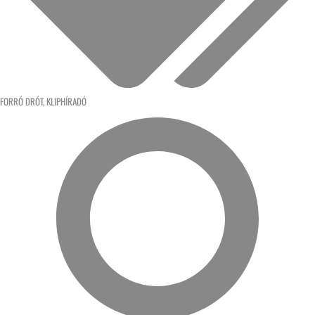
FORRÓ DRÓT
,
KLIPHÍRADÓ