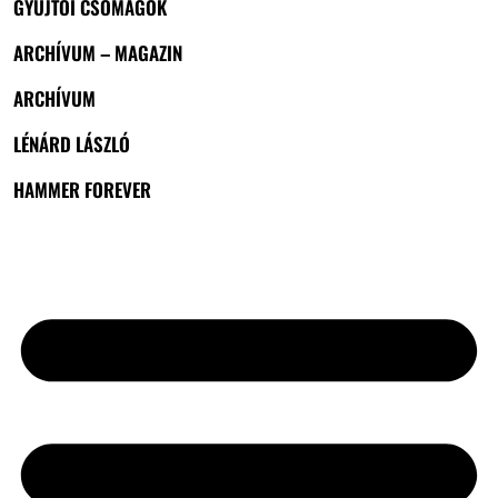
GYŰJTŐI CSOMAGOK
ARCHÍVUM – MAGAZIN
ARCHÍVUM
LÉNÁRD LÁSZLÓ
HAMMER FOREVER