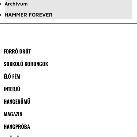
Archívum
HAMMER FOREVER
FORRÓ DRÓT
SOKKOLÓ KORONGOK
ÉLŐ FÉM
INTERJÚ
HANGERŐMŰ
MAGAZIN
HANGPRÓBA