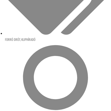
FORRÓ DRÓT
,
KLIPHÍRADÓ