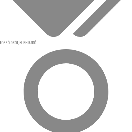
FORRÓ DRÓT
,
KLIPHÍRADÓ