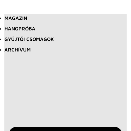
MAGAZIN
HANGPRÓBA
GYŰJTŐI CSOMAGOK
ARCHÍVUM