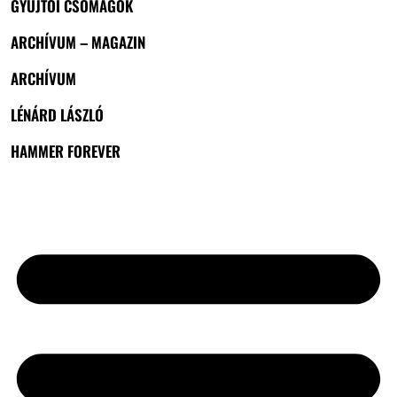
GYŰJTŐI CSOMAGOK
ARCHÍVUM – MAGAZIN
ARCHÍVUM
LÉNÁRD LÁSZLÓ
HAMMER FOREVER