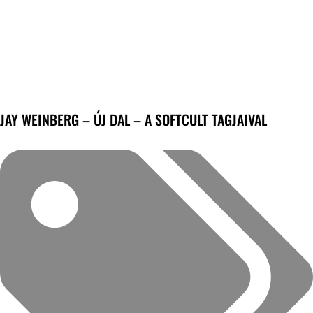
JAY WEINBERG – ÚJ DAL – A SOFTCULT TAGJAIVAL