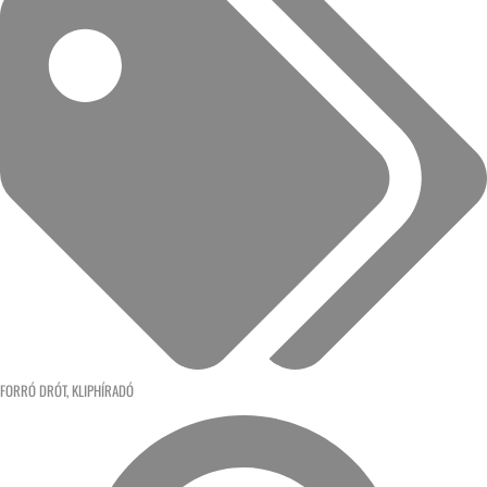
FORRÓ DRÓT
,
KLIPHÍRADÓ