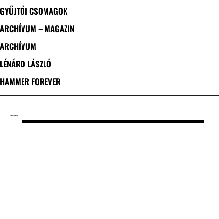
GYŰJTŐI CSOMAGOK
ARCHÍVUM – MAGAZIN
ARCHÍVUM
LÉNÁRD LÁSZLÓ
HAMMER FOREVER
CÍMKE: JAY WEINBERG