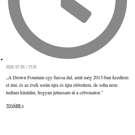
2026. 07. 09. / 21:52
„A Drown Fountain egy furcsa dal, amit még 2013-ban kezdtem
el írni, és az évek során újra és újra elővettem, de soha nem
tudtam kitalálni, hogyan juttassam át a célvonalon.”
TOVÁBB »