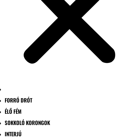
FORRÓ DRÓT
ÉLŐ FÉM
SOKKOLÓ KORONGOK
INTERJÚ