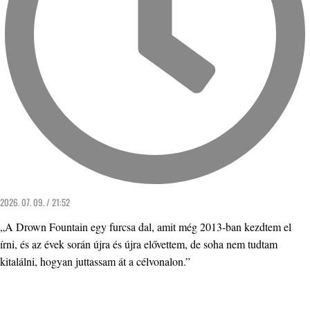
2026. 07. 09. / 21:52
„A Drown Fountain egy furcsa dal, amit még 2013-ban kezdtem el
írni, és az évek során újra és újra elővettem, de soha nem tudtam
kitalálni, hogyan juttassam át a célvonalon.”