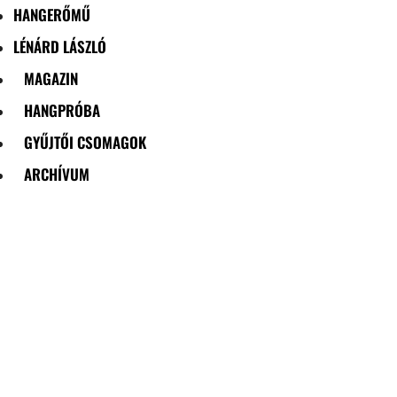
HANGERŐMŰ
LÉNÁRD LÁSZLÓ
MAGAZIN
HANGPRÓBA
GYŰJTŐI CSOMAGOK
ARCHÍVUM