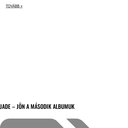
TOVÁBB »
JADE – JÖN A MÁSODIK ALBUMUK