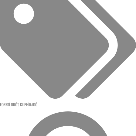
FORRÓ DRÓT
,
KLIPHÍRADÓ