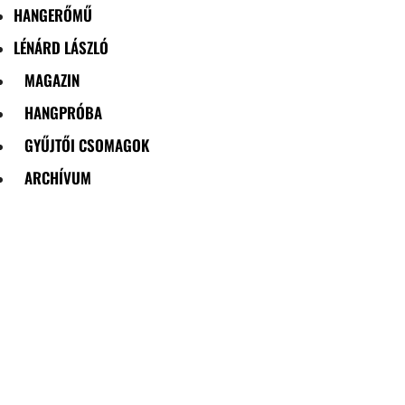
HANGERŐMŰ
LÉNÁRD LÁSZLÓ
MAGAZIN
HANGPRÓBA
GYŰJTŐI CSOMAGOK
ARCHÍVUM