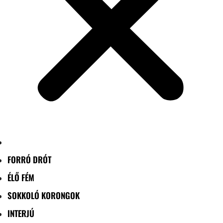
FORRÓ DRÓT
ÉLŐ FÉM
SOKKOLÓ KORONGOK
INTERJÚ