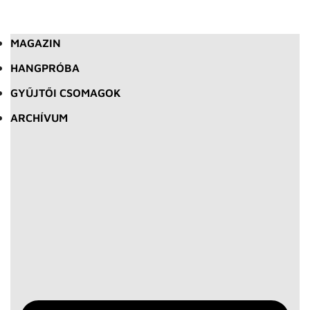
MAGAZIN
HANGPRÓBA
GYŰJTŐI CSOMAGOK
ARCHÍVUM