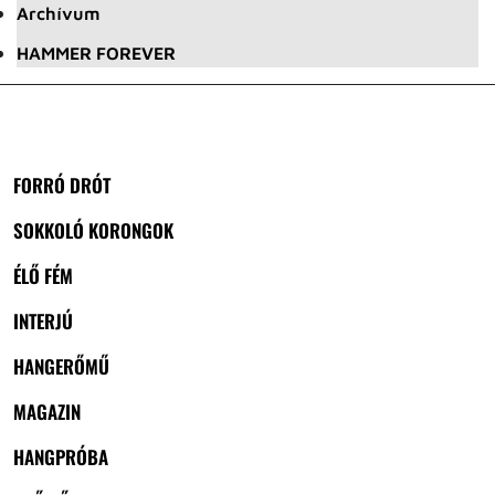
Archívum
HAMMER FOREVER
FORRÓ DRÓT
SOKKOLÓ KORONGOK
ÉLŐ FÉM
INTERJÚ
HANGERŐMŰ
MAGAZIN
HANGPRÓBA