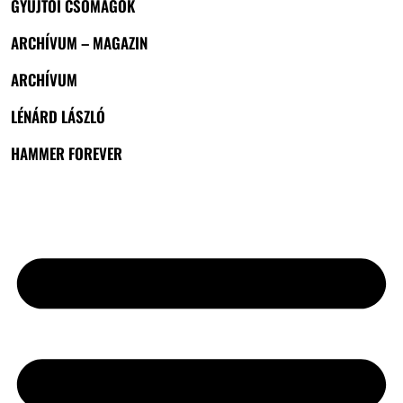
GYŰJTŐI CSOMAGOK
ARCHÍVUM – MAGAZIN
ARCHÍVUM
LÉNÁRD LÁSZLÓ
HAMMER FOREVER