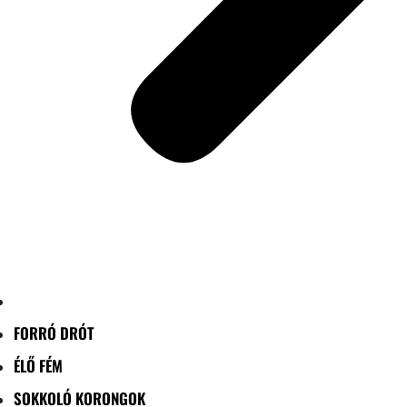
FORRÓ DRÓT
ÉLŐ FÉM
SOKKOLÓ KORONGOK