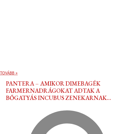
TOVÁBB »
PANTERA – AMIKOR DIMEBAGÉK
FARMERNADRÁGOKAT ADTAK A
BŐGATYÁS INCUBUS ZENEKARNAK…