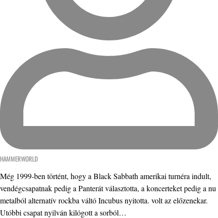
HAMMERWORLD
Még 1999-ben történt, hogy a Black Sabbath amerikai turnéra indult,
vendégcsapatnak pedig a Panterát választotta, a koncerteket pedig a nu
metalból alternatív rockba váltó Incubus nyitotta. volt az előzenekar.
Utóbbi csapat nyilván kilógott a sorból…