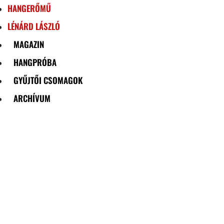
HANGERŐMŰ
LÉNÁRD LÁSZLÓ
MAGAZIN
HANGPRÓBA
GYŰJTŐI CSOMAGOK
ARCHÍVUM