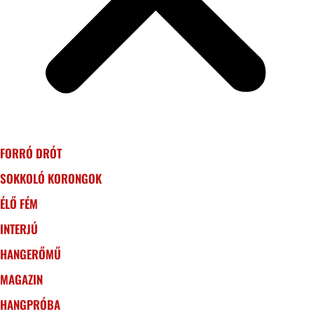
FORRÓ DRÓT
SOKKOLÓ KORONGOK
ÉLŐ FÉM
INTERJÚ
HANGERŐMŰ
MAGAZIN
HANGPRÓBA