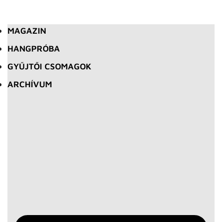
MAGAZIN
HANGPRÓBA
GYŰJTŐI CSOMAGOK
ARCHÍVUM