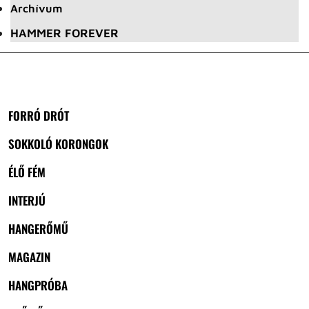
Archívum
HAMMER FOREVER
FORRÓ DRÓT
SOKKOLÓ KORONGOK
ÉLŐ FÉM
INTERJÚ
HANGERŐMŰ
MAGAZIN
HANGPRÓBA