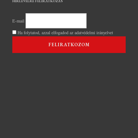
HÍRLEVÉLRE FELIRATKOZÁS
E-mail
Ha folytatod, azzal elfogadod az adatvédelmi irányelvet