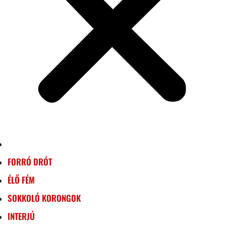
FORRÓ DRÓT
ÉLŐ FÉM
SOKKOLÓ KORONGOK
INTERJÚ