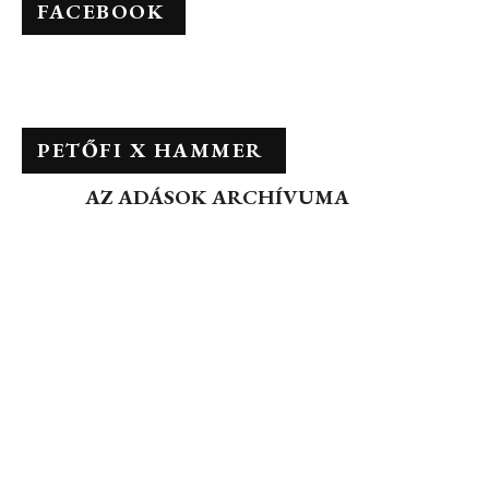
FACEBOOK
PETŐFI X HAMMER
AZ ADÁSOK ARCHÍVUMA