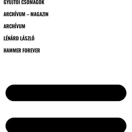
GYŰJTŐI CSOMAGOK
ARCHÍVUM – MAGAZIN
ARCHÍVUM
LÉNÁRD LÁSZLÓ
HAMMER FOREVER