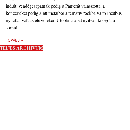
indult, vendégcsapatnak pedig a Panterát választotta, a
koncerteket pedig a nu metalból alternatív rockba váltó Incubus
nyitotta. volt az előzenekar. Utóbbi csapat nyilván kilógott a
sorból…
TOVÁBB »
TELJES ARCHÍVUM