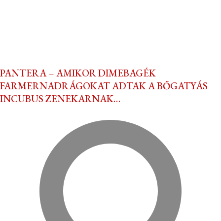
PANTERA – AMIKOR DIMEBAGÉK
FARMERNADRÁGOKAT ADTAK A BŐGATYÁS
INCUBUS ZENEKARNAK…