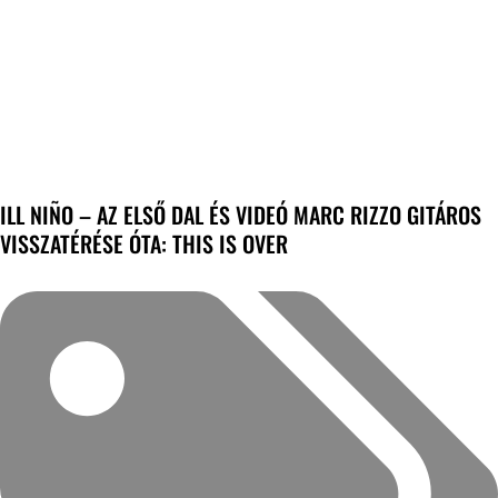
ILL NIÑO – AZ ELSŐ DAL ÉS VIDEÓ MARC RIZZO GITÁROS
VISSZATÉRÉSE ÓTA: THIS IS OVER