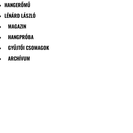
HANGERŐMŰ
LÉNÁRD LÁSZLÓ
MAGAZIN
HANGPRÓBA
GYŰJTŐI CSOMAGOK
ARCHÍVUM