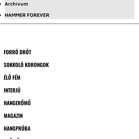
Archívum
HAMMER FOREVER
FORRÓ DRÓT
SOKKOLÓ KORONGOK
ÉLŐ FÉM
INTERJÚ
HANGERŐMŰ
MAGAZIN
HANGPRÓBA