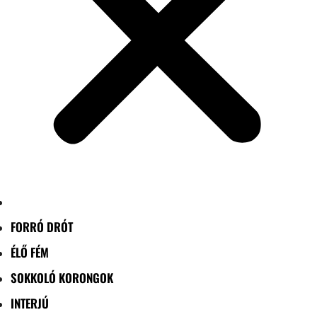
FORRÓ DRÓT
ÉLŐ FÉM
SOKKOLÓ KORONGOK
INTERJÚ