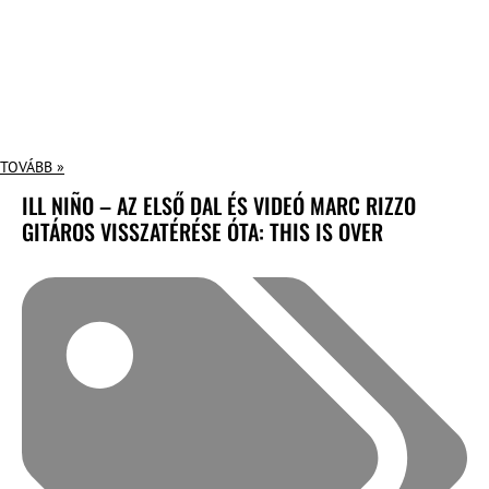
TOVÁBB »
ILL NIÑO – AZ ELSŐ DAL ÉS VIDEÓ MARC RIZZO
GITÁROS VISSZATÉRÉSE ÓTA: THIS IS OVER