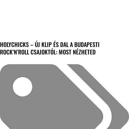
HOLYCHICKS – ÚJ KLIP ÉS DAL A BUDAPESTI
ROCK’N’ROLL CSAJOKTÓL: MOST NÉZHETED