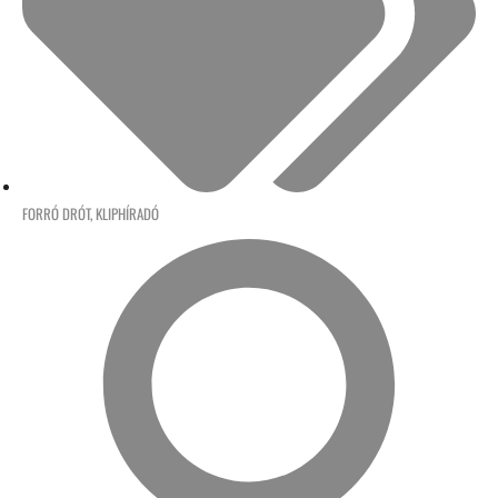
FORRÓ DRÓT
,
KLIPHÍRADÓ