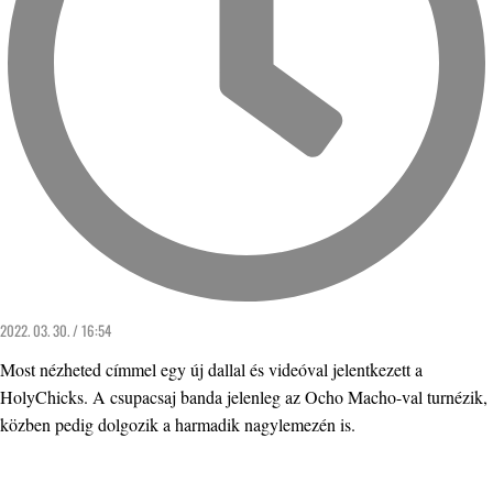
2022. 03. 30. / 16:54
Most nézheted címmel egy új dallal és videóval jelentkezett a
HolyChicks. A csupacsaj banda jelenleg az Ocho Macho-val turnézik,
közben pedig dolgozik a harmadik nagylemezén is.