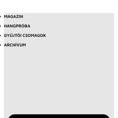
MAGAZIN
HANGPRÓBA
GYŰJTŐI CSOMAGOK
ARCHÍVUM