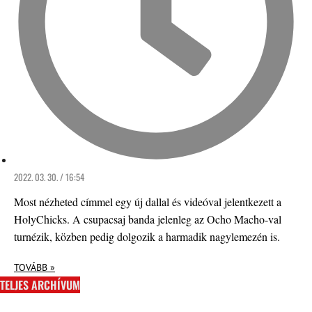
2022. 03. 30. / 16:54
Most nézheted címmel egy új dallal és videóval jelentkezett a
HolyChicks. A csupacsaj banda jelenleg az Ocho Macho-val
turnézik, közben pedig dolgozik a harmadik nagylemezén is.
TOVÁBB »
TELJES ARCHÍVUM