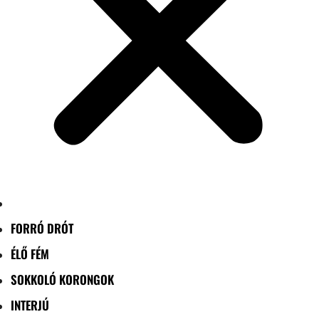
FORRÓ DRÓT
ÉLŐ FÉM
SOKKOLÓ KORONGOK
INTERJÚ