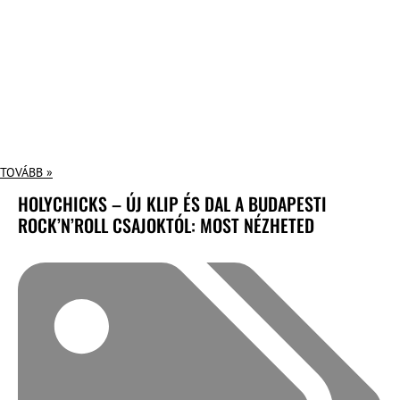
TOVÁBB »
HOLYCHICKS – ÚJ KLIP ÉS DAL A BUDAPESTI
ROCK’N’ROLL CSAJOKTÓL: MOST NÉZHETED