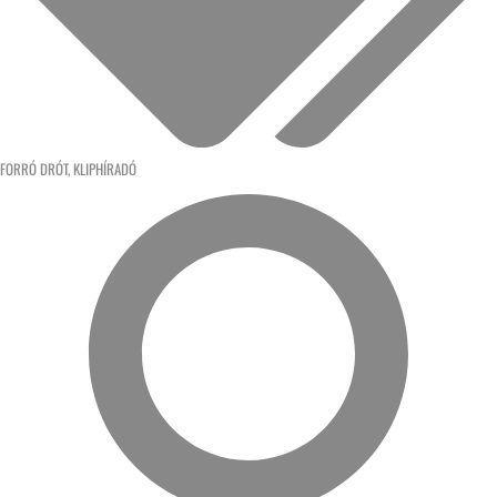
FORRÓ DRÓT
,
KLIPHÍRADÓ