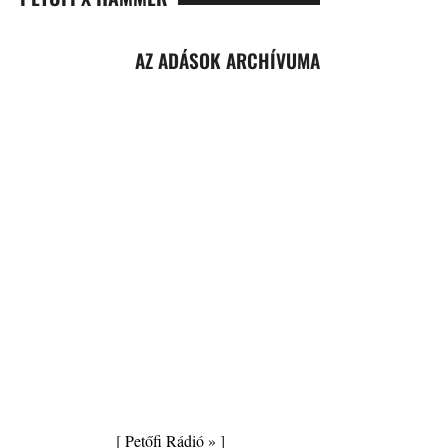
AZ ADÁSOK ARCHÍVUMA
[
Petőfi Rádió »
]