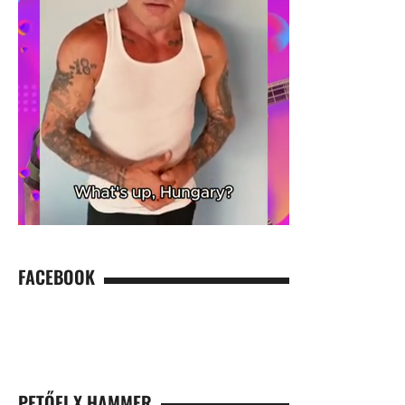
FACEBOOK
PETŐFI X HAMMER