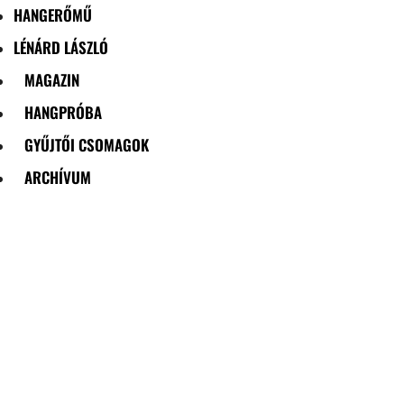
HANGERŐMŰ
LÉNÁRD LÁSZLÓ
MAGAZIN
HANGPRÓBA
GYŰJTŐI CSOMAGOK
ARCHÍVUM