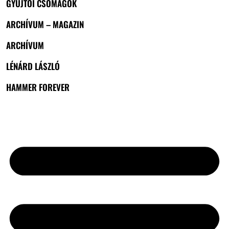
GYŰJTŐI CSOMAGOK
ARCHÍVUM – MAGAZIN
ARCHÍVUM
LÉNÁRD LÁSZLÓ
HAMMER FOREVER