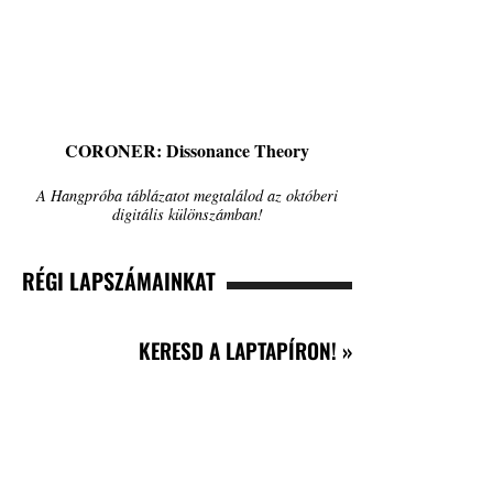
CORONER: Dissonance Theory
A Hangpróba táblázatot megtalálod az októberi
digitális különszámban!
RÉGI LAPSZÁMAINKAT
KERESD A LAPTAPÍRON! »