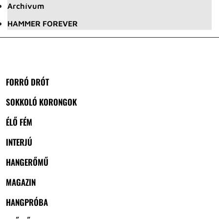
Archívum
HAMMER FOREVER
FORRÓ DRÓT
SOKKOLÓ KORONGOK
ÉLŐ FÉM
INTERJÚ
HANGERŐMŰ
MAGAZIN
HANGPRÓBA