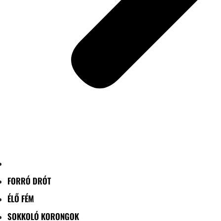
FORRÓ DRÓT
ÉLŐ FÉM
SOKKOLÓ KORONGOK