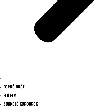
FORRÓ DRÓT
ÉLŐ FÉM
SOKKOLÓ KORONGOK