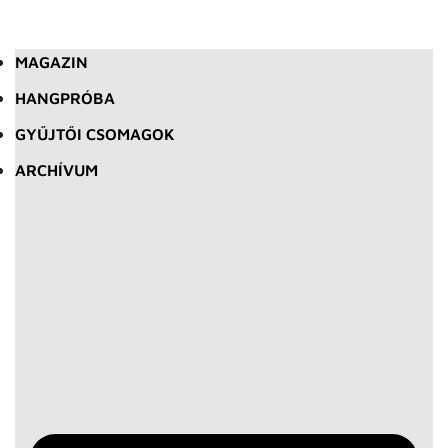
MAGAZIN
HANGPRÓBA
GYŰJTŐI CSOMAGOK
ARCHÍVUM