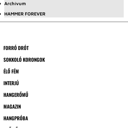
Archívum
HAMMER FOREVER
FORRÓ DRÓT
SOKKOLÓ KORONGOK
ÉLŐ FÉM
INTERJÚ
HANGERŐMŰ
MAGAZIN
HANGPRÓBA