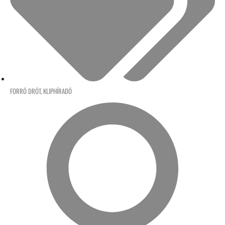
FORRÓ DRÓT
,
KLIPHÍRADÓ