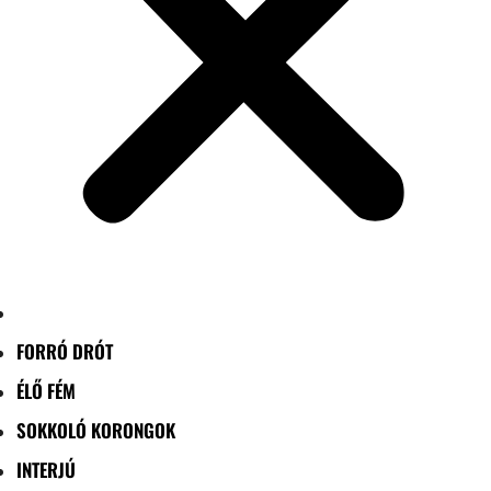
FORRÓ DRÓT
ÉLŐ FÉM
SOKKOLÓ KORONGOK
INTERJÚ