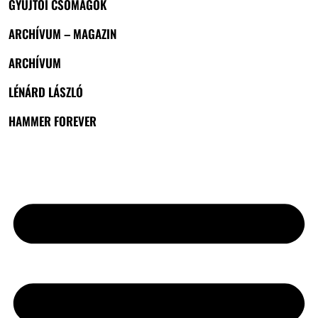
GYŰJTŐI CSOMAGOK
ARCHÍVUM – MAGAZIN
ARCHÍVUM
LÉNÁRD LÁSZLÓ
HAMMER FOREVER