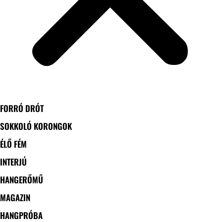
FORRÓ DRÓT
SOKKOLÓ KORONGOK
ÉLŐ FÉM
INTERJÚ
HANGERŐMŰ
MAGAZIN
HANGPRÓBA