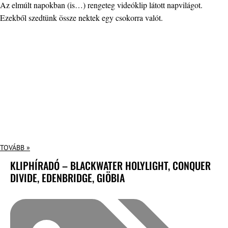
Az elmúlt napokban (is…) rengeteg videóklip látott napvilágot.
Ezekből szedtünk össze nektek egy csokorra valót.
TOVÁBB »
KLIPHÍRADÓ – BLACKWATER HOLYLIGHT, CONQUER
DIVIDE, EDENBRIDGE, GIÖBIA