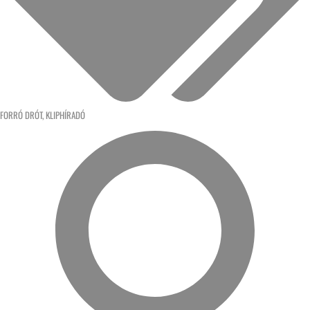
FORRÓ DRÓT
,
KLIPHÍRADÓ