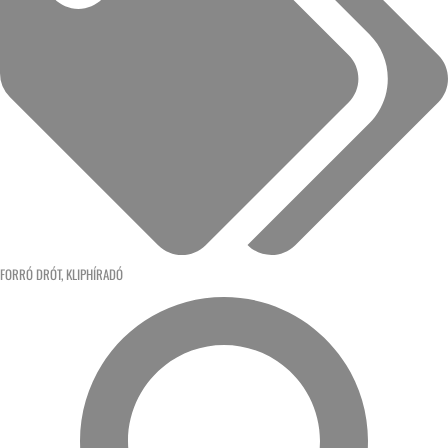
FORRÓ DRÓT
,
KLIPHÍRADÓ