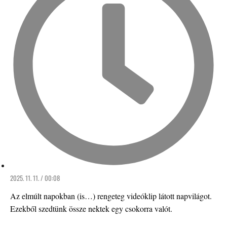
2025. 11. 11. / 00:08
Az elmúlt napokban (is…) rengeteg videóklip látott napvilágot.
Ezekből szedtünk össze nektek egy csokorra valót.