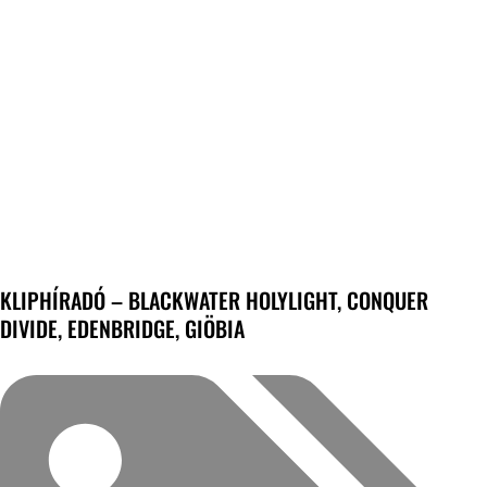
KLIPHÍRADÓ – BLACKWATER HOLYLIGHT, CONQUER
DIVIDE, EDENBRIDGE, GIÖBIA