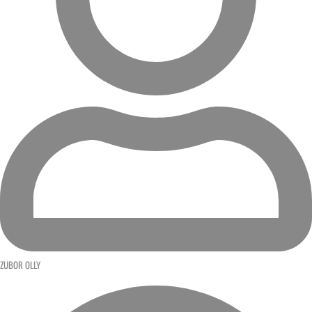
ZUBOR OLLY