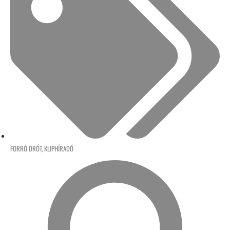
FORRÓ DRÓT
,
KLIPHÍRADÓ