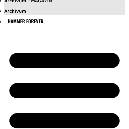
Archívum – MAGAZIN
Archívum
HAMMER FOREVER