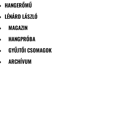
HANGERŐMŰ
LÉNÁRD LÁSZLÓ
MAGAZIN
HANGPRÓBA
GYŰJTŐI CSOMAGOK
ARCHÍVUM