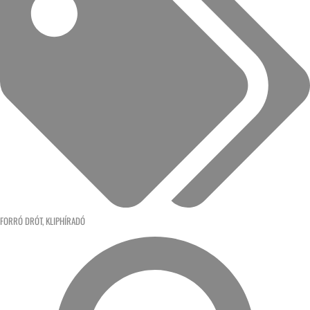
FORRÓ DRÓT
,
KLIPHÍRADÓ