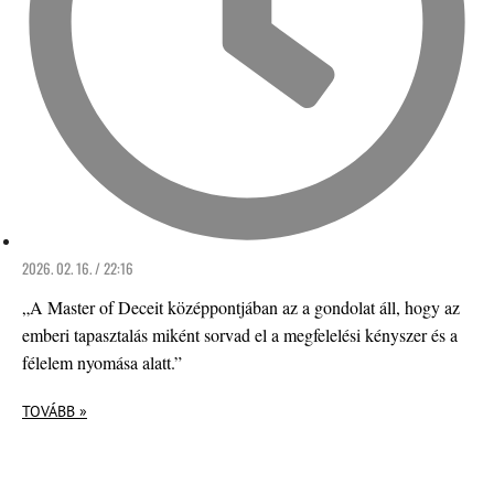
2026. 02. 16. / 22:16
„A Master of Deceit középpontjában az a gondolat áll, hogy az
emberi tapasztalás miként sorvad el a megfelelési kényszer és a
félelem nyomása alatt.”
TOVÁBB »