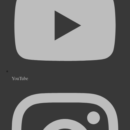
YouTube