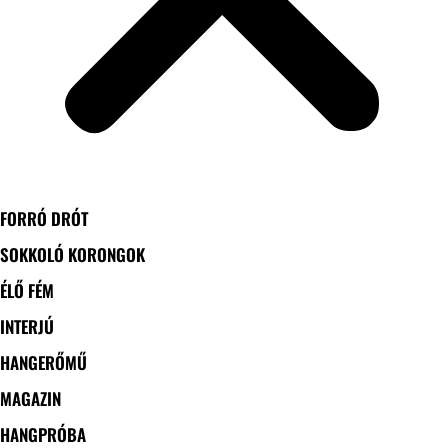
FORRÓ DRÓT
SOKKOLÓ KORONGOK
ÉLŐ FÉM
INTERJÚ
HANGERŐMŰ
MAGAZIN
HANGPRÓBA