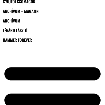
GYŰJTŐI CSOMAGOK
ARCHÍVUM – MAGAZIN
ARCHÍVUM
LÉNÁRD LÁSZLÓ
HAMMER FOREVER