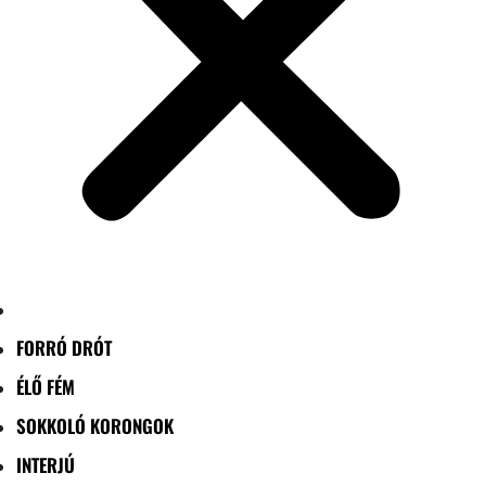
FORRÓ DRÓT
ÉLŐ FÉM
SOKKOLÓ KORONGOK
INTERJÚ