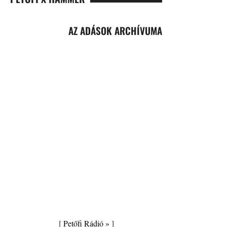
AZ ADÁSOK ARCHÍVUMA
[
Petőfi Rádió »
]