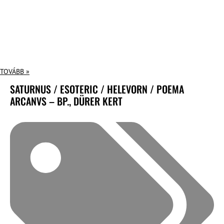
TOVÁBB »
SATURNUS / ESOTERIC / HELEVORN / POEMA
ARCANVS – BP., DÜRER KERT