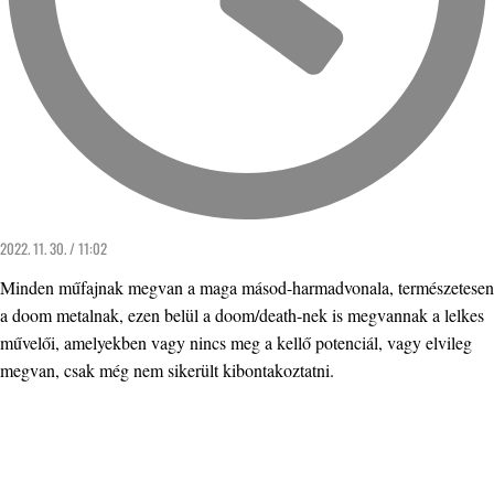
2022. 11. 30. / 11:02
Minden műfajnak megvan a maga másod-harmadvonala, természetesen
a doom metalnak, ezen belül a doom/death-nek is megvannak a lelkes
művelői, amelyekben vagy nincs meg a kellő potenciál, vagy elvileg
megvan, csak még nem sikerült kibontakoztatni.