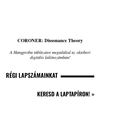
CORONER: Dissonance Theory
A Hangpróba táblázatot megtalálod az októberi
digitális különszámban!
RÉGI LAPSZÁMAINKAT
KERESD A LAPTAPÍRON! »