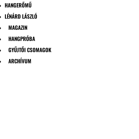
HANGERŐMŰ
LÉNÁRD LÁSZLÓ
MAGAZIN
HANGPRÓBA
GYŰJTŐI CSOMAGOK
ARCHÍVUM