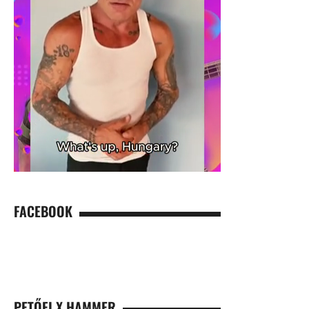
FACEBOOK
PETŐFI X HAMMER