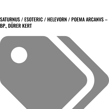
SATURNUS / ESOTERIC / HELEVORN / POEMA ARCANVS –
BP., DÜRER KERT