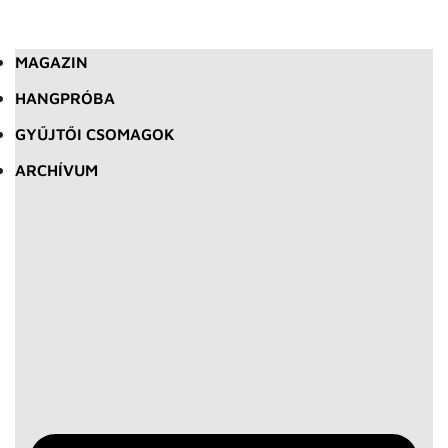
MAGAZIN
HANGPRÓBA
GYŰJTŐI CSOMAGOK
ARCHÍVUM