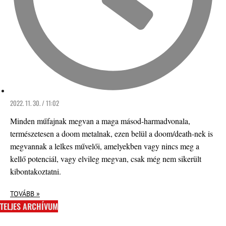
2022. 11. 30. / 11:02
Minden műfajnak megvan a maga másod-harmadvonala,
természetesen a doom metalnak, ezen belül a doom/death-nek is
megvannak a lelkes művelői, amelyekben vagy nincs meg a
kellő potenciál, vagy elvileg megvan, csak még nem sikerült
kibontakoztatni.
TOVÁBB »
TELJES ARCHÍVUM