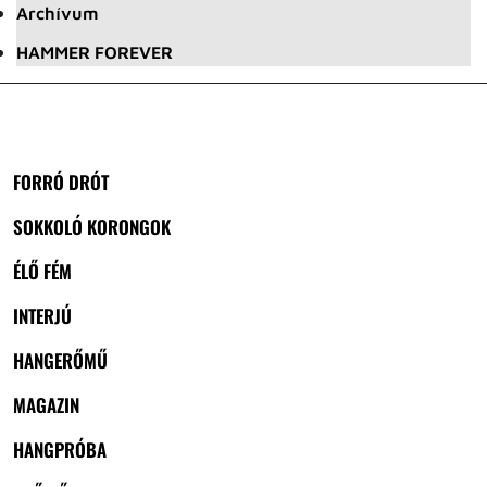
Archívum
HAMMER FOREVER
FORRÓ DRÓT
SOKKOLÓ KORONGOK
ÉLŐ FÉM
INTERJÚ
HANGERŐMŰ
MAGAZIN
HANGPRÓBA