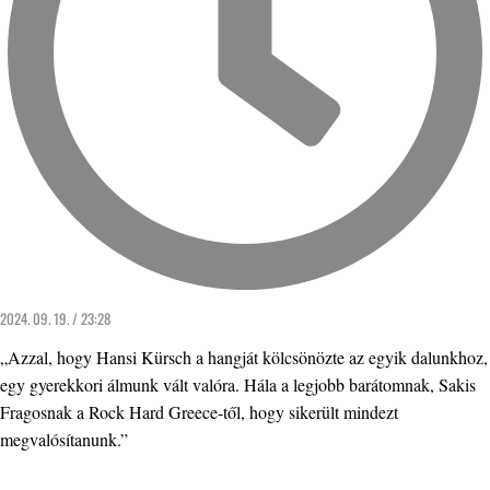
2024. 09. 19. / 23:28
„Azzal, hogy Hansi Kürsch a hangját kölcsönözte az egyik dalunkhoz,
egy gyerekkori álmunk vált valóra. Hála a legjobb barátomnak, Sakis
Fragosnak a Rock Hard Greece-től, hogy sikerült mindezt
megvalósítanunk.”