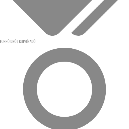
FORRÓ DRÓT
,
KLIPHÍRADÓ