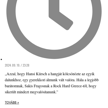
2024. 09. 19. / 23:28
„Azzal, hogy Hansi Kürsch a hangját kölcsönözte az egyik
dalunkhoz, egy gyerekkori álmunk vált valóra. Hála a legjobb
barátomnak, Sakis Fragosnak a Rock Hard Greece-től, hogy
sikerült mindezt megvalósítanunk.”
TOVÁBB »