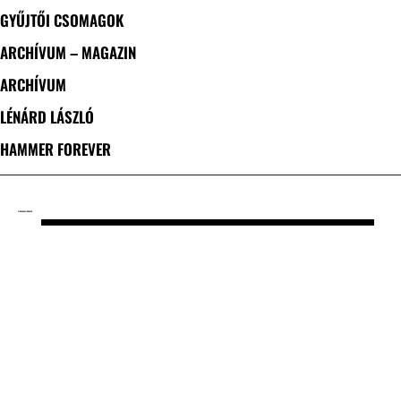
GYŰJTŐI CSOMAGOK
ARCHÍVUM – MAGAZIN
ARCHÍVUM
LÉNÁRD LÁSZLÓ
HAMMER FOREVER
CÍMKE: HANSI KÜRSCH