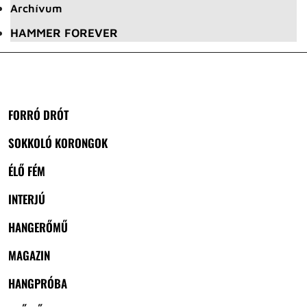
Archívum
HAMMER FOREVER
FORRÓ DRÓT
SOKKOLÓ KORONGOK
ÉLŐ FÉM
INTERJÚ
HANGERŐMŰ
MAGAZIN
HANGPRÓBA