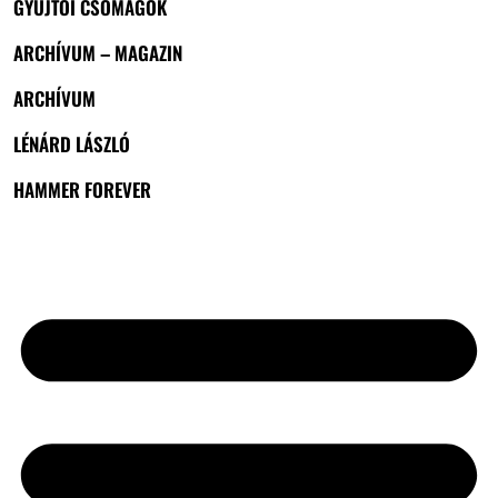
GYŰJTŐI CSOMAGOK
ARCHÍVUM – MAGAZIN
ARCHÍVUM
LÉNÁRD LÁSZLÓ
HAMMER FOREVER