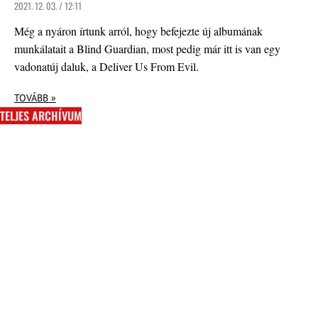
2021. 12. 03. / 12:11
Még a nyáron írtunk arról, hogy befejezte új albumának
munkálatait a Blind Guardian, most pedig már itt is van egy
vadonatúj daluk, a Deliver Us From Evil.
TOVÁBB »
TELJES ARCHÍVUM