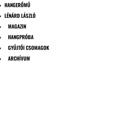
HANGERŐMŰ
LÉNÁRD LÁSZLÓ
MAGAZIN
HANGPRÓBA
GYŰJTŐI CSOMAGOK
ARCHÍVUM