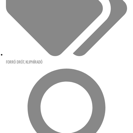
FORRÓ DRÓT
,
KLIPHÍRADÓ