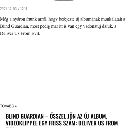
2021. 12. 03. / 12:11
Még a nyáron írtunk arról, hogy befejezte új albumának munkálatait a
Blind Guardian, most pedig már itt is van egy vadonatúj daluk, a
Deliver Us From Evil.
TOVÁBB »
BLIND GUARDIAN – ŐSSZEL JÖN AZ ÚJ ALBUM,
VIDEOKLIPPEL EGY FRISS SZÁM: DELIVER US FROM