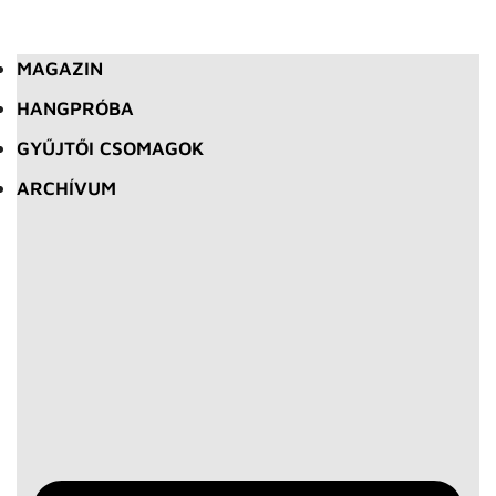
MAGAZIN
HANGPRÓBA
GYŰJTŐI CSOMAGOK
ARCHÍVUM