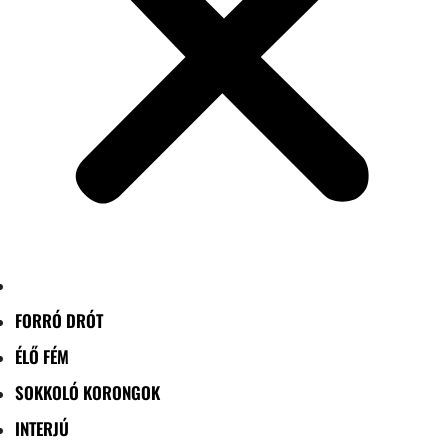
FORRÓ DRÓT
ÉLŐ FÉM
SOKKOLÓ KORONGOK
INTERJÚ