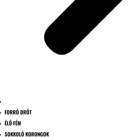
FORRÓ DRÓT
ÉLŐ FÉM
SOKKOLÓ KORONGOK