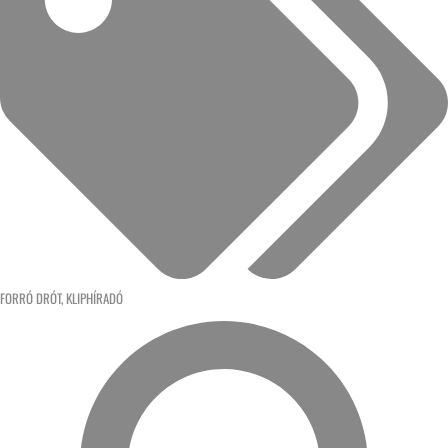
FORRÓ DRÓT
,
KLIPHÍRADÓ