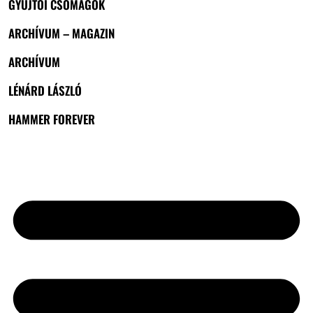
GYŰJTŐI CSOMAGOK
ARCHÍVUM – MAGAZIN
ARCHÍVUM
LÉNÁRD LÁSZLÓ
HAMMER FOREVER