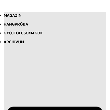
MAGAZIN
HANGPRÓBA
GYŰJTŐI CSOMAGOK
ARCHÍVUM