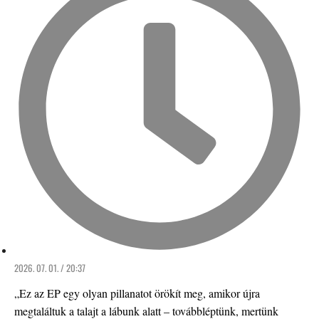
2026. 07. 01. / 20:37
„Ez az EP egy olyan pillanatot örökít meg, amikor újra
megtaláltuk a talajt a lábunk alatt – továbbléptünk, mertünk