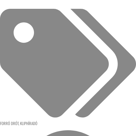
FORRÓ DRÓT
,
KLIPHÍRADÓ