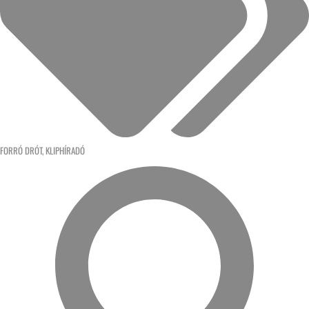
FORRÓ DRÓT
,
KLIPHÍRADÓ