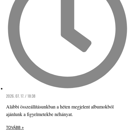
2026. 07. 17. / 18:38
Alábbi összeállításunkban a héten megjelent albumokból
ajánlunk a figyelmetekbe néhányat.
TOVÁBB »