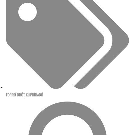
FORRÓ DRÓT
,
KLIPHÍRADÓ