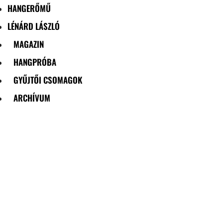
HANGERŐMŰ
LÉNÁRD LÁSZLÓ
MAGAZIN
HANGPRÓBA
GYŰJTŐI CSOMAGOK
ARCHÍVUM