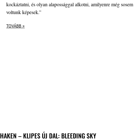
kockáztatni, és olyan alapossággal alkotni, amilyenre még sosem
voltunk képesek.”
TOVÁBB »
HAKEN – KLIPES ÚJ DAL: BLEEDING SKY