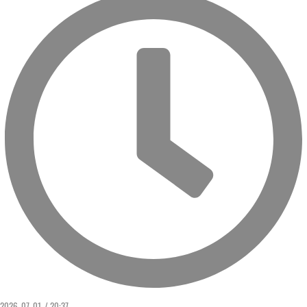
2026. 07. 01. / 20:37