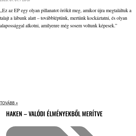
„Ez az EP egy olyan pillanatot örökít meg, amikor újra megtaláltuk a
talajt a lábunk alatt – továbbléptünk, mertünk kockáztatni, és olyan
alapossággal alkotni, amilyenre még sosem voltunk képesek.”
TOVÁBB »
HAKEN – VALÓDI ÉLMÉNYEKBŐL MERÍTVE