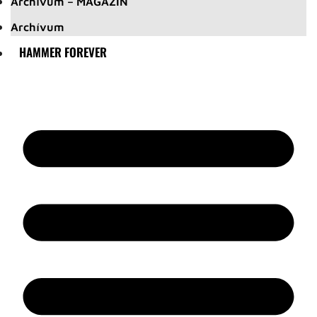
Archívum – MAGAZIN
Archívum
HAMMER FOREVER