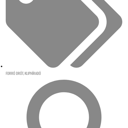
FORRÓ DRÓT
,
KLIPHÍRADÓ