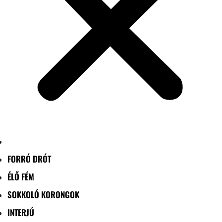
FORRÓ DRÓT
ÉLŐ FÉM
SOKKOLÓ KORONGOK
INTERJÚ