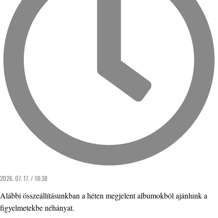
2026. 07. 17. / 18:38
Alábbi összeállításunkban a héten megjelent albumokból ajánlunk a
figyelmetekbe néhányat.