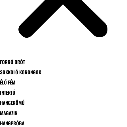
FORRÓ DRÓT
SOKKOLÓ KORONGOK
ÉLŐ FÉM
INTERJÚ
HANGERŐMŰ
MAGAZIN
HANGPRÓBA