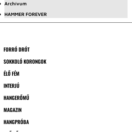
Archívum
HAMMER FOREVER
FORRÓ DRÓT
SOKKOLÓ KORONGOK
ÉLŐ FÉM
INTERJÚ
HANGERŐMŰ
MAGAZIN
HANGPRÓBA