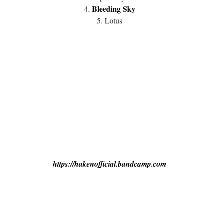
Bleeding Sky
4.
5. Lotus
https://hakenofficial.bandcamp.com