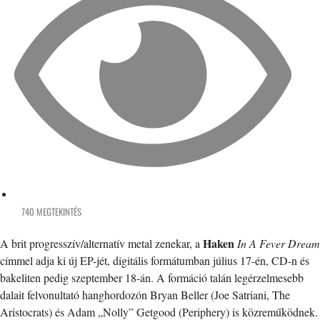
740 MEGTEKINTÉS
Haken
A brit progresszív/alternatív metal zenekar, a
In A Fever Dream
címmel adja ki új EP-jét, digitális formátumban július 17-én, CD-n és
bakeliten pedig szeptember 18-án. A formáció talán legérzelmesebb
dalait felvonultató hanghordozón Bryan Beller (Joe Satriani, The
Aristocrats) és Adam „Nolly” Getgood (Periphery) is közreműködnek.