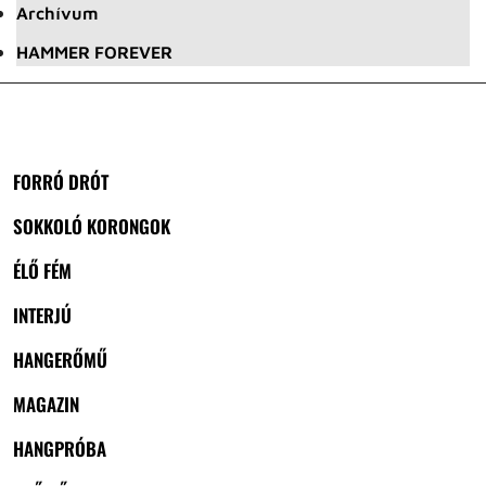
Archívum
HAMMER FOREVER
FORRÓ DRÓT
SOKKOLÓ KORONGOK
ÉLŐ FÉM
INTERJÚ
HANGERŐMŰ
MAGAZIN
HANGPRÓBA