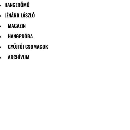
HANGERŐMŰ
LÉNÁRD LÁSZLÓ
MAGAZIN
HANGPRÓBA
GYŰJTŐI CSOMAGOK
ARCHÍVUM