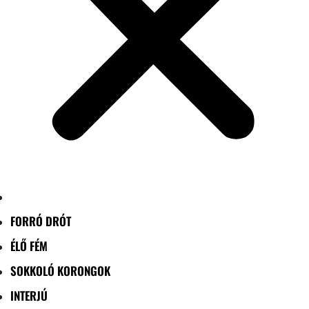
FORRÓ DRÓT
ÉLŐ FÉM
SOKKOLÓ KORONGOK
INTERJÚ