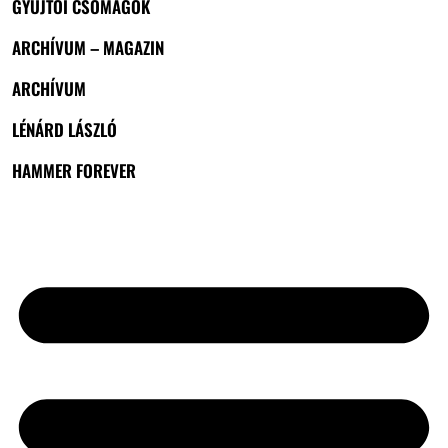
GYŰJTŐI CSOMAGOK
ARCHÍVUM – MAGAZIN
ARCHÍVUM
LÉNÁRD LÁSZLÓ
HAMMER FOREVER