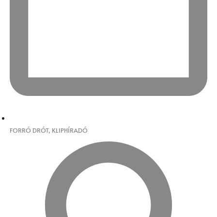
FORRÓ DRÓT
,
KLIPHÍRADÓ