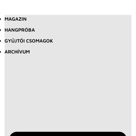
MAGAZIN
HANGPRÓBA
GYŰJTŐI CSOMAGOK
ARCHÍVUM