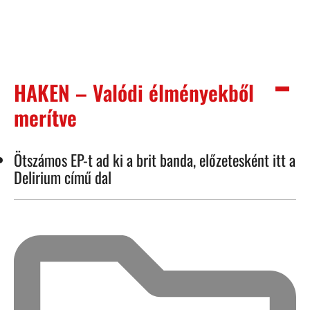
HAKEN – Valódi élményekből
merítve
Ötszámos EP-t ad ki a brit banda, előzetesként itt a
Delirium című dal