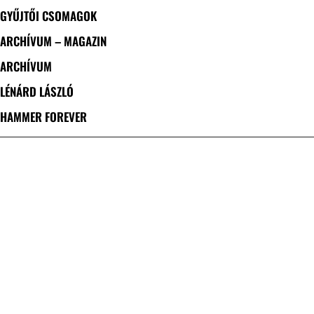
GYŰJTŐI CSOMAGOK
ARCHÍVUM – MAGAZIN
ARCHÍVUM
LÉNÁRD LÁSZLÓ
HAMMER FOREVER