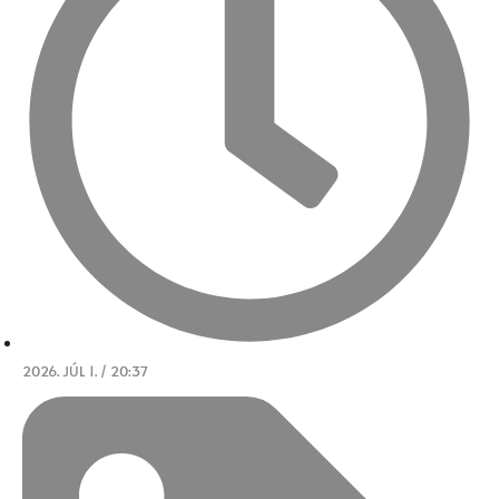
2026. JÚL 1. / 20:37