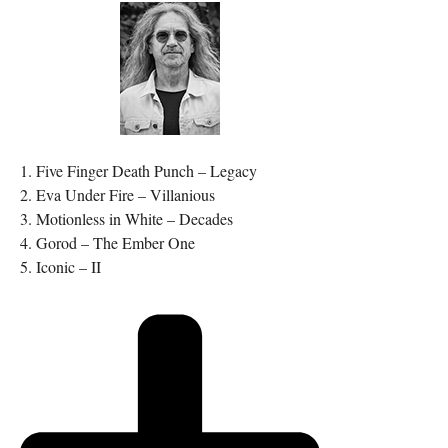
1. Five Finger Death Punch – Legacy
2. Eva Under Fire – Villanious
3. Motionless in White – Decades
4. Gorod – The Ember One
5. Iconic – II