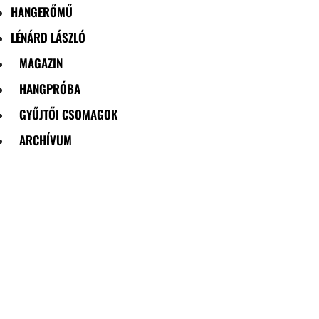
HANGERŐMŰ
LÉNÁRD LÁSZLÓ
MAGAZIN
HANGPRÓBA
GYŰJTŐI CSOMAGOK
ARCHÍVUM