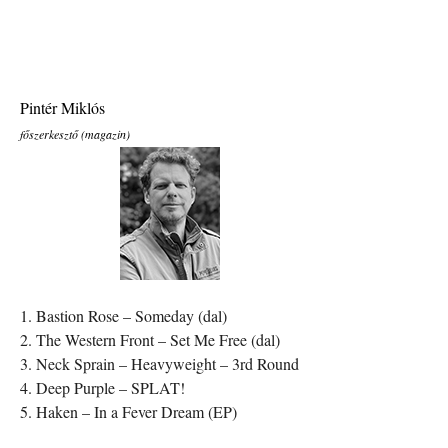
Pintér Miklós
főszerkesztő (magazin)
1. Bastion Rose – Someday (dal)
2. The Western Front – Set Me Free (dal)
3. Neck Sprain – Heavyweight – 3rd Round
4. Deep Purple – SPLAT!
5. Haken – In a Fever Dream (EP)