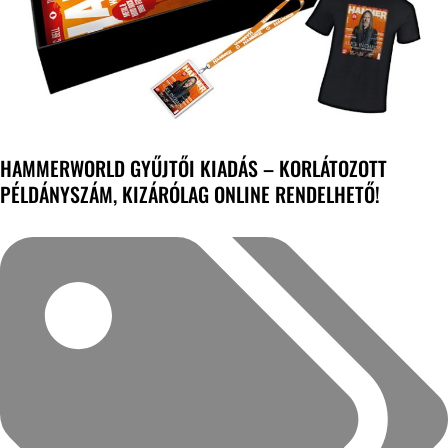
HAMMERWORLD GYŰJTŐI KIADÁS – KORLÁTOZOTT
PÉLDÁNYSZÁM, KIZÁRÓLAG ONLINE RENDELHETŐ!