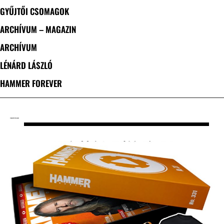
GYŰJTŐI CSOMAGOK
ARCHÍVUM – MAGAZIN
ARCHÍVUM
LÉNÁRD LÁSZLÓ
HAMMER FOREVER
CÍMKE: GYŰJTŐI KIADÁS