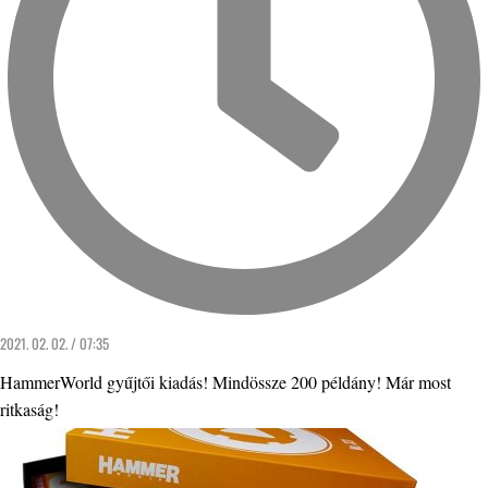
2021. 02. 02. / 07:35
HammerWorld gyűjtői kiadás! Mindössze 200 példány! Már most
ritkaság!