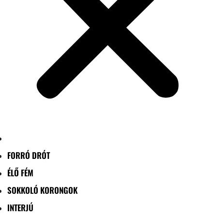
FORRÓ DRÓT
ÉLŐ FÉM
SOKKOLÓ KORONGOK
INTERJÚ