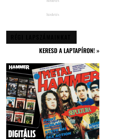
RÉGI LAPSZÁMAINKAT
KERESD A LAPTAPÍRON! »