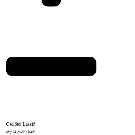
Cselőtei László
alapító, felelős kiadó