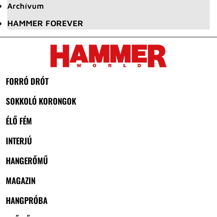
Archívum
HAMMER FOREVER
FORRÓ DRÓT
SOKKOLÓ KORONGOK
ÉLŐ FÉM
INTERJÚ
HANGERŐMŰ
MAGAZIN
HANGPRÓBA