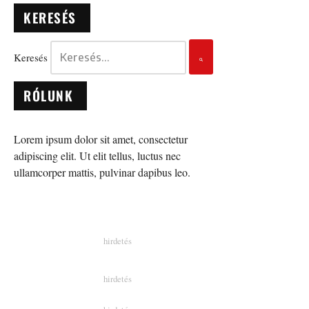
KERESÉS
Keresés
RÓLUNK
Lorem ipsum dolor sit amet, consectetur
adipiscing elit. Ut elit tellus, luctus nec
ullamcorper mattis, pulvinar dapibus leo.