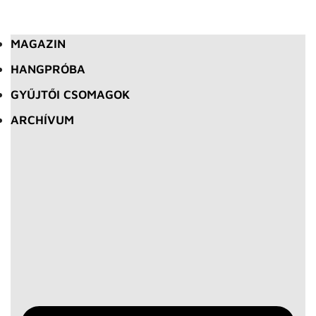
MAGAZIN
HANGPRÓBA
GYŰJTŐI CSOMAGOK
ARCHÍVUM