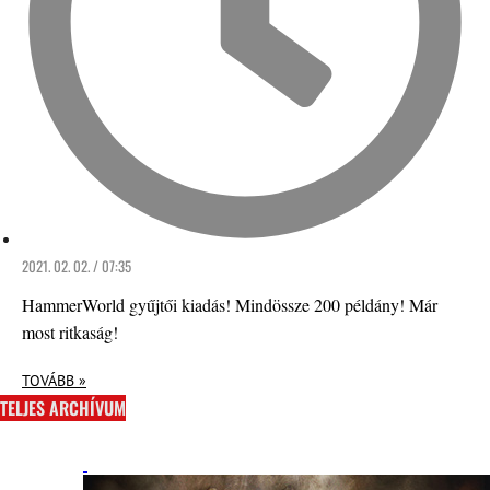
2021. 02. 02. / 07:35
HammerWorld gyűjtői kiadás! Mindössze 200 példány! Már
most ritkaság!
TOVÁBB »
TELJES ARCHÍVUM