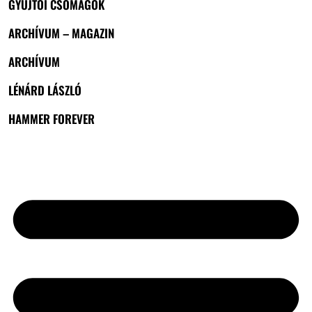
GYŰJTŐI CSOMAGOK
ARCHÍVUM – MAGAZIN
ARCHÍVUM
LÉNÁRD LÁSZLÓ
HAMMER FOREVER