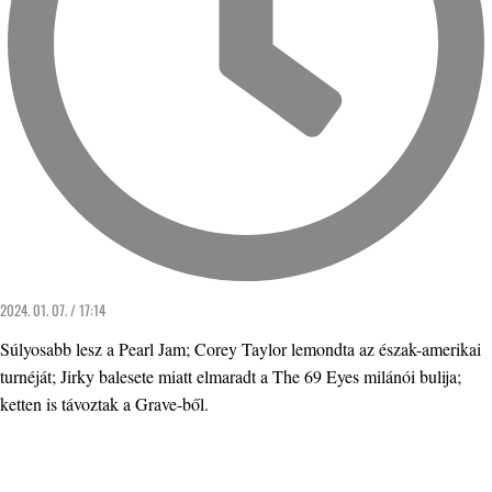
2024. 01. 07. / 17:14
Súlyosabb lesz a Pearl Jam; Corey Taylor lemondta az észak-amerikai
turnéját; Jirky balesete miatt elmaradt a The 69 Eyes milánói bulija;
ketten is távoztak a Grave-ből.