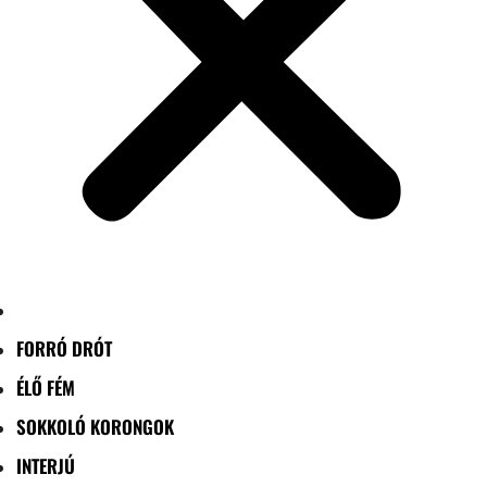
FORRÓ DRÓT
ÉLŐ FÉM
SOKKOLÓ KORONGOK
INTERJÚ