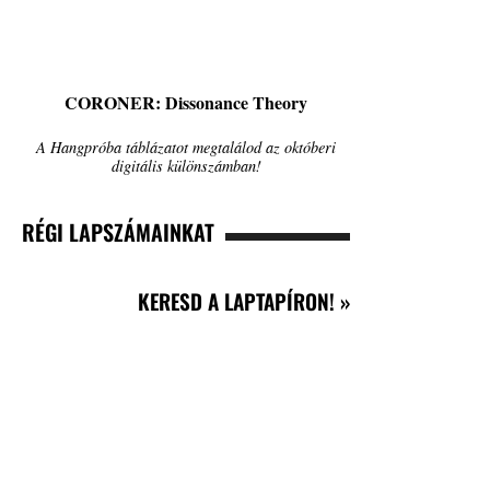
CORONER: Dissonance Theory
A Hangpróba táblázatot megtalálod az októberi
digitális különszámban!
RÉGI LAPSZÁMAINKAT
KERESD A LAPTAPÍRON! »