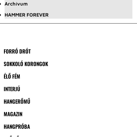
Archívum
HAMMER FOREVER
FORRÓ DRÓT
SOKKOLÓ KORONGOK
ÉLŐ FÉM
INTERJÚ
HANGERŐMŰ
MAGAZIN
HANGPRÓBA