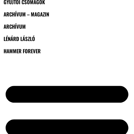
GYŰJTŐI CSOMAGOK
ARCHÍVUM – MAGAZIN
ARCHÍVUM
LÉNÁRD LÁSZLÓ
HAMMER FOREVER