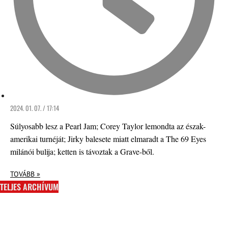
2024. 01. 07. / 17:14
Súlyosabb lesz a Pearl Jam; Corey Taylor lemondta az észak-
amerikai turnéját; Jirky balesete miatt elmaradt a The 69 Eyes
milánói bulija; ketten is távoztak a Grave-ből.
TOVÁBB »
TELJES ARCHÍVUM