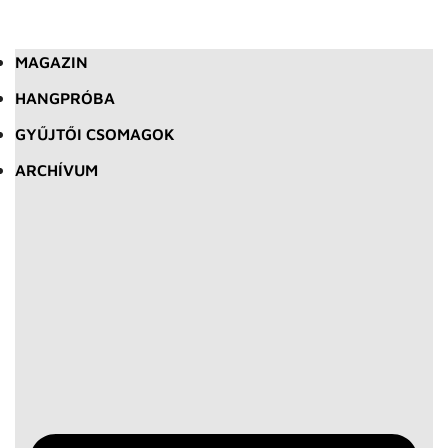
MAGAZIN
HANGPRÓBA
GYŰJTŐI CSOMAGOK
ARCHÍVUM