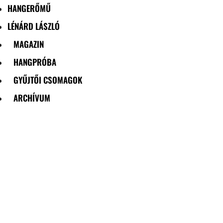
HANGERŐMŰ
LÉNÁRD LÁSZLÓ
MAGAZIN
HANGPRÓBA
GYŰJTŐI CSOMAGOK
ARCHÍVUM