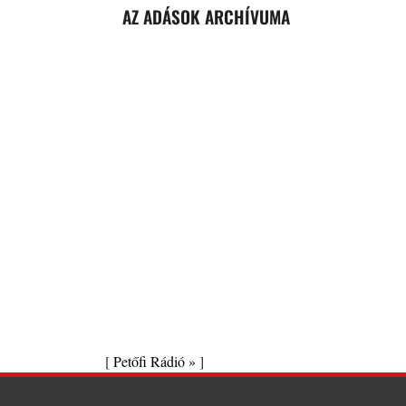
AZ ADÁSOK ARCHÍVUMA
[
Petőfi Rádió »
]