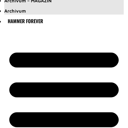
Archívum – MAGAZIN
Archívum
HAMMER FOREVER