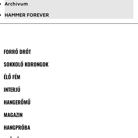
Archívum
HAMMER FOREVER
FORRÓ DRÓT
SOKKOLÓ KORONGOK
ÉLŐ FÉM
INTERJÚ
HANGERŐMŰ
MAGAZIN
HANGPRÓBA