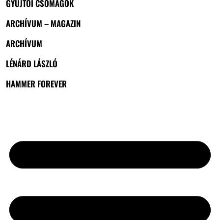
GYŰJTŐI CSOMAGOK
ARCHÍVUM – MAGAZIN
ARCHÍVUM
LÉNÁRD LÁSZLÓ
HAMMER FOREVER