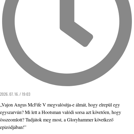
2026. 07. 16. / 19:03
„Vajon Angus McFife V megvalósítja-e álmát, hogy elrepül egy
egyszarvún? Mi lett a Hootsman valódi sorsa azt követően, hogy
összeomlott? Tudjátok meg most, a Gloryhammer következő
epizódjában!”