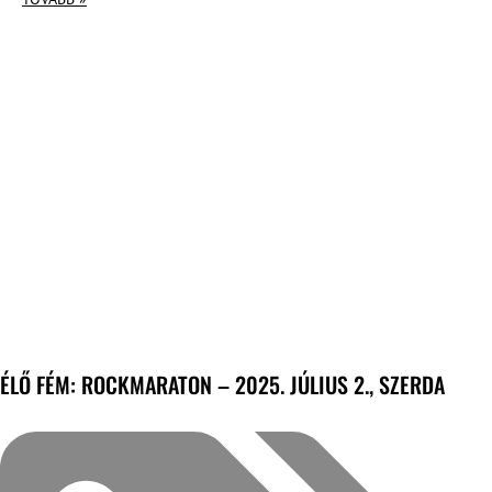
ÉLŐ FÉM: ROCKMARATON – 2025. JÚLIUS 2., SZERDA