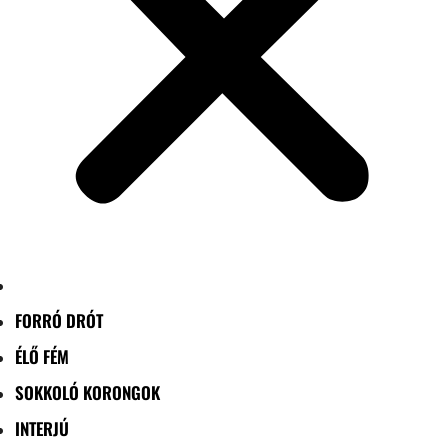
FORRÓ DRÓT
ÉLŐ FÉM
SOKKOLÓ KORONGOK
INTERJÚ