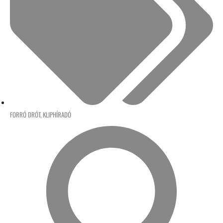
FORRÓ DRÓT
,
KLIPHÍRADÓ