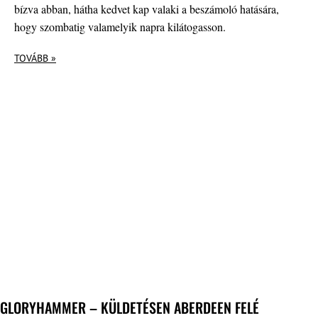
bízva abban, hátha kedvet kap valaki a beszámoló hatására,
hogy szombatig valamelyik napra kilátogasson.
TOVÁBB »
GLORYHAMMER – KÜLDETÉSEN ABERDEEN FELÉ