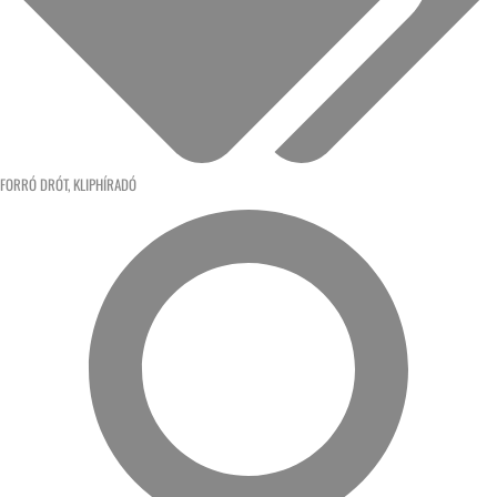
FORRÓ DRÓT
,
KLIPHÍRADÓ