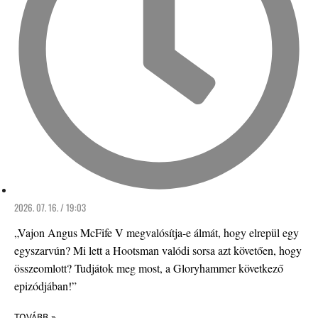
2026. 07. 16. / 19:03
„Vajon Angus McFife V megvalósítja-e álmát, hogy elrepül egy
egyszarvún? Mi lett a Hootsman valódi sorsa azt követően, hogy
összeomlott? Tudjátok meg most, a Gloryhammer következő
epizódjában!”
TOVÁBB »