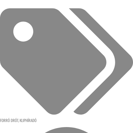
FORRÓ DRÓT
,
KLIPHÍRADÓ