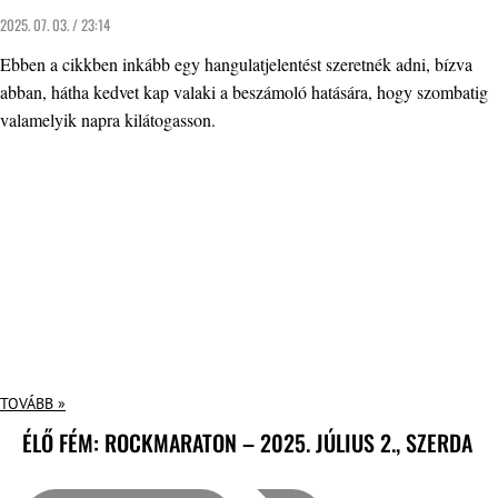
2025. 07. 03. / 23:14
Ebben a cikkben inkább egy hangulatjelentést szeretnék adni, bízva
abban, hátha kedvet kap valaki a beszámoló hatására, hogy szombatig
valamelyik napra kilátogasson.
TOVÁBB »
ÉLŐ FÉM: ROCKMARATON – 2025. JÚLIUS 2., SZERDA