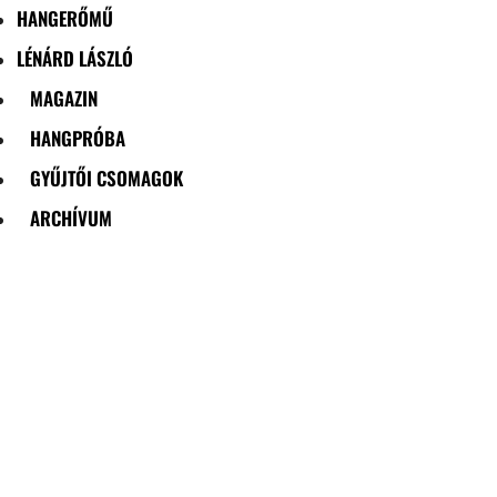
HANGERŐMŰ
LÉNÁRD LÁSZLÓ
MAGAZIN
HANGPRÓBA
GYŰJTŐI CSOMAGOK
ARCHÍVUM