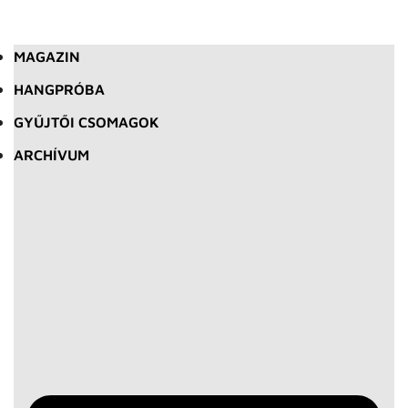
MAGAZIN
HANGPRÓBA
GYŰJTŐI CSOMAGOK
ARCHÍVUM