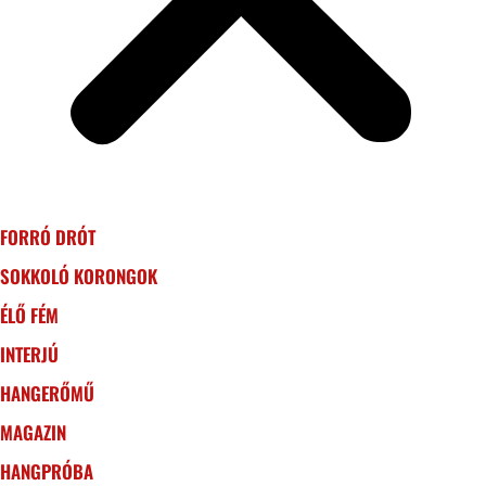
FORRÓ DRÓT
SOKKOLÓ KORONGOK
ÉLŐ FÉM
INTERJÚ
HANGERŐMŰ
MAGAZIN
HANGPRÓBA