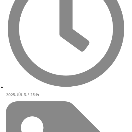
2025. JÚL 3. / 23:14