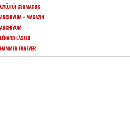
GYŰJTŐI CSOMAGOK
ARCHÍVUM – MAGAZIN
ARCHÍVUM
LÉNÁRD LÁSZLÓ
HAMMER FOREVER