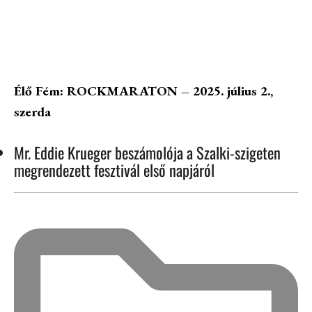
Élő Fém: ROCKMARATON – 2025. július 2.,
szerda
Mr. Eddie Krueger beszámolója a Szalki-szigeten
megrendezett fesztivál első napjáról