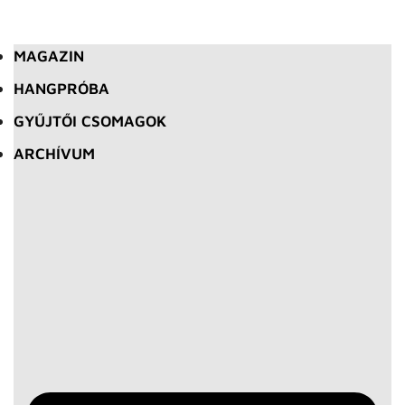
MAGAZIN
HANGPRÓBA
GYŰJTŐI CSOMAGOK
ARCHÍVUM