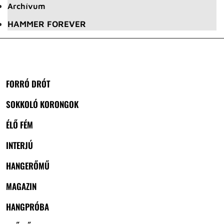
Archívum
HAMMER FOREVER
FORRÓ DRÓT
SOKKOLÓ KORONGOK
ÉLŐ FÉM
INTERJÚ
HANGERŐMŰ
MAGAZIN
HANGPRÓBA