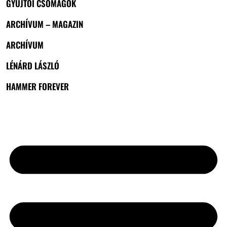
GYŰJTŐI CSOMAGOK
ARCHÍVUM – MAGAZIN
ARCHÍVUM
LÉNÁRD LÁSZLÓ
HAMMER FOREVER