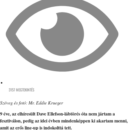
3157 MEGTEKINTÉS
Szöveg és fotó: Mr. Eddie Krueger
9 éve, az elhíresült Dave Ellefson-lábtörés óta nem jártam a
fesztiválon, pedig az idei évben mindenképpen ki akartam menni,
amit az erős line-up is indokolttá tett.