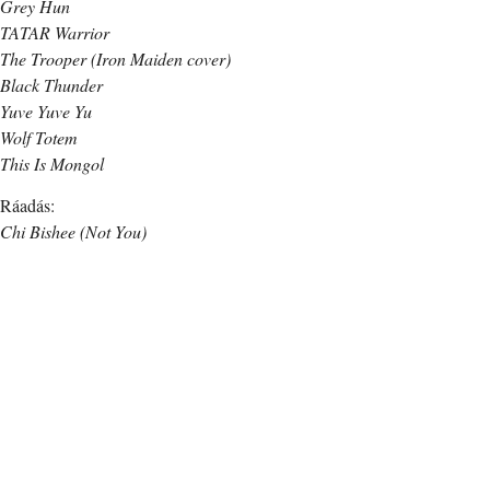
Grey Hun
TATAR Warrior
The Trooper (Iron Maiden cover)
Black Thunder
Yuve Yuve Yu
Wolf Totem
This Is Mongol
Ráadás:
Chi Bishee (Not You)