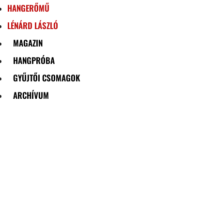
HANGERŐMŰ
LÉNÁRD LÁSZLÓ
MAGAZIN
HANGPRÓBA
GYŰJTŐI CSOMAGOK
ARCHÍVUM