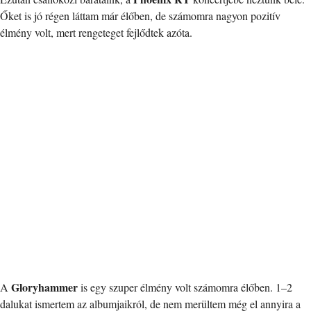
Őket is jó régen láttam már élőben, de számomra nagyon pozitív
élmény volt, mert rengeteget fejlődtek azóta.
Gloryhammer
A
is egy szuper élmény volt számomra élőben. 1–2
dalukat ismertem az albumjaikról, de nem merültem még el annyira a