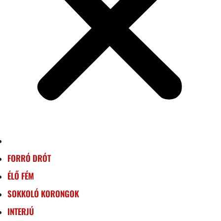
FORRÓ DRÓT
ÉLŐ FÉM
SOKKOLÓ KORONGOK
INTERJÚ