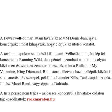
Powerwolf
A
-ot már láttam tavaly az MVM Dome-ban, így a
koncertjüket most kihagytuk, hogy elérjük az utolsó vonatot.
A további napokon sem késő kilátogatni! Vélhetően utoljára lép fel
koncerten a Running Wild, de a péntek–szombati napokon is olyan
közismert és szeretett zenekarok lesznek, mint a Bullet for My
Valentine, King Diamond, Brainstorm, illetve a hazai fellépők között is
sok ismerős név szerepel, például a Leander Kills, Tankcsapda, Akela,
Juhász Marci Band, vagy éppen a Dalriada.
A lista persze nem teljes – az összes koncertről a hivatalos oldalon
rockmaraton.hu
tájékozódhattok: