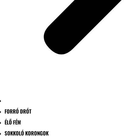
FORRÓ DRÓT
ÉLŐ FÉM
SOKKOLÓ KORONGOK