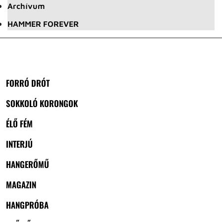
Archívum
HAMMER FOREVER
FORRÓ DRÓT
SOKKOLÓ KORONGOK
ÉLŐ FÉM
INTERJÚ
HANGERŐMŰ
MAGAZIN
HANGPRÓBA