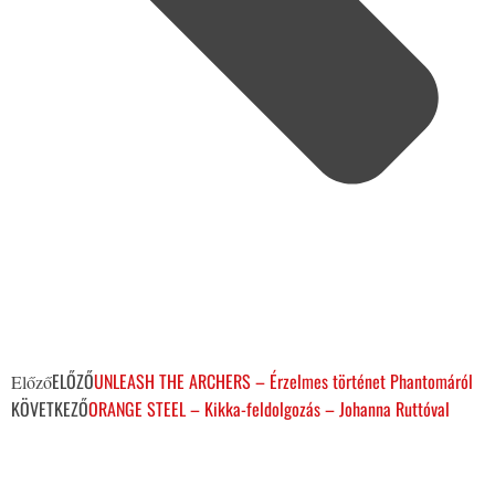
ELŐZŐ
UNLEASH THE ARCHERS – Érzelmes történet Phantomáról
Előző
KÖVETKEZŐ
ORANGE STEEL – Kikka-feldolgozás – Johanna Ruttóval