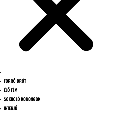
FORRÓ DRÓT
ÉLŐ FÉM
SOKKOLÓ KORONGOK
INTERJÚ