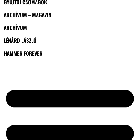
GYŰJTŐI CSOMAGOK
ARCHÍVUM – MAGAZIN
ARCHÍVUM
LÉNÁRD LÁSZLÓ
HAMMER FOREVER