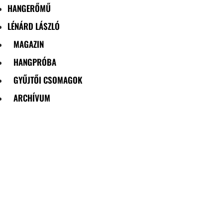
HANGERŐMŰ
LÉNÁRD LÁSZLÓ
MAGAZIN
HANGPRÓBA
GYŰJTŐI CSOMAGOK
ARCHÍVUM