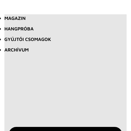
MAGAZIN
HANGPRÓBA
GYŰJTŐI CSOMAGOK
ARCHÍVUM