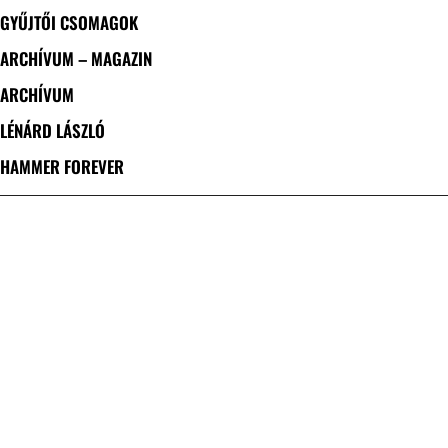
GYŰJTŐI CSOMAGOK
ARCHÍVUM – MAGAZIN
ARCHÍVUM
LÉNÁRD LÁSZLÓ
HAMMER FOREVER