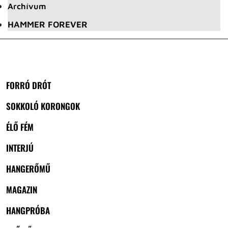
Archívum
HAMMER FOREVER
FORRÓ DRÓT
SOKKOLÓ KORONGOK
ÉLŐ FÉM
INTERJÚ
HANGERŐMŰ
MAGAZIN
HANGPRÓBA