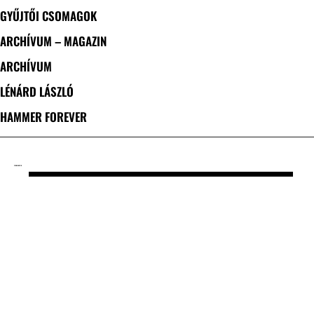
GYŰJTŐI CSOMAGOK
ARCHÍVUM – MAGAZIN
ARCHÍVUM
LÉNÁRD LÁSZLÓ
HAMMER FOREVER
CÍMKE: FORTIÐ