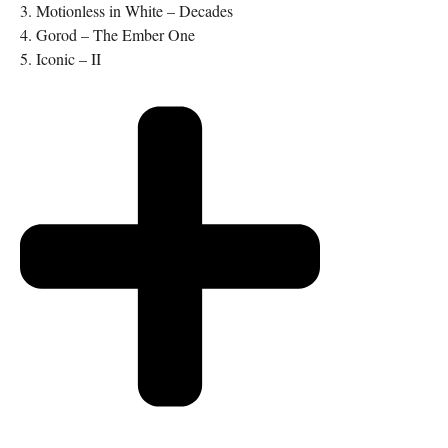
3. Motionless in White – Decades
4. Gorod – The Ember One
5. Iconic – II