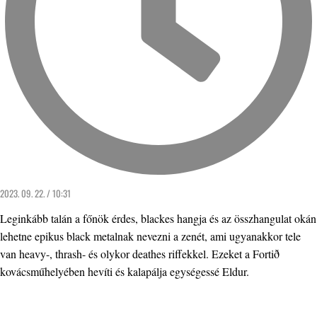
2023. 09. 22. / 10:31
Leginkább talán a főnök érdes, blackes hangja és az összhangulat okán
lehetne epikus black metalnak nevezni a zenét, ami ugyanakkor tele
van heavy-, thrash- és olykor deathes riffekkel. Ezeket a Fortið
kovácsműhelyében hevíti és kalapálja egységessé Eldur.