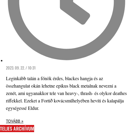
2023. 09. 22. / 10:31
Leginkább talán a főnök érdes, blackes hangja és az
összhangulat okán lehetne epikus black metalnak nevezni a
zenét, ami ugyanakkor tele van heavy-, thrash- és olykor deathes
riffekkel. Ezeket a Fortið kovácsműhelyében hevíti és kalapálja
egységessé Eldur.
TOVÁBB »
TELJES ARCHÍVUM