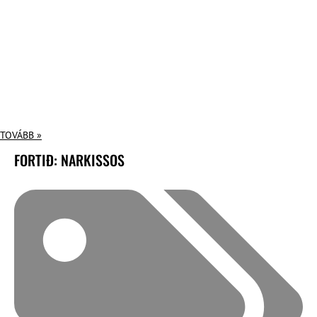
TOVÁBB »
FORTIÐ: NARKISSOS