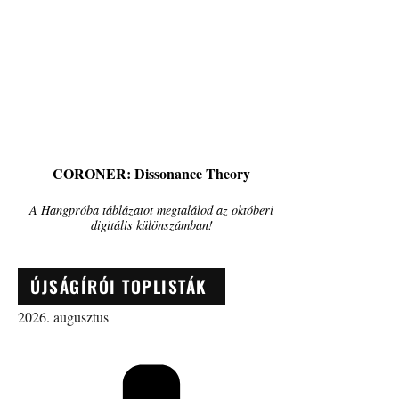
CORONER: Dissonance Theory
A Hangpróba táblázatot megtalálod az októberi
digitális különszámban!
ÚJSÁGÍRÓI TOPLISTÁK
2026. augusztus