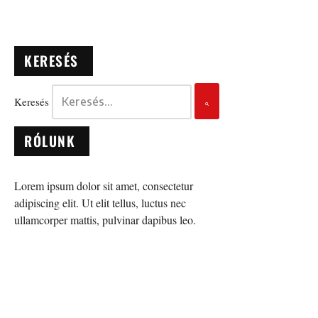
KERESÉS
Keresés
RÓLUNK
Lorem ipsum dolor sit amet, consectetur
adipiscing elit. Ut elit tellus, luctus nec
ullamcorper mattis, pulvinar dapibus leo.