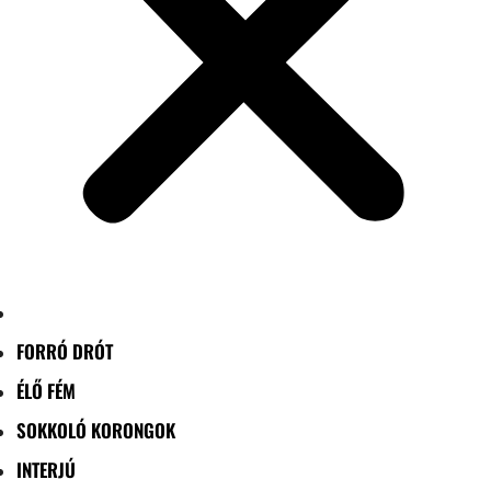
FORRÓ DRÓT
ÉLŐ FÉM
SOKKOLÓ KORONGOK
INTERJÚ