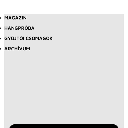
MAGAZIN
HANGPRÓBA
GYŰJTŐI CSOMAGOK
ARCHÍVUM