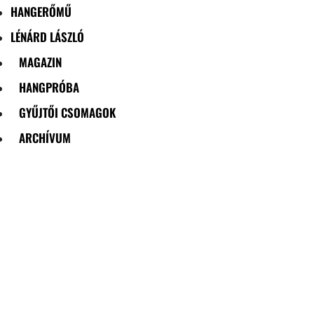
HANGERŐMŰ
LÉNÁRD LÁSZLÓ
MAGAZIN
HANGPRÓBA
GYŰJTŐI CSOMAGOK
ARCHÍVUM