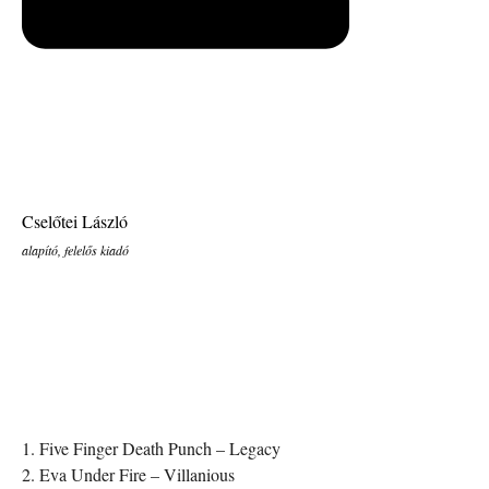
Cselőtei László
alapító, felelős kiadó
1. Five Finger Death Punch – Legacy
2. Eva Under Fire – Villanious