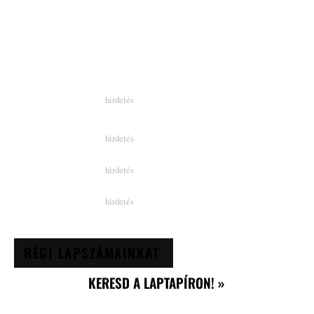
RÉGI LAPSZÁMAINKAT
KERESD A LAPTAPÍRON! »