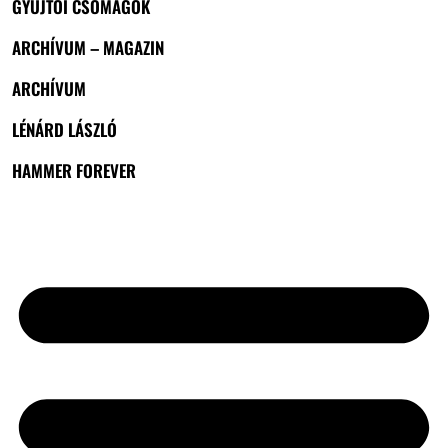
GYŰJTŐI CSOMAGOK
ARCHÍVUM – MAGAZIN
ARCHÍVUM
LÉNÁRD LÁSZLÓ
HAMMER FOREVER