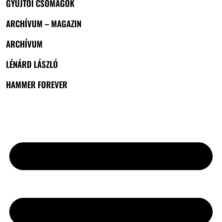
GYŰJTŐI CSOMAGOK
ARCHÍVUM – MAGAZIN
ARCHÍVUM
LÉNÁRD LÁSZLÓ
HAMMER FOREVER