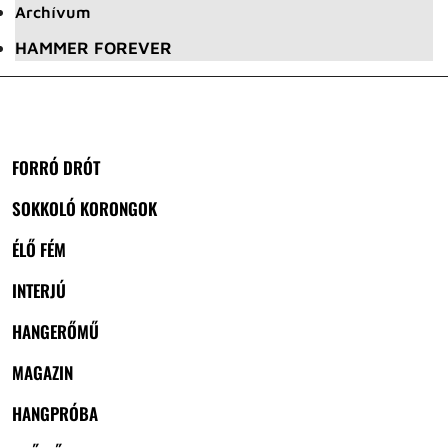
Archívum
HAMMER FOREVER
FORRÓ DRÓT
SOKKOLÓ KORONGOK
ÉLŐ FÉM
INTERJÚ
HANGERŐMŰ
MAGAZIN
HANGPRÓBA