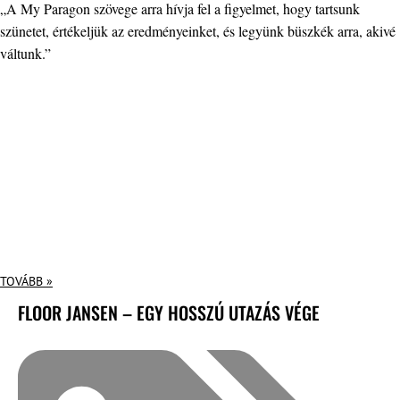
„A My Paragon szövege arra hívja fel a figyelmet, hogy tartsunk
szünetet, értékeljük az eredményeinket, és legyünk büszkék arra, akivé
váltunk.”
TOVÁBB »
FLOOR JANSEN – EGY HOSSZÚ UTAZÁS VÉGE