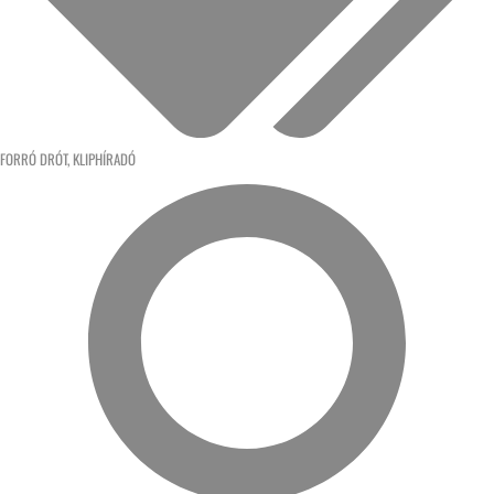
FORRÓ DRÓT
,
KLIPHÍRADÓ