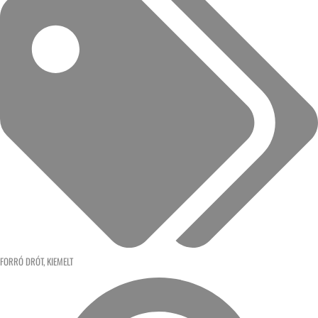
FORRÓ DRÓT
,
KIEMELT