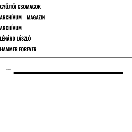
GYŰJTŐI CSOMAGOK
ARCHÍVUM – MAGAZIN
ARCHÍVUM
LÉNÁRD LÁSZLÓ
HAMMER FOREVER
CÍMKE: FLOOR JANSEN