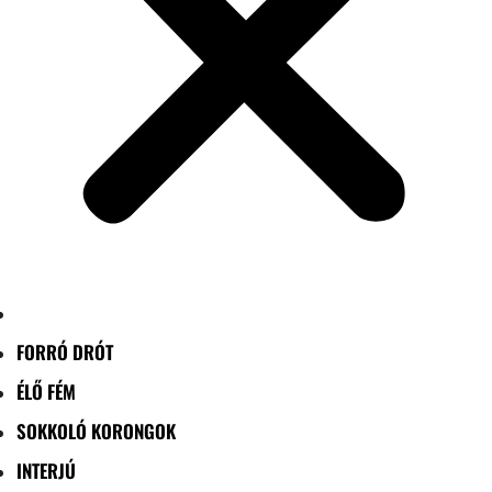
FORRÓ DRÓT
ÉLŐ FÉM
SOKKOLÓ KORONGOK
INTERJÚ