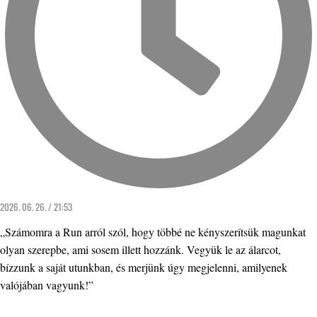
2026. 06. 26. / 21:53
„Számomra a Run arról szól, hogy többé ne kényszerítsük magunkat
olyan szerepbe, ami sosem illett hozzánk. Vegyük le az álarcot,
bízzunk a saját utunkban, és merjünk úgy megjelenni, amilyenek
valójában vagyunk!”