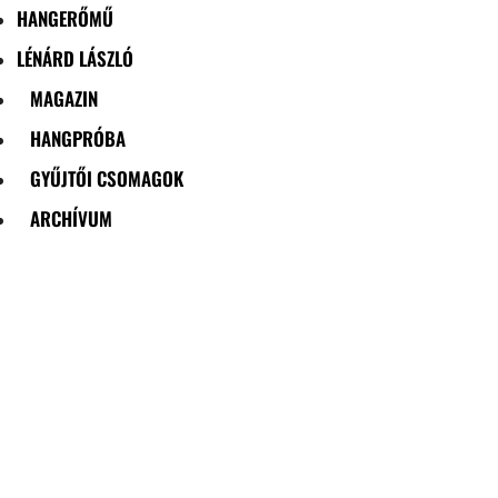
HANGERŐMŰ
LÉNÁRD LÁSZLÓ
MAGAZIN
HANGPRÓBA
GYŰJTŐI CSOMAGOK
ARCHÍVUM