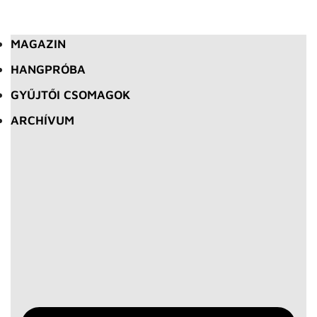
MAGAZIN
HANGPRÓBA
GYŰJTŐI CSOMAGOK
ARCHÍVUM