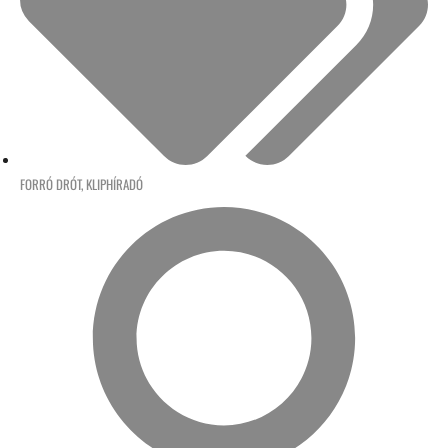
FORRÓ DRÓT
,
KLIPHÍRADÓ