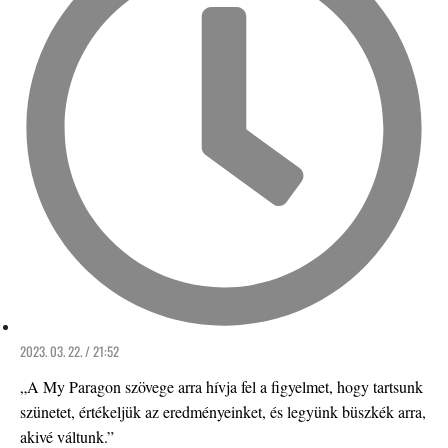
2023. 03. 22. / 21:52
„A My Paragon szövege arra hívja fel a figyelmet, hogy tartsunk
szünetet, értékeljük az eredményeinket, és legyünk büszkék arra,
akivé váltunk.”