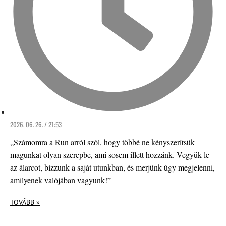
2026. 06. 26. / 21:53
„Számomra a Run arról szól, hogy többé ne kényszerítsük
magunkat olyan szerepbe, ami sosem illett hozzánk. Vegyük le
az álarcot, bízzunk a saját utunkban, és merjünk úgy megjelenni,
amilyenek valójában vagyunk!”
TOVÁBB »