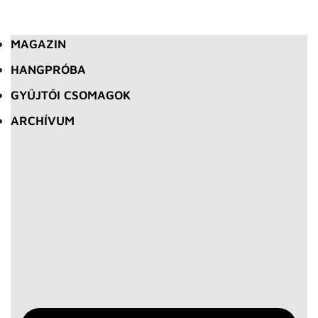
MAGAZIN
HANGPRÓBA
GYŰJTŐI CSOMAGOK
ARCHÍVUM