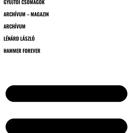
GYŰJTŐI CSOMAGOK
ARCHÍVUM – MAGAZIN
ARCHÍVUM
LÉNÁRD LÁSZLÓ
HAMMER FOREVER