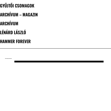
GYŰJTŐI CSOMAGOK
ARCHÍVUM – MAGAZIN
ARCHÍVUM
LÉNÁRD LÁSZLÓ
HAMMER FOREVER
CÍMKE: FINN MELODIKUS DEATH METAL