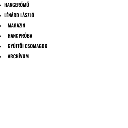
HANGERŐMŰ
LÉNÁRD LÁSZLÓ
MAGAZIN
HANGPRÓBA
GYŰJTŐI CSOMAGOK
ARCHÍVUM