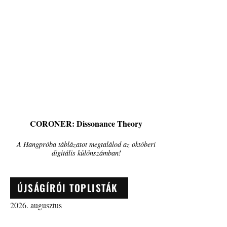
CORONER: Dissonance Theory
A Hangpróba táblázatot megtalálod az októberi
digitális különszámban!
ÚJSÁGÍRÓI TOPLISTÁK
2026. augusztus