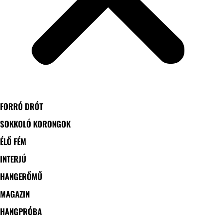
FORRÓ DRÓT
SOKKOLÓ KORONGOK
ÉLŐ FÉM
INTERJÚ
HANGERŐMŰ
MAGAZIN
HANGPRÓBA