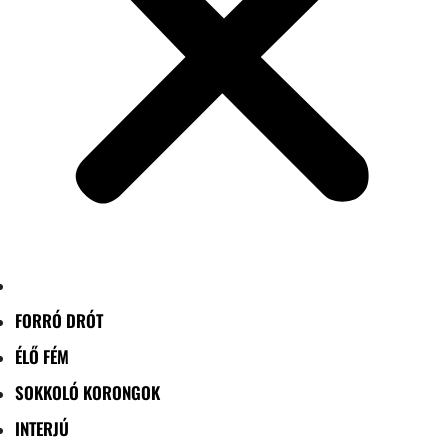
FORRÓ DRÓT
ÉLŐ FÉM
SOKKOLÓ KORONGOK
INTERJÚ