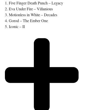
1. Five Finger Death Punch – Legacy
2. Eva Under Fire – Villanious
3. Motionless in White – Decades
4. Gorod – The Ember One
5. Iconic – II