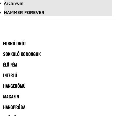
Archívum
HAMMER FOREVER
FORRÓ DRÓT
SOKKOLÓ KORONGOK
ÉLŐ FÉM
INTERJÚ
HANGERŐMŰ
MAGAZIN
HANGPRÓBA