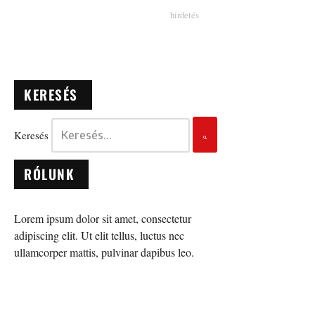
KERESÉS
Keresés
RÓLUNK
Lorem ipsum dolor sit amet, consectetur
adipiscing elit. Ut elit tellus, luctus nec
ullamcorper mattis, pulvinar dapibus leo.