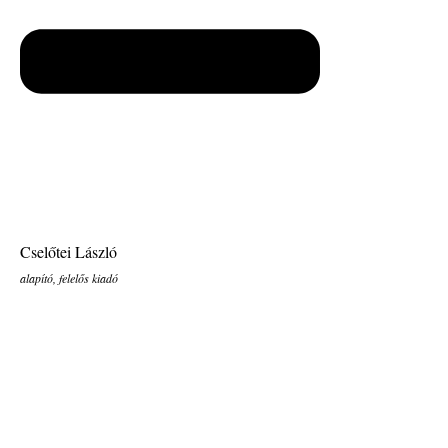
Cselőtei László
alapító, felelős kiadó