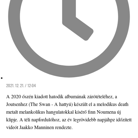
2021. 12. 21. / 12:04
A 2020 őszén kiadott hatodik albumának zárótételéhez, a
Joutsenhez (The Swan - A hattyú) készült el a melodikus death
metalt melankolikus hangulatokkal kísérő finn Noumena új
klipje. A téli napfordulóhoz, az év legrövidebb napjáhpz időzített
videót Jaakko Manninen rendezte.