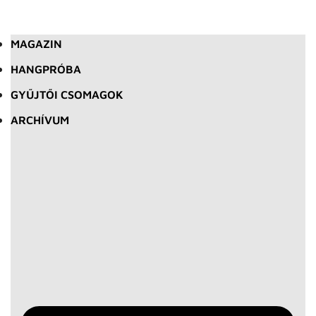
MAGAZIN
HANGPRÓBA
GYŰJTŐI CSOMAGOK
ARCHÍVUM