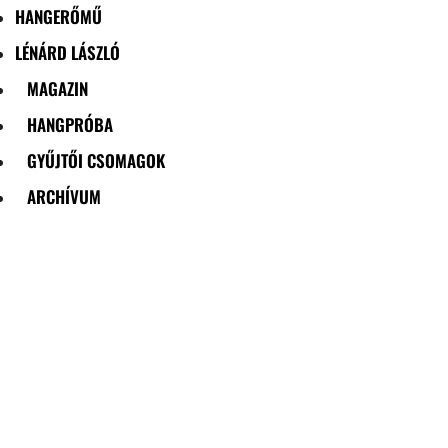
HANGERŐMŰ
LÉNÁRD LÁSZLÓ
MAGAZIN
HANGPRÓBA
GYŰJTŐI CSOMAGOK
ARCHÍVUM