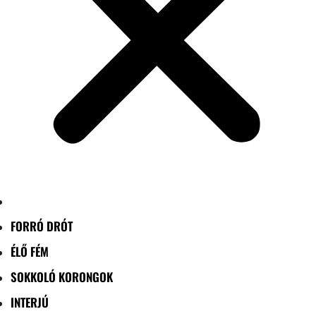
FORRÓ DRÓT
ÉLŐ FÉM
SOKKOLÓ KORONGOK
INTERJÚ