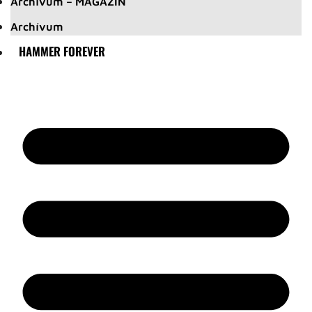
Archívum – MAGAZIN
Archívum
HAMMER FOREVER