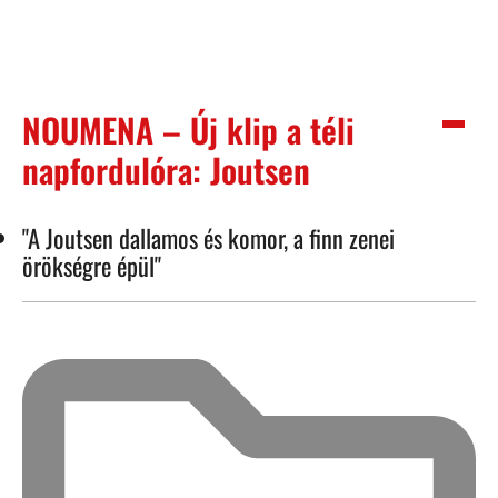
NOUMENA – Új klip a téli
napfordulóra: Joutsen
"A Joutsen dallamos és komor, a finn zenei
örökségre épül"