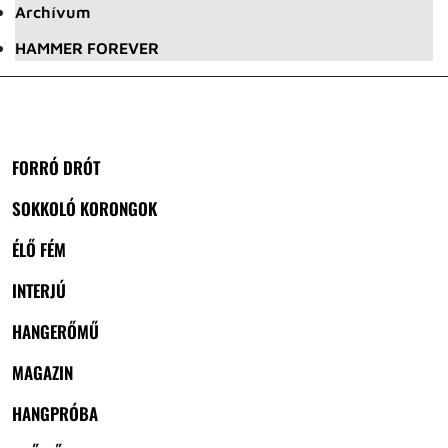
Archívum
HAMMER FOREVER
FORRÓ DRÓT
SOKKOLÓ KORONGOK
ÉLŐ FÉM
INTERJÚ
HANGERŐMŰ
MAGAZIN
HANGPRÓBA