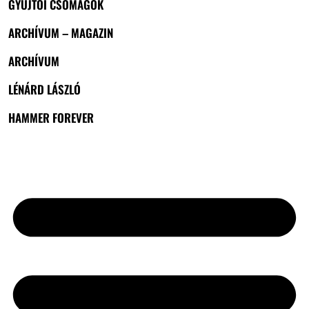
GYŰJTŐI CSOMAGOK
ARCHÍVUM – MAGAZIN
ARCHÍVUM
LÉNÁRD LÁSZLÓ
HAMMER FOREVER