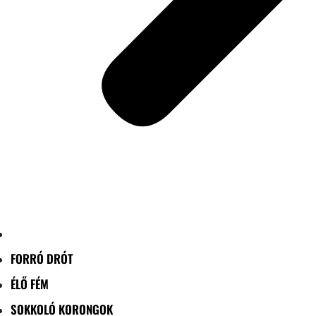
FORRÓ DRÓT
ÉLŐ FÉM
SOKKOLÓ KORONGOK