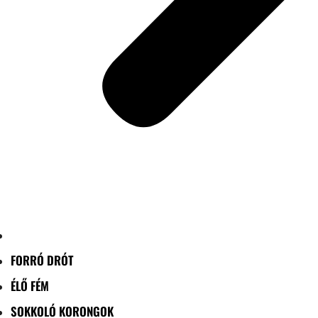
FORRÓ DRÓT
ÉLŐ FÉM
SOKKOLÓ KORONGOK