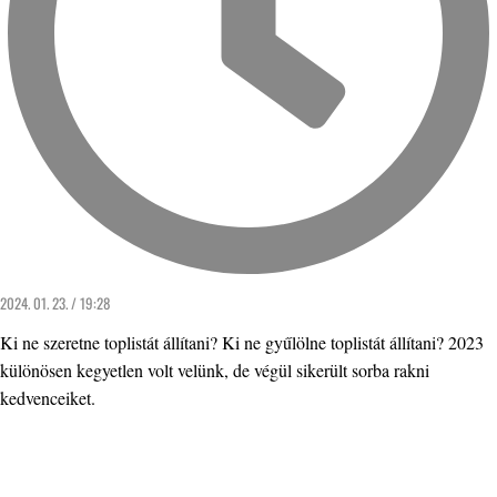
2024. 01. 23. / 19:28
Ki ne szeretne toplistát állítani? Ki ne gyűlölne toplistát állítani? 2023
különösen kegyetlen volt velünk, de végül sikerült sorba rakni
kedvenceiket.