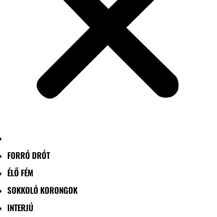
FORRÓ DRÓT
ÉLŐ FÉM
SOKKOLÓ KORONGOK
INTERJÚ