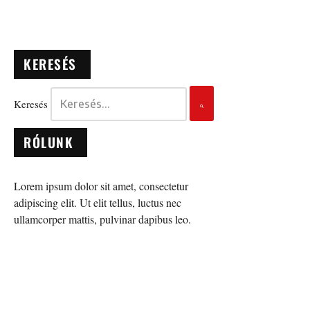
KERESÉS
Keresés
RÓLUNK
Lorem ipsum dolor sit amet, consectetur
adipiscing elit. Ut elit tellus, luctus nec
ullamcorper mattis, pulvinar dapibus leo.