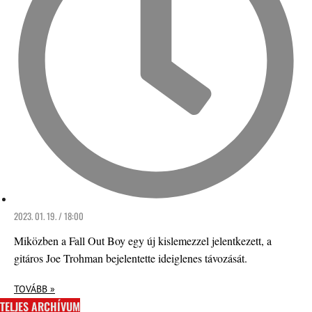
2023. 01. 19. / 18:00
Miközben a Fall Out Boy egy új kislemezzel jelentkezett, a
gitáros Joe Trohman bejelentette ideiglenes távozását.
TOVÁBB »
TELJES ARCHÍVUM