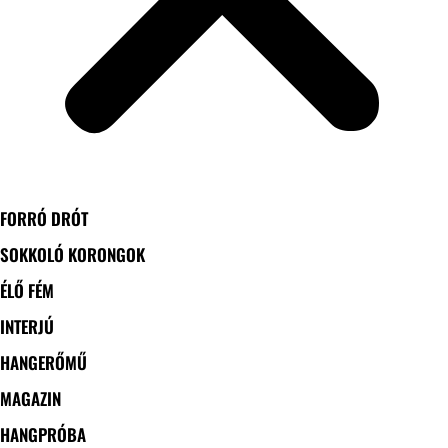
FORRÓ DRÓT
SOKKOLÓ KORONGOK
ÉLŐ FÉM
INTERJÚ
HANGERŐMŰ
MAGAZIN
HANGPRÓBA