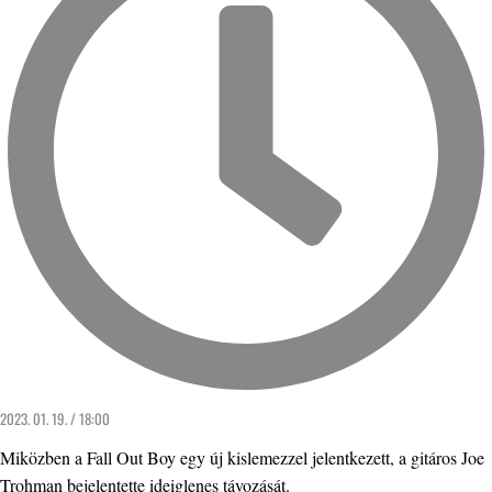
2023. 01. 19. / 18:00
Miközben a Fall Out Boy egy új kislemezzel jelentkezett, a gitáros Joe
Trohman bejelentette ideiglenes távozását.