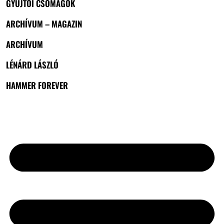
GYŰJTŐI CSOMAGOK
ARCHÍVUM – MAGAZIN
ARCHÍVUM
LÉNÁRD LÁSZLÓ
HAMMER FOREVER