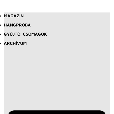
MAGAZIN
HANGPRÓBA
GYŰJTŐI CSOMAGOK
ARCHÍVUM