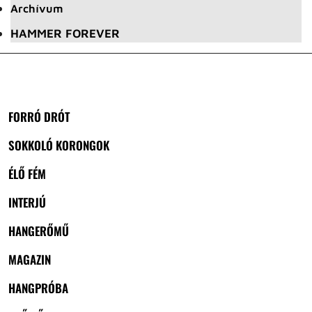
Archívum
HAMMER FOREVER
FORRÓ DRÓT
SOKKOLÓ KORONGOK
ÉLŐ FÉM
INTERJÚ
HANGERŐMŰ
MAGAZIN
HANGPRÓBA