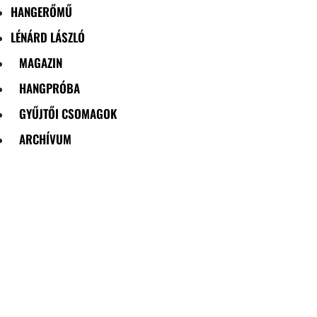
HANGERŐMŰ
LÉNÁRD LÁSZLÓ
MAGAZIN
HANGPRÓBA
GYŰJTŐI CSOMAGOK
ARCHÍVUM