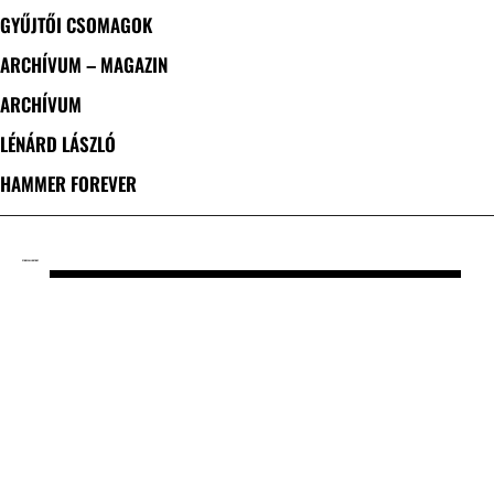
GYŰJTŐI CSOMAGOK
ARCHÍVUM – MAGAZIN
ARCHÍVUM
LÉNÁRD LÁSZLÓ
HAMMER FOREVER
CÍMKE: FALL OUT BOY