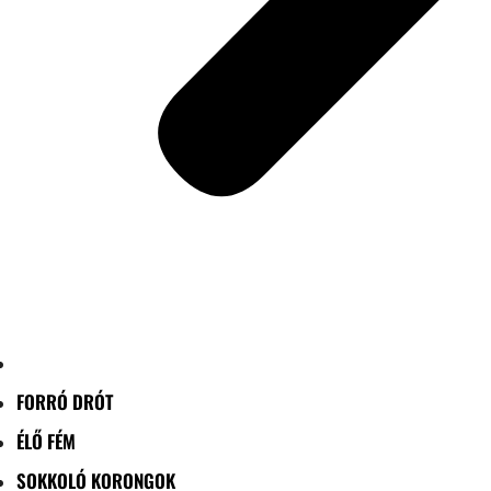
FORRÓ DRÓT
ÉLŐ FÉM
SOKKOLÓ KORONGOK