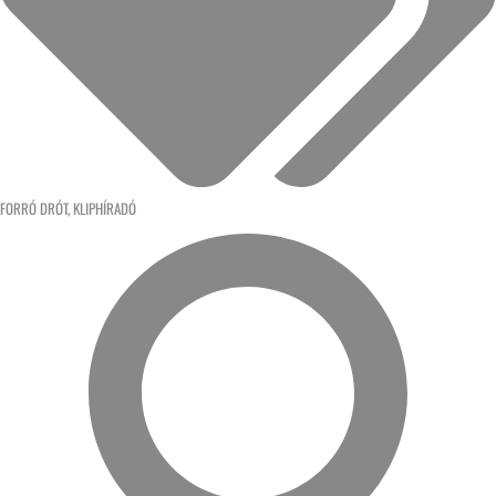
FORRÓ DRÓT
,
KLIPHÍRADÓ