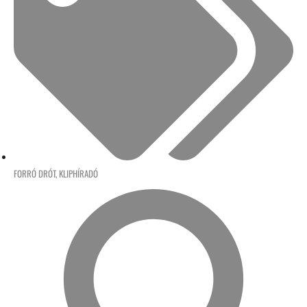
FORRÓ DRÓT
,
KLIPHÍRADÓ