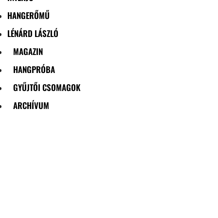
HANGERŐMŰ
LÉNÁRD LÁSZLÓ
MAGAZIN
HANGPRÓBA
GYŰJTŐI CSOMAGOK
ARCHÍVUM