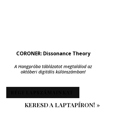
CORONER: Dissonance Theory
A Hangpróba táblázatot megtalálod az
októberi digitális különszámban!
RÉGI LAPSZÁMAINKAT
KERESD A LAPTAPÍRON! »