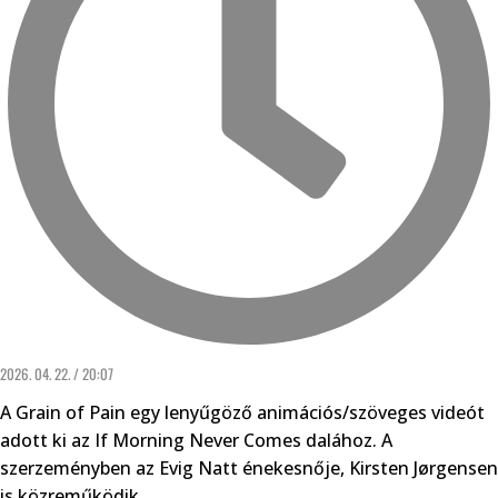
2026. 04. 22. / 20:07
A Grain of Pain egy lenyűgöző animációs/szöveges videót
adott ki az If Morning Never Comes dalához. A
szerzeményben az Evig Natt énekesnője, Kirsten Jørgensen
is közreműködik.