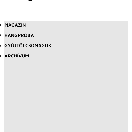
MAGAZIN
HANGPRÓBA
GYŰJTŐI CSOMAGOK
ARCHÍVUM