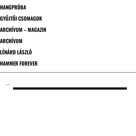
HANGPRÓBA
GYŰJTŐI CSOMAGOK
ARCHÍVUM – MAGAZIN
ARCHÍVUM
LÉNÁRD LÁSZLÓ
HAMMER FOREVER
CÍMKE: EVIG NATT