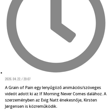
2026. 04. 22. / 20:07
A Grain of Pain egy lenyűgöző animációs/szöveges
videót adott ki az If Morning Never Comes dalához. A
szerzeményben az Evig Natt énekesnője, Kirsten
Jørgensen is közreműködik.