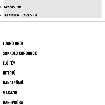
Archívum
HAMMER FOREVER
FORRÓ DRÓT
SOKKOLÓ KORONGOK
ÉLŐ FÉM
INTERJÚ
HANGERŐMŰ
MAGAZIN
HANGPRÓBA