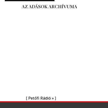
AZ ADÁSOK ARCHÍVUMA
[
Petőfi Rádió »
]