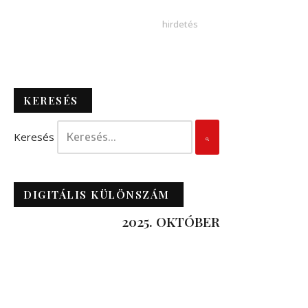
KERESÉS
Keresés
DIGITÁLIS KÜLÖNSZÁM
2025. OKTÓBER