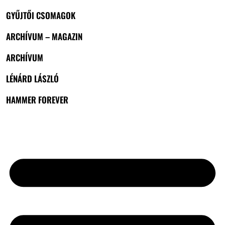
GYŰJTŐI CSOMAGOK
ARCHÍVUM – MAGAZIN
ARCHÍVUM
LÉNÁRD LÁSZLÓ
HAMMER FOREVER