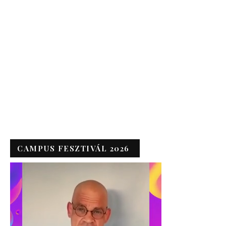
CAMPUS FESZTIVÁL 2026