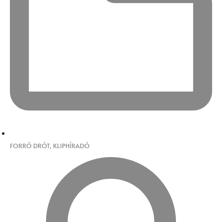
FORRÓ DRÓT
,
KLIPHÍRADÓ