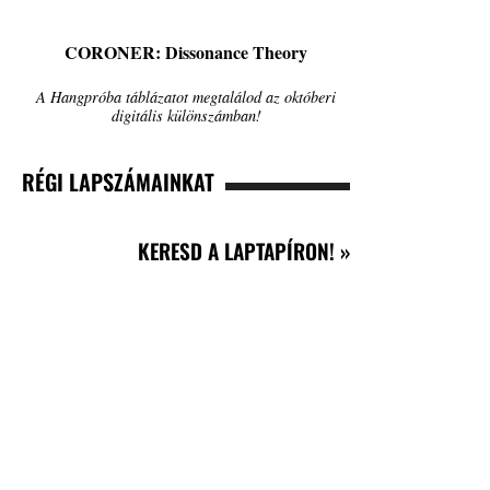
CORONER: Dissonance Theory
A Hangpróba táblázatot megtalálod az októberi
digitális különszámban!
RÉGI LAPSZÁMAINKAT
KERESD A LAPTAPÍRON! »