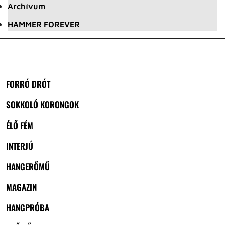
Archívum
HAMMER FOREVER
FORRÓ DRÓT
SOKKOLÓ KORONGOK
ÉLŐ FÉM
INTERJÚ
HANGERŐMŰ
MAGAZIN
HANGPRÓBA