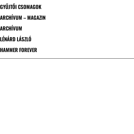
GYŰJTŐI CSOMAGOK
ARCHÍVUM – MAGAZIN
ARCHÍVUM
LÉNÁRD LÁSZLÓ
HAMMER FOREVER