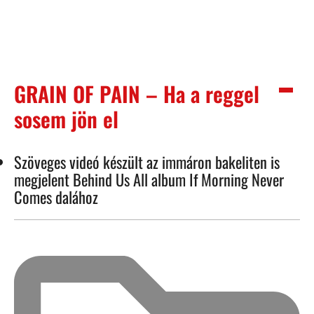
GRAIN OF PAIN – Ha a reggel
sosem jön el
Szöveges videó készült az immáron bakeliten is
megjelent Behind Us All album If Morning Never
Comes dalához