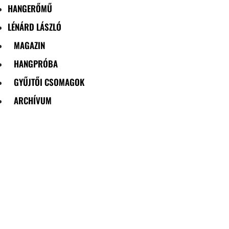
HANGERŐMŰ
LÉNÁRD LÁSZLÓ
MAGAZIN
HANGPRÓBA
GYŰJTŐI CSOMAGOK
ARCHÍVUM