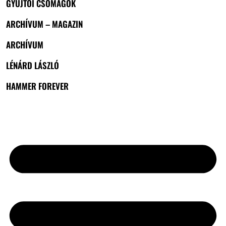
GYŰJTŐI CSOMAGOK
ARCHÍVUM – MAGAZIN
ARCHÍVUM
LÉNÁRD LÁSZLÓ
HAMMER FOREVER