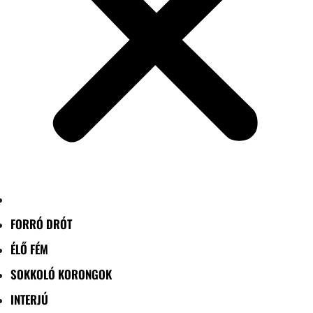
FORRÓ DRÓT
ÉLŐ FÉM
SOKKOLÓ KORONGOK
INTERJÚ