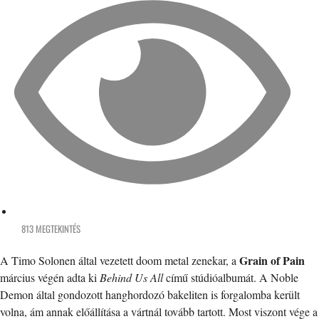
813 MEGTEKINTÉS
Grain of Pain
A Timo Solonen által vezetett doom metal zenekar, a
március végén adta ki
Behind Us All
című stúdióalbumát. A Noble
Demon által gondozott hanghordozó bakeliten is forgalomba került
volna, ám annak előállítása a vártnál tovább tartott. Most viszont vége a