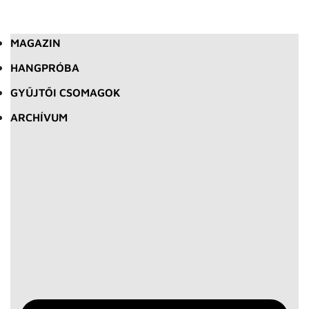
MAGAZIN
HANGPRÓBA
GYŰJTŐI CSOMAGOK
ARCHÍVUM