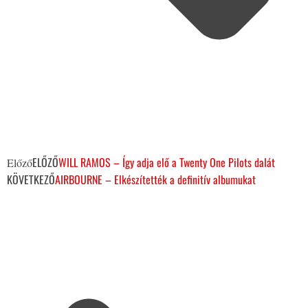
ELŐZŐ
WILL RAMOS – Így adja elő a Twenty One Pilots dalát
Előző
KÖVETKEZŐ
AIRBOURNE – Elkészítették a definitív albumukat