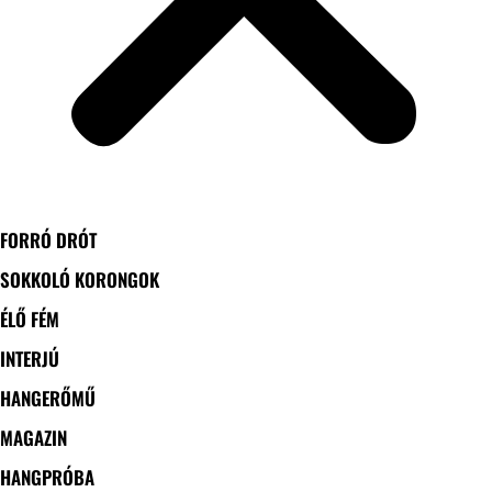
FORRÓ DRÓT
SOKKOLÓ KORONGOK
ÉLŐ FÉM
INTERJÚ
HANGERŐMŰ
MAGAZIN
HANGPRÓBA