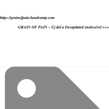
https://grainofpain.bandcamp.com
GRAIN OF PAIN – Új dal a Decapitated énekesével >>>