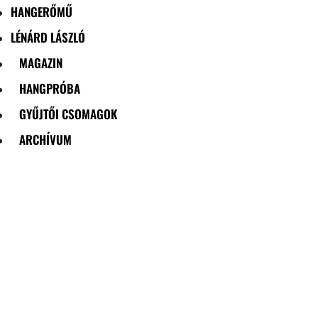
HANGERŐMŰ
LÉNÁRD LÁSZLÓ
MAGAZIN
HANGPRÓBA
GYŰJTŐI CSOMAGOK
ARCHÍVUM