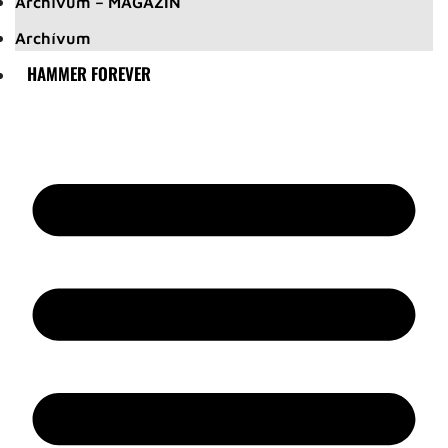
Archívum – MAGAZIN
Archívum
HAMMER FOREVER