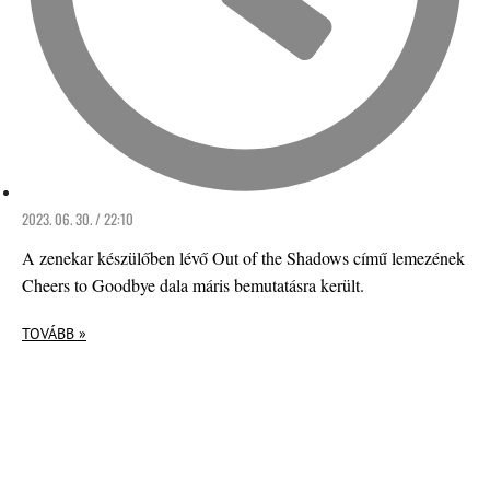
2023. 06. 30. / 22:10
A zenekar készülőben lévő Out of the Shadows című lemezének
Cheers to Goodbye dala máris bemutatásra került.
TOVÁBB »