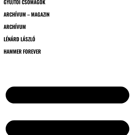
GYŰJTŐI CSOMAGOK
ARCHÍVUM – MAGAZIN
ARCHÍVUM
LÉNÁRD LÁSZLÓ
HAMMER FOREVER