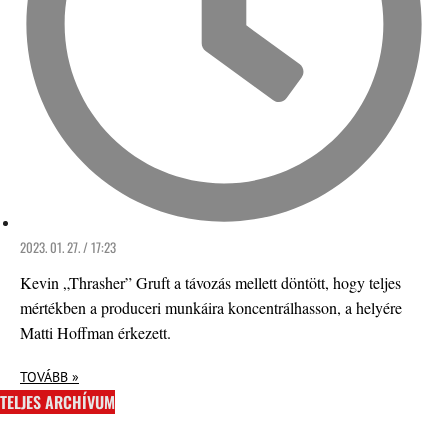
2023. 01. 27. / 17:23
Kevin „Thrasher” Gruft a távozás mellett döntött, hogy teljes
mértékben a produceri munkáira koncentrálhasson, a helyére
Matti Hoffman érkezett.
TOVÁBB »
TELJES ARCHÍVUM