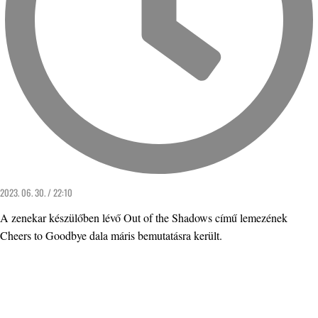
2023. 06. 30. / 22:10
A zenekar készülőben lévő Out of the Shadows című lemezének
Cheers to Goodbye dala máris bemutatásra került.