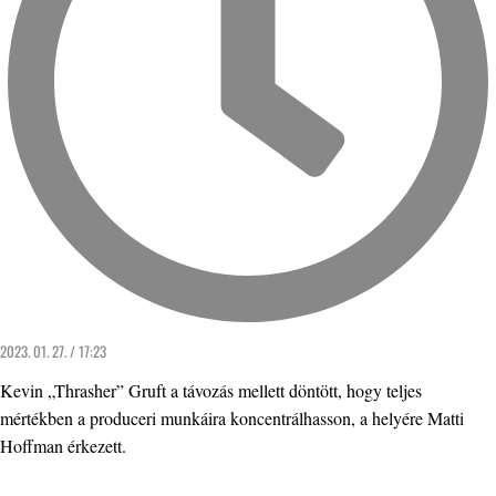
2023. 01. 27. / 17:23
Kevin „Thrasher” Gruft a távozás mellett döntött, hogy teljes
mértékben a produceri munkáira koncentrálhasson, a helyére Matti
Hoffman érkezett.