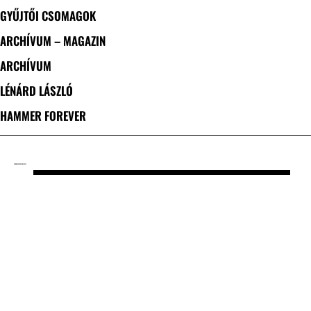
GYŰJTŐI CSOMAGOK
ARCHÍVUM – MAGAZIN
ARCHÍVUM
LÉNÁRD LÁSZLÓ
HAMMER FOREVER
CÍMKE: ESCAPE THE FATE