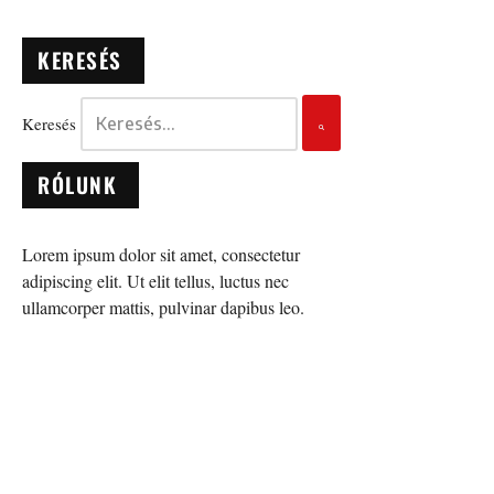
KERESÉS
Keresés
RÓLUNK
Lorem ipsum dolor sit amet, consectetur
adipiscing elit. Ut elit tellus, luctus nec
ullamcorper mattis, pulvinar dapibus leo.