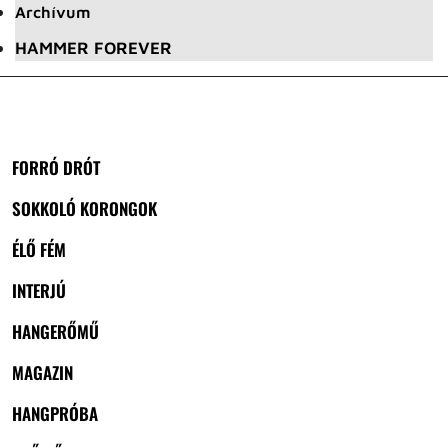
Archívum
HAMMER FOREVER
FORRÓ DRÓT
SOKKOLÓ KORONGOK
ÉLŐ FÉM
INTERJÚ
HANGERŐMŰ
MAGAZIN
HANGPRÓBA