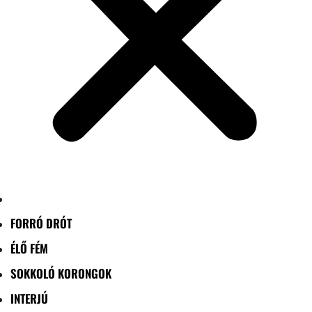
FORRÓ DRÓT
ÉLŐ FÉM
SOKKOLÓ KORONGOK
INTERJÚ