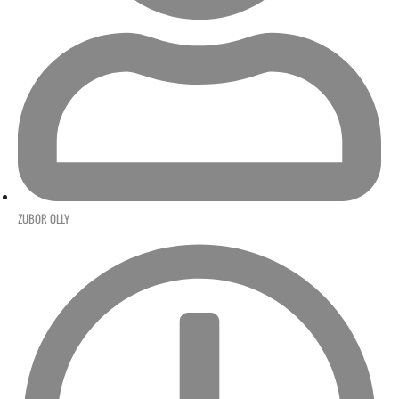
ZUBOR OLLY