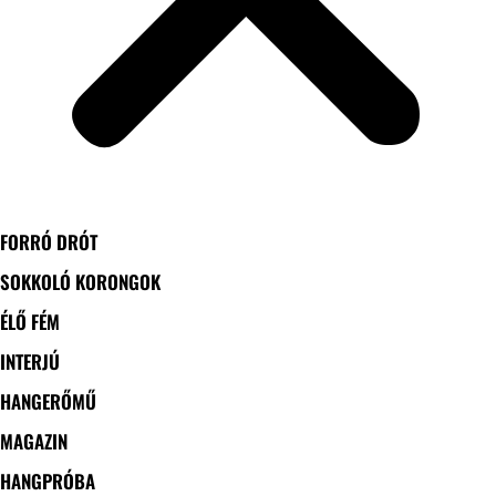
FORRÓ DRÓT
SOKKOLÓ KORONGOK
ÉLŐ FÉM
INTERJÚ
HANGERŐMŰ
MAGAZIN
HANGPRÓBA