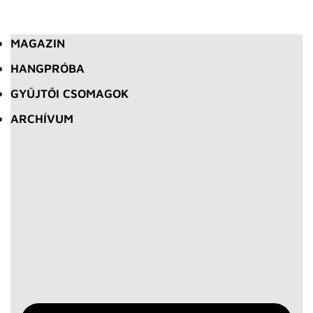
MAGAZIN
HANGPRÓBA
GYŰJTŐI CSOMAGOK
ARCHÍVUM