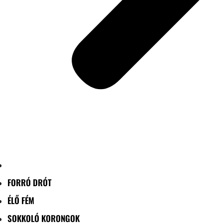
FORRÓ DRÓT
ÉLŐ FÉM
SOKKOLÓ KORONGOK