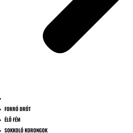
FORRÓ DRÓT
ÉLŐ FÉM
SOKKOLÓ KORONGOK