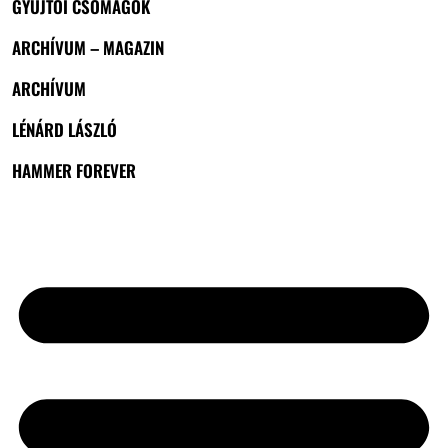
GYŰJTŐI CSOMAGOK
ARCHÍVUM – MAGAZIN
ARCHÍVUM
LÉNÁRD LÁSZLÓ
HAMMER FOREVER