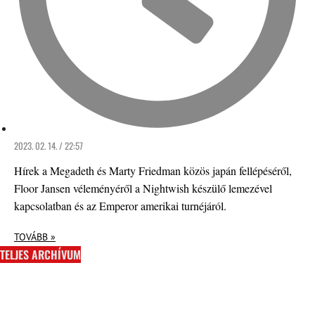
2023. 02. 14. / 22:57
Hírek a Megadeth és Marty Friedman közös japán fellépéséről,
Floor Jansen véleményéről a Nightwish készülő lemezével
kapcsolatban és az Emperor amerikai turnéjáról.
TOVÁBB »
TELJES ARCHÍVUM