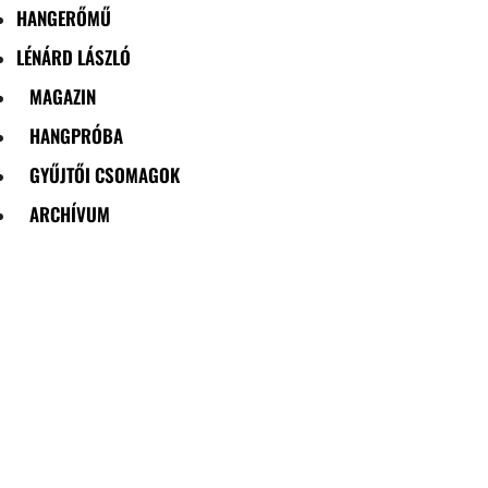
HANGERŐMŰ
LÉNÁRD LÁSZLÓ
MAGAZIN
HANGPRÓBA
GYŰJTŐI CSOMAGOK
ARCHÍVUM