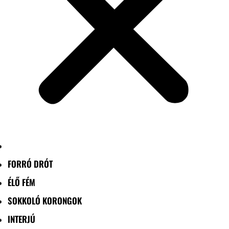
FORRÓ DRÓT
ÉLŐ FÉM
SOKKOLÓ KORONGOK
INTERJÚ