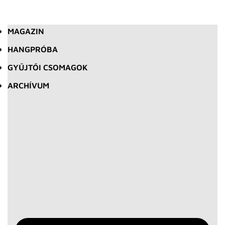
MAGAZIN
HANGPRÓBA
GYŰJTŐI CSOMAGOK
ARCHÍVUM