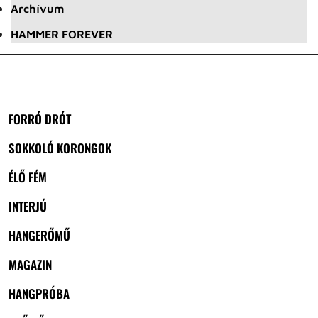
Archívum
HAMMER FOREVER
FORRÓ DRÓT
SOKKOLÓ KORONGOK
ÉLŐ FÉM
INTERJÚ
HANGERŐMŰ
MAGAZIN
HANGPRÓBA