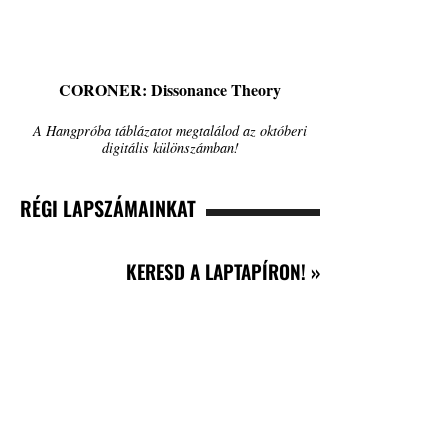
CORONER: Dissonance Theory
A Hangpróba táblázatot megtalálod az októberi
digitális különszámban!
RÉGI LAPSZÁMAINKAT
KERESD A LAPTAPÍRON! »