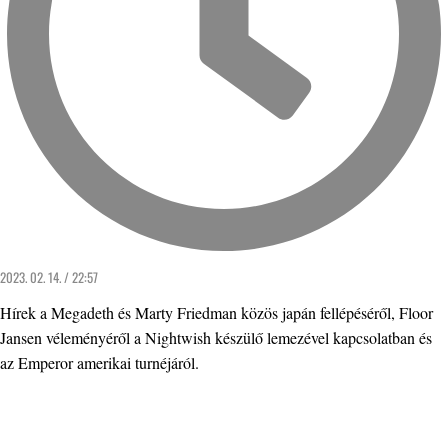
2023. 02. 14. / 22:57
Hírek a Megadeth és Marty Friedman közös japán fellépéséről, Floor
Jansen véleményéről a Nightwish készülő lemezével kapcsolatban és
az Emperor amerikai turnéjáról.