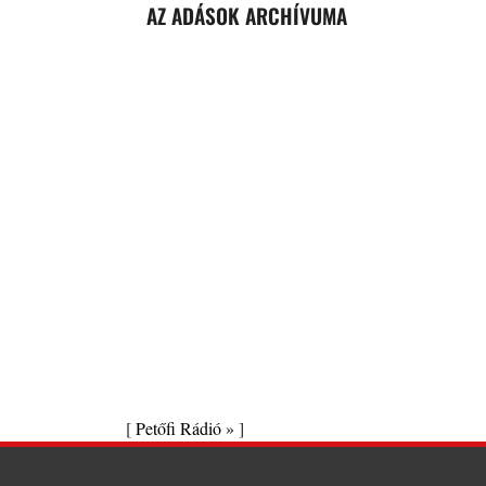
AZ ADÁSOK ARCHÍVUMA
[
Petőfi Rádió »
]