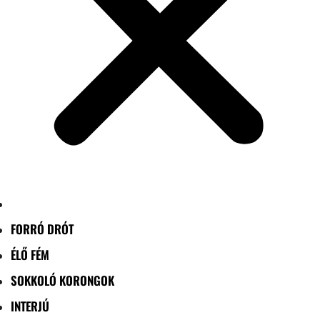
FORRÓ DRÓT
ÉLŐ FÉM
SOKKOLÓ KORONGOK
INTERJÚ