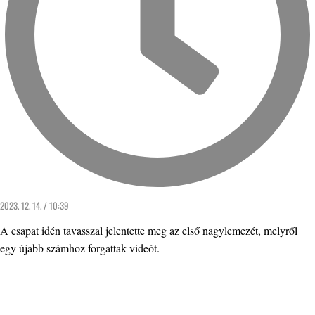
2023. 12. 14. / 10:39
A csapat idén tavasszal jelentette meg az első nagylemezét, melyről
egy újabb számhoz forgattak videót.