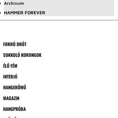
Archívum
HAMMER FOREVER
FORRÓ DRÓT
SOKKOLÓ KORONGOK
ÉLŐ FÉM
INTERJÚ
HANGERŐMŰ
MAGAZIN
HANGPRÓBA