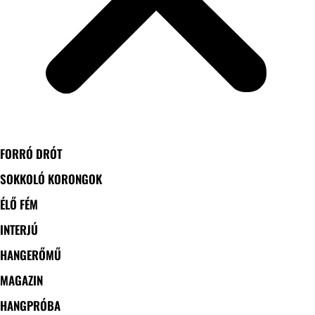
FORRÓ DRÓT
SOKKOLÓ KORONGOK
ÉLŐ FÉM
INTERJÚ
HANGERŐMŰ
MAGAZIN
HANGPRÓBA