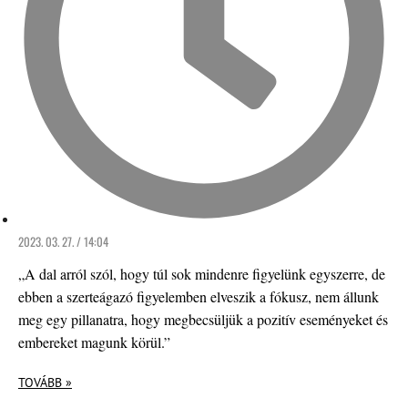
2023. 03. 27. / 14:04
„A dal arról szól, hogy túl sok mindenre figyelünk egyszerre, de
ebben a szerteágazó figyelemben elveszik a fókusz, nem állunk
meg egy pillanatra, hogy megbecsüljük a pozitív eseményeket és
embereket magunk körül.”
TOVÁBB »