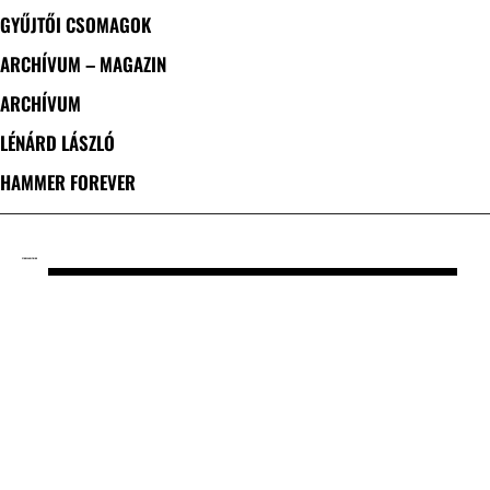
GYŰJTŐI CSOMAGOK
ARCHÍVUM – MAGAZIN
ARCHÍVUM
LÉNÁRD LÁSZLÓ
HAMMER FOREVER
CÍMKE: EARLYBIRD