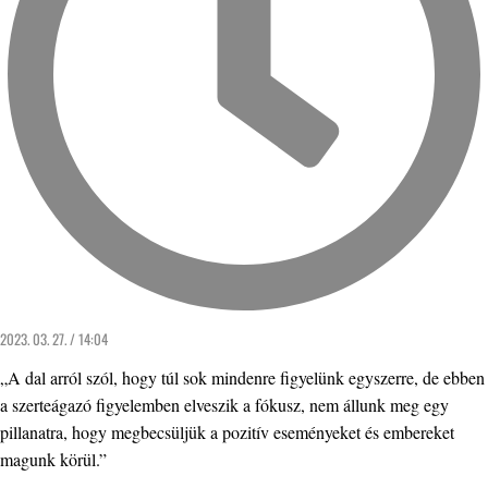
2023. 03. 27. / 14:04
„A dal arról szól, hogy túl sok mindenre figyelünk egyszerre, de ebben
a szerteágazó figyelemben elveszik a fókusz, nem állunk meg egy
pillanatra, hogy megbecsüljük a pozitív eseményeket és embereket
magunk körül.”