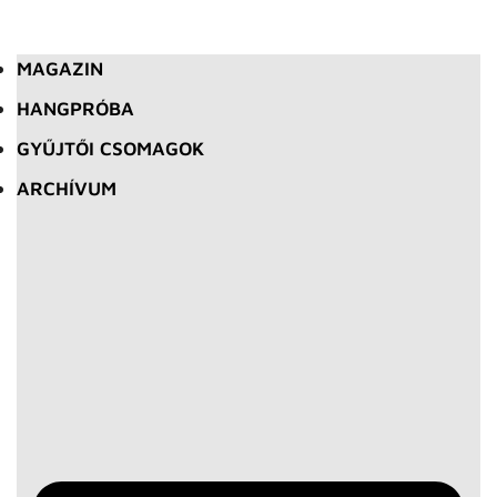
MAGAZIN
HANGPRÓBA
GYŰJTŐI CSOMAGOK
ARCHÍVUM