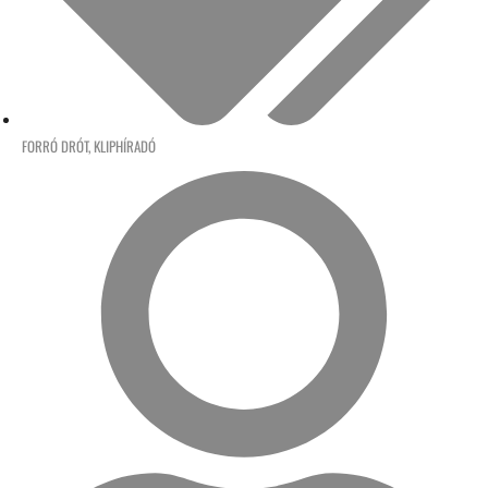
FORRÓ DRÓT
,
KLIPHÍRADÓ