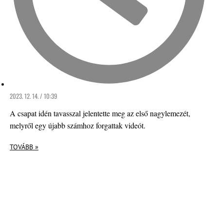
2023. 12. 14. / 10:39
A csapat idén tavasszal jelentette meg az első nagylemezét,
melyről egy újabb számhoz forgattak videót.
TOVÁBB »