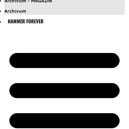
Archívum – MAGAZIN
Archívum
HAMMER FOREVER