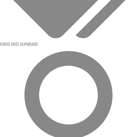
FORRÓ DRÓT
,
KLIPHÍRADÓ