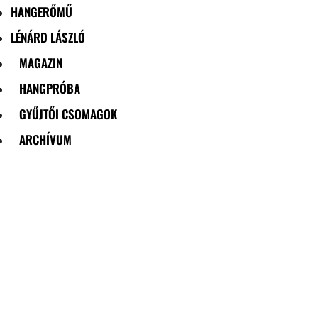
HANGERŐMŰ
LÉNÁRD LÁSZLÓ
MAGAZIN
HANGPRÓBA
GYŰJTŐI CSOMAGOK
ARCHÍVUM