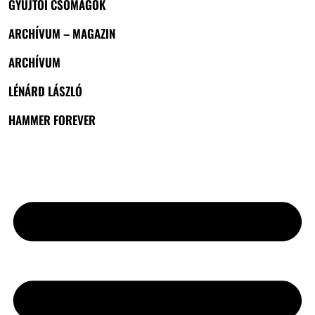
GYŰJTŐI CSOMAGOK
ARCHÍVUM – MAGAZIN
ARCHÍVUM
LÉNÁRD LÁSZLÓ
HAMMER FOREVER