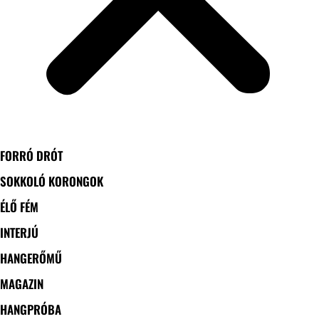
FORRÓ DRÓT
SOKKOLÓ KORONGOK
ÉLŐ FÉM
INTERJÚ
HANGERŐMŰ
MAGAZIN
HANGPRÓBA