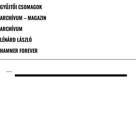
GYŰJTŐI CSOMAGOK
ARCHÍVUM – MAGAZIN
ARCHÍVUM
LÉNÁRD LÁSZLÓ
HAMMER FOREVER
CÍMKE: DROWN IN SULPHUR