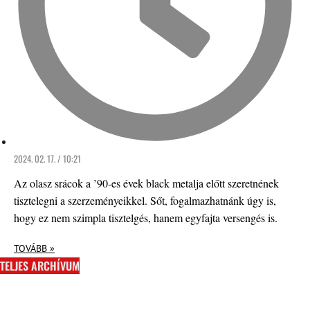
2024. 02. 17. / 10:21
Az olasz srácok a ’90-es évek black metalja előtt szeretnének
tisztelegni a szerzeményeikkel. Sőt, fogalmazhatnánk úgy is,
hogy ez nem szimpla tisztelgés, hanem egyfajta versengés is.
TOVÁBB »
TELJES ARCHÍVUM