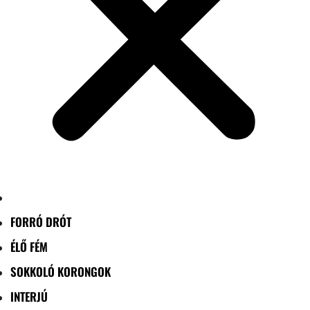
FORRÓ DRÓT
ÉLŐ FÉM
SOKKOLÓ KORONGOK
INTERJÚ