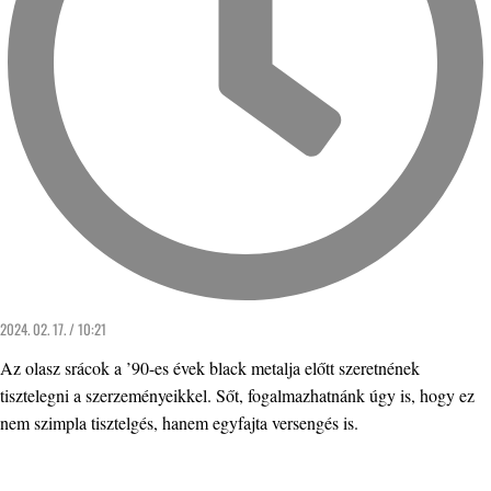
2024. 02. 17. / 10:21
Az olasz srácok a ’90-es évek black metalja előtt szeretnének
tisztelegni a szerzeményeikkel. Sőt, fogalmazhatnánk úgy is, hogy ez
nem szimpla tisztelgés, hanem egyfajta versengés is.