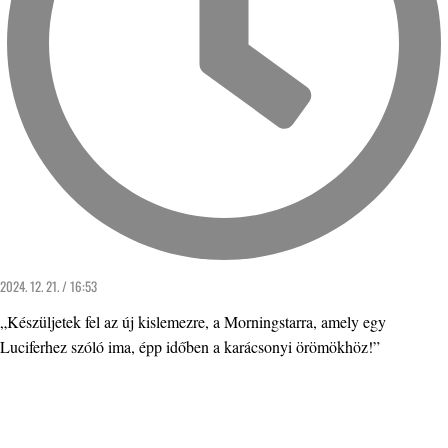
2024. 12. 21. / 16:53
„Készüljetek fel az új kislemezre, a Morningstarra, amely egy
Luciferhez szóló ima, épp időben a karácsonyi örömökhöz!”