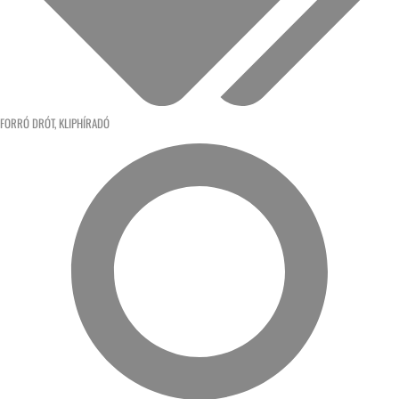
FORRÓ DRÓT
,
KLIPHÍRADÓ