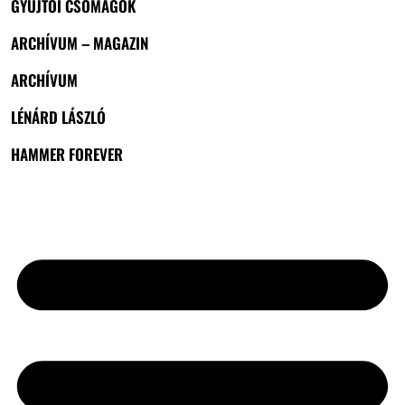
GYŰJTŐI CSOMAGOK
ARCHÍVUM – MAGAZIN
ARCHÍVUM
LÉNÁRD LÁSZLÓ
HAMMER FOREVER