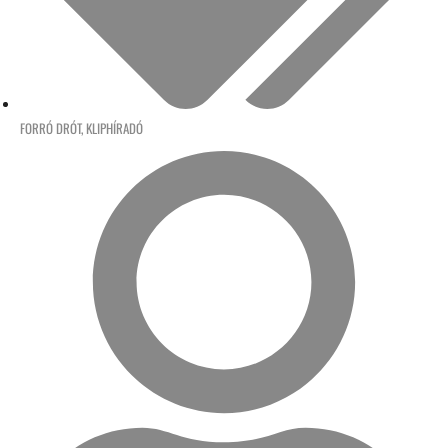
FORRÓ DRÓT
,
KLIPHÍRADÓ