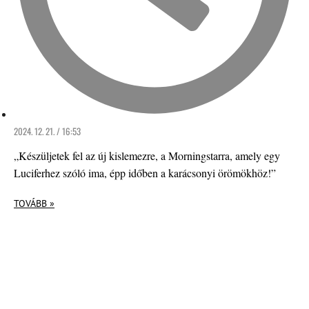
2024. 12. 21. / 16:53
„Készüljetek fel az új kislemezre, a Morningstarra, amely egy
Luciferhez szóló ima, épp időben a karácsonyi örömökhöz!”
TOVÁBB »