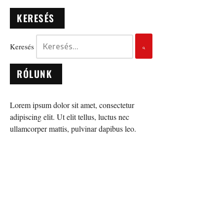
KERESÉS
Keresés
RÓLUNK
Lorem ipsum dolor sit amet, consectetur
adipiscing elit. Ut elit tellus, luctus nec
ullamcorper mattis, pulvinar dapibus leo.