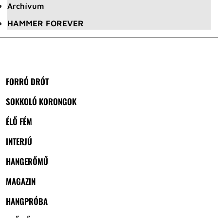
Archívum
HAMMER FOREVER
FORRÓ DRÓT
SOKKOLÓ KORONGOK
ÉLŐ FÉM
INTERJÚ
HANGERŐMŰ
MAGAZIN
HANGPRÓBA