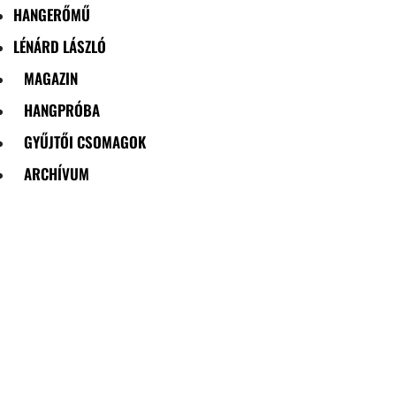
HANGERŐMŰ
LÉNÁRD LÁSZLÓ
MAGAZIN
HANGPRÓBA
GYŰJTŐI CSOMAGOK
ARCHÍVUM