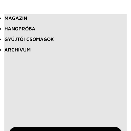
MAGAZIN
HANGPRÓBA
GYŰJTŐI CSOMAGOK
ARCHÍVUM