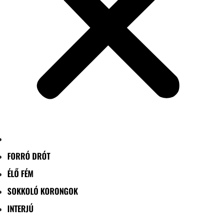
FORRÓ DRÓT
ÉLŐ FÉM
SOKKOLÓ KORONGOK
INTERJÚ