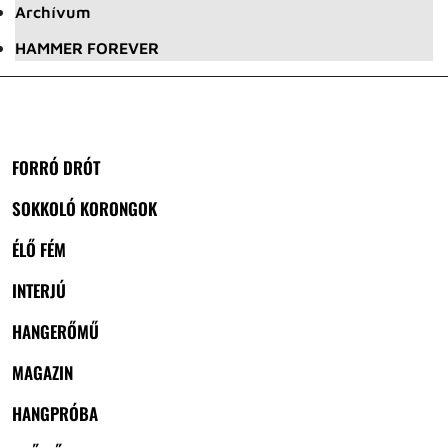
Archívum
HAMMER FOREVER
FORRÓ DRÓT
SOKKOLÓ KORONGOK
ÉLŐ FÉM
INTERJÚ
HANGERŐMŰ
MAGAZIN
HANGPRÓBA