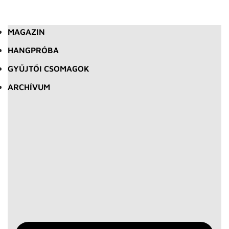
MAGAZIN
HANGPRÓBA
GYŰJTŐI CSOMAGOK
ARCHÍVUM