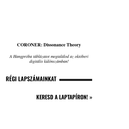
CORONER: Dissonance Theory
A Hangpróba táblázatot megtalálod az októberi
digitális különszámban!
RÉGI LAPSZÁMAINKAT
KERESD A LAPTAPÍRON! »