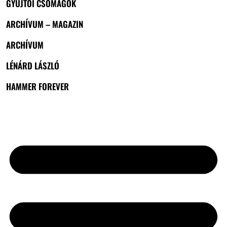
GYŰJTŐI CSOMAGOK
ARCHÍVUM – MAGAZIN
ARCHÍVUM
LÉNÁRD LÁSZLÓ
HAMMER FOREVER