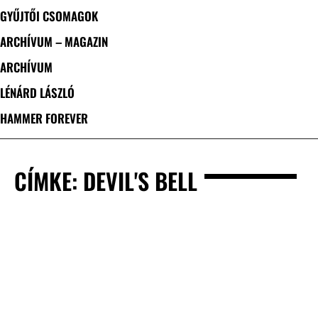
GYŰJTŐI CSOMAGOK
ARCHÍVUM – MAGAZIN
ARCHÍVUM
LÉNÁRD LÁSZLÓ
HAMMER FOREVER
CÍMKE: DEVIL'S BELL