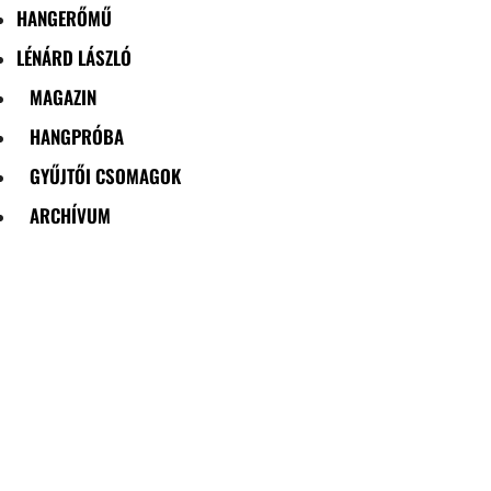
HANGERŐMŰ
LÉNÁRD LÁSZLÓ
MAGAZIN
HANGPRÓBA
GYŰJTŐI CSOMAGOK
ARCHÍVUM