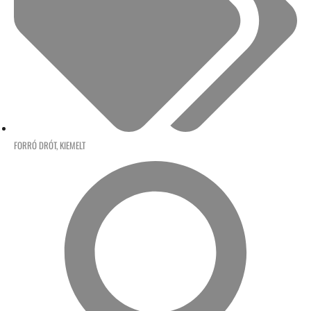
FORRÓ DRÓT
,
KIEMELT