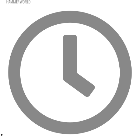
HAMMERWORLD