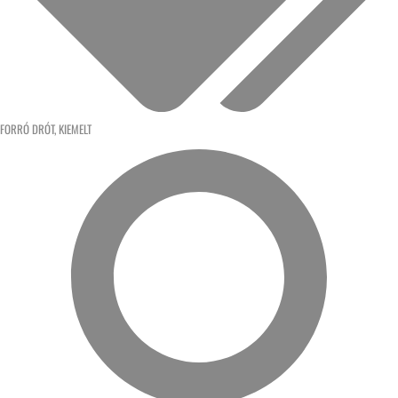
FORRÓ DRÓT
,
KIEMELT