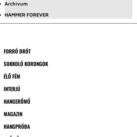
Archívum
HAMMER FOREVER
FORRÓ DRÓT
SOKKOLÓ KORONGOK
ÉLŐ FÉM
INTERJÚ
HANGERŐMŰ
MAGAZIN
HANGPRÓBA