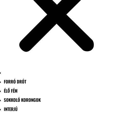
FORRÓ DRÓT
ÉLŐ FÉM
SOKKOLÓ KORONGOK
INTERJÚ