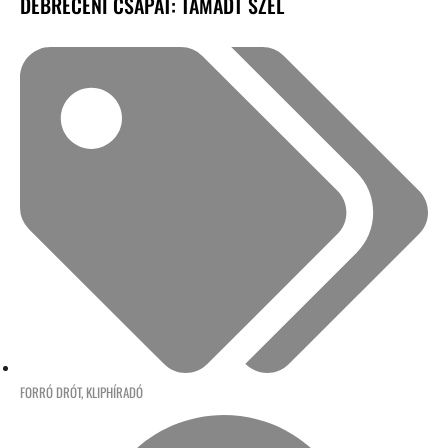
DEBRECENI CSAPAT: TÁMADT SZÉL
FORRÓ DRÓT
,
KLIPHÍRADÓ