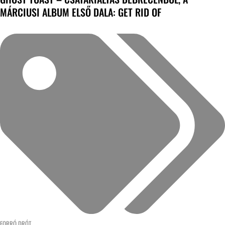
MÁRCIUSI ALBUM ELSŐ DALA: GET RID OF
FORRÓ DRÓT