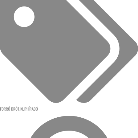
FORRÓ DRÓT
,
KLIPHÍRADÓ