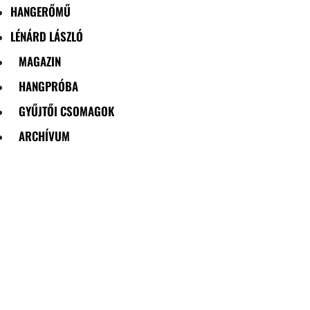
HANGERŐMŰ
LÉNÁRD LÁSZLÓ
MAGAZIN
HANGPRÓBA
GYŰJTŐI CSOMAGOK
ARCHÍVUM