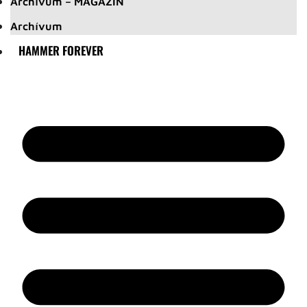
Archívum – MAGAZIN
Archívum
HAMMER FOREVER