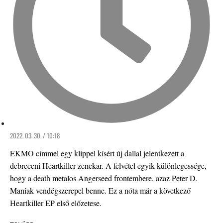
2022. 03. 30. / 10:18
EKMO címmel egy klippel kísért új dallal jelentkezett a
debreceni Heartkiller zenekar. A felvétel egyik különlegessége,
hogy a death metalos Angerseed frontembere, azaz Peter D.
Maniak vendégszerepel benne. Ez a nóta már a következő
Heartkiller EP első előzetese.