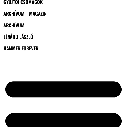
GYŰJTŐI CSOMAGOK
ARCHÍVUM – MAGAZIN
ARCHÍVUM
LÉNÁRD LÁSZLÓ
HAMMER FOREVER