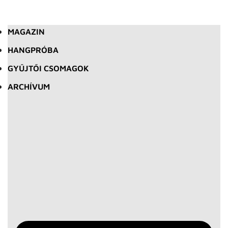
MAGAZIN
HANGPRÓBA
GYŰJTŐI CSOMAGOK
ARCHÍVUM